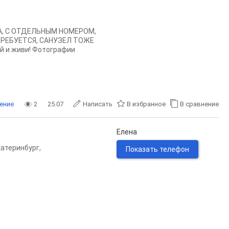
РА, С ОТДЕЛЬНЫМ НОМЕРОМ,
ТРЕБУЕТСЯ, САНУЗЕЛ ТОЖЕ
й и живи! Фотографии
ение
2
25.07
Написать
В избранное
В сравнение
Елена
катеринбург
,
Показать телефон