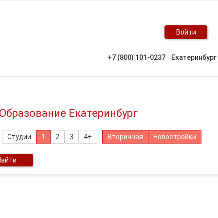
Войти
+7 (800) 101-0237
Екатеринбург
 Образование Екатеринбург
Студии
1
2
3
4+
Вторичная
Новостройки
Найти