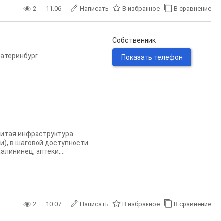
2
11.06
Написать
В избранное
В сравнение
Собственник
катеринбург
Показать телефон
витая инфраструктура
и), в шаговой доступности
лининец, аптеки,...
2
10.07
Написать
В избранное
В сравнение