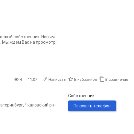
рослый собственник. Новым
н. Мы ждем Вас на просмотр!
4
11.07
Написать
В избранное
В сравнение
Собственник
катеринбург
,
Чкаловский р-н
Показать телефон