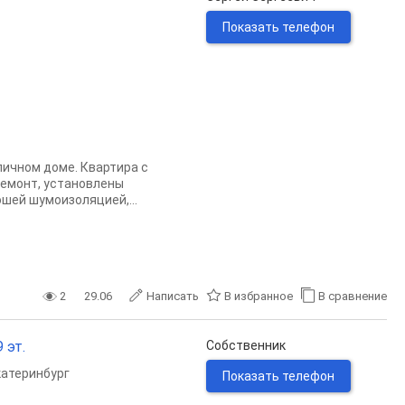
Показать телефон
пичном доме. Квартира с
ремонт, установлены
ошей шумоизоляцией,...
2
29.06
Написать
В избранное
В сравнение
 эт.
Собственник
катеринбург
Показать телефон