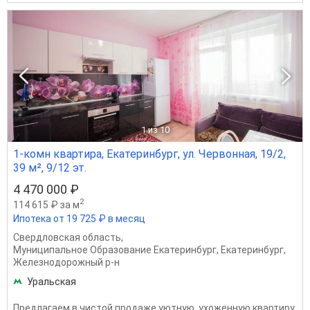
1
из 10
1-комн квартира, Екатеринбург, ул. Червонная, 19/2,
39 м², 9/12 эт.
4 470 000 ₽
2
114 615 ₽ за м
Ипотека от 19 725 ₽ в месяц
Свердловская область
,
Муниципальное Образование Екатеринбург
,
Екатеринбург
,
Железнодорожный р-н
Уральская
Предлагаем в чистой продаже уютную, ухоженную квартиру,