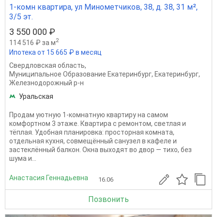
1-комн квартира, ул Минометчиков, 38, д. 38, 31 м²,
3/5 эт.
3 550 000 ₽
2
114 516 ₽ за м
Ипотека от 15 665 ₽ в месяц
Свердловская область
,
Муниципальное Образование Екатеринбург
,
Екатеринбург
,
Железнодорожный р-н
Уральская
Продам уютную 1-комнатную квартиру на самом
комфортном 3 этаже. Квартира с ремонтом, светлая и
тёплая. Удобная планировка: просторная комната,
отдельная кухня, совмещённый санузел в кафеле и
застеклённый балкон. Окна выходят во двор — тихо, без
шума и...
Анастасия Геннадьевна
16.06
Позвонить