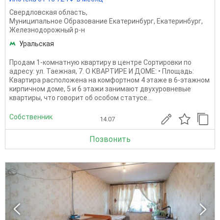
Свердловская область
,
Муниципальное Образование Екатеринбург
,
Екатеринбург
,
Железнодорожный р-н
Уральская
Продам 1-комнатную квартиру в центре Сортировки по
адресу: ул. Таежная, 7. О КВАРТИРЕ И ДОМЕ: • Площадь:
Квартира расположена на комфортном 4 этаже в 6-этажном
кирпичном доме, 5 и 6 этажи занимают двухуровневые
квартиры, что говорит об особом статусе...
Собственник
14.07
Позвонить