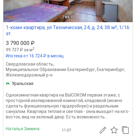
1
из 10
1-комн квартира, ул Техническая, 24, д. 24, 38 м², 1/16
эт.
3 790 000 ₽
2
99 737 ₽ за м
Ипотека от 16 724 ₽ в месяц
Свердловская область
,
Муниципальное Образование Екатеринбург
,
Екатеринбург
,
Железнодорожный р-н
Уральская
Однокомнатная квартира на ВЫСОКОМ первом этаже, с
просторной изолированной комнатой, кладовкой (можно
сделать функциональную гардеробную) и раздельным
санузлом. Квартира теплая и светлая - окна выходят на юго-
восток, вид на зеленый двор. Есть возможность...
Наталья Зимина
11.07