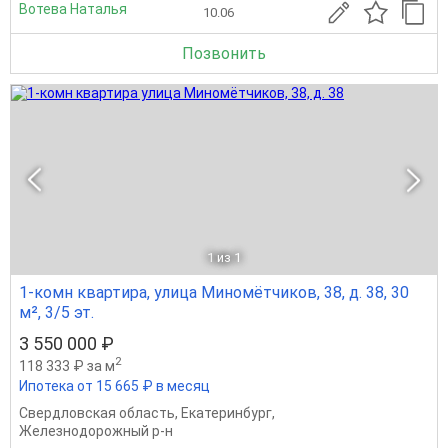
Вотева Наталья
10.06
Позвонить
1
из 1
1-комн квартира, улица Миномётчиков, 38, д. 38, 30
м², 3/5 эт.
3 550 000 ₽
2
118 333 ₽ за м
Ипотека от 15 665 ₽ в месяц
Свердловская область
,
Екатеринбург
,
Железнодорожный р-н