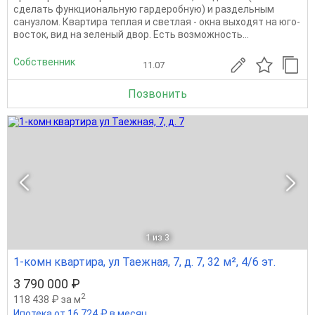
сделать функциональную гардеробную) и раздельным
санузлом. Квартира теплая и светлая - окна выходят на юго-
восток, вид на зеленый двор. Есть возможность...
Собственник
11.07
Позвонить
1
из 3
1-комн квартира, ул Таежная, 7, д. 7, 32 м², 4/6 эт.
3 790 000 ₽
2
118 438 ₽ за м
Ипотека от 16 724 ₽ в месяц