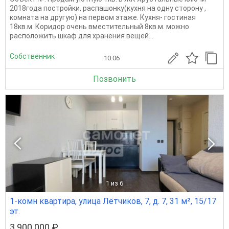
2018года постройки, распашонку(кухня на одну сторону ,
комната на другую) на первом этаже. Кухня- гостиная
18кв.м. Коридор очень вместительный 8кв.м. можно
расположить шкаф для хранения вещей...
Собственник
10.06
Позвонить
1
из 6
1-комн квартира, улица Лётчиков, 7, д. 7, 31 м², 15/17
эт.
3 900 000 ₽