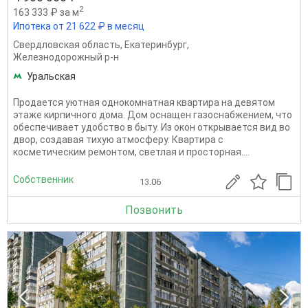
2
163 333 ₽ за м
Ипотека от 21 622 ₽ в месяц
Свердловская область
,
Екатеринбург
,
Железнодорожный р-н
Уральская
Продается уютная однокомнатная квартира на девятом
этаже кирпичного дома. Дом оснащен газоснабжением, что
обеспечивает удобство в быту. Из окон открывается вид во
двор, создавая тихую атмосферу. Квартира с
косметическим ремонтом, светлая и просторная....
Собственник
13.06
Позвонить