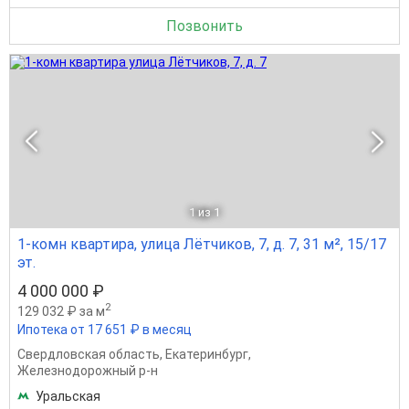
Позвонить
1
из 1
1-комн квартира, улица Лётчиков, 7, д. 7, 31 м², 15/17
эт.
4 000 000 ₽
2
129 032 ₽ за м
Ипотека от 17 651 ₽ в месяц
Свердловская область
,
Екатеринбург
,
Железнодорожный р-н
Уральская