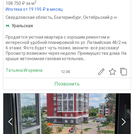
2
108 750 ₽ за м
Ипотека от 19 195 ₽ в месяц
Свердловская область
,
Екатеринбург
,
Октябрьский р-н
Уральская
Продаётся уютная квартира с хорошим ремонтом и
интересной удобной планировкой по ул. Латвийская 48/2 на
6 этаже. Фото будет чуть позже, звоните- всё расскажу!
Просмотр возможен через неделю. Преимущества дома: На
крыше автономная газовая котельная,...
Татьяна Игоревна
12.06
Позвонить