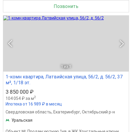
Позвонить
1
из 1
1-комн квартира, Латвийская улица, 56/2, д. 56/2, 37
м², 1/18 эт.
3 850 000 ₽
2
104 054 ₽ за м
Ипотека от 16 989 ₽ в месяц
Свердловская область
,
Екатеринбург
,
Октябрьский р-н
Уральская
Объект №. Продам уютную 1кв. в ЖК Хрустальные ключи