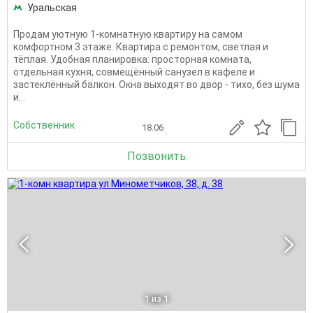
Уральская
Продам уютную 1-комнатную квартиру на самом
комфортном 3 этаже. Квартира с ремонтом, светлая и
тёплая. Удобная планировка: просторная комната,
отдельная кухня, совмещённый санузел в кафеле и
застеклённый балкон. Окна выходят во двор - тихо, без шума
и...
Собственник
18.06
Позвонить
1
из 1