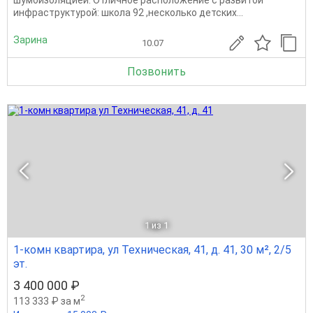
инфраструктурой: школа 92 ,несколько детских...
Зарина
10.07
Позвонить
1
из 1
1-комн квартира, ул Техническая, 41, д. 41, 30 м², 2/5
эт.
3 400 000 ₽
2
113 333 ₽ за м