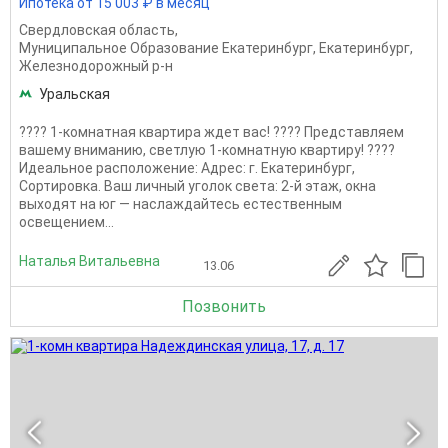
Ипотека от 15 003 ₽ в месяц
Свердловская область
,
Муниципальное Образование Екатеринбург
,
Екатеринбург
,
Железнодорожный р-н
Уральская
???? 1-комнатная квартира ждет вас! ???? Представляем
вашему вниманию, светлую 1-комнатную квартиру! ????
Идеальное расположение: Адрес: г. Екатеринбург,
Сортировка. Ваш личный уголок света: 2-й этаж, окна
выходят на юг — наслаждайтесь естественным
освещением...
Наталья Витальевна
13.06
Позвонить