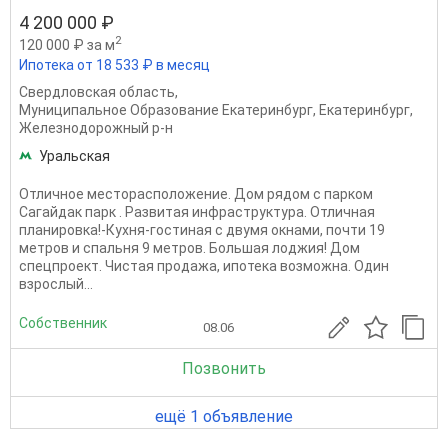
4 200 000 ₽
2
120 000 ₽ за м
Ипотека от 18 533 ₽ в месяц
Свердловская область
,
Муниципальное Образование Екатеринбург
,
Екатеринбург
,
Железнодорожный р-н
Уральская
Отличное месторасположение. Дом рядом с парком
Сагайдак парк . Развитая инфраструктура. Отличная
планировка!-Кухня-гостиная с двумя окнами, почти 19
метров и спальня 9 метров. Большая лоджия! Дом
спецпроект. Чистая продажа, ипотека возможна. Один
взрослый...
Собственник
08.06
Позвонить
ещё 1 объявление