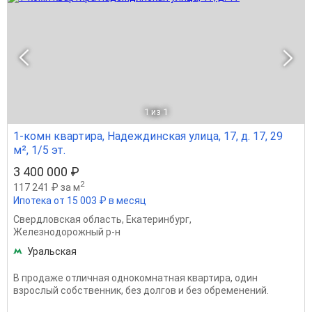
1
из 1
1-комн квартира, Надеждинская улица, 17, д. 17, 29
м², 1/5 эт.
3 400 000 ₽
2
117 241 ₽ за м
Ипотека от 15 003 ₽ в месяц
Свердловская область
,
Екатеринбург
,
Железнодорожный р-н
Уральская
В продаже отличная однокомнатная квартира, один
взрослый собственник, без долгов и без обременений.