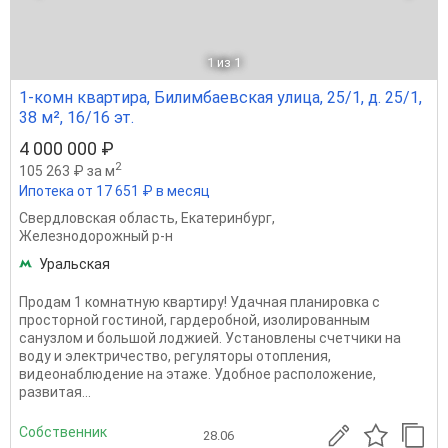
1
из 1
1-комн квартира, Билимбаевская улица, 25/1, д. 25/1,
38 м², 16/16 эт.
4 000 000 ₽
2
105 263 ₽ за м
Ипотека от 17 651 ₽ в месяц
Свердловская область
,
Екатеринбург
,
Железнодорожный р-н
Уральская
Продам 1 комнатную квартиру! Удачная планировка с
просторной гостиной, гардеробной, изолированным
санузлом и большой лоджией. Установлены счетчики на
воду и электричество, регуляторы отопления,
видеонаблюдение на этаже. Удобное расположение,
развитая...
Собственник
28.06