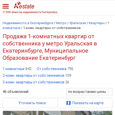
21 858 объектов недвижимости Екатеринбурга
Недвижимость в Екатеринбурге
/
Метро
/
Уральская
/
Квартиры
/
1
комнатные
/
1-комн. квартиры от собственников
Продажа 1-комнатных квартир от
собственника у метро Уральская в
Екатеринбурге, Муниципальное
Образование Екатеринбург
1 комнатные
842
От собственника
796
2-комн. квартиры от собственников
109
3-комн. квартиры от собственников
36
46
объявлений
по возрастанию цены
Уточнить поиск
Показать на карте