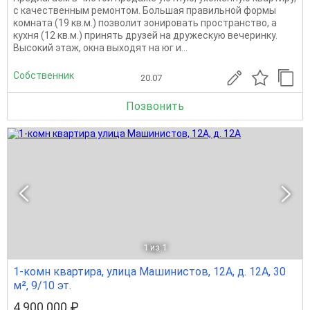
с качественным ремонтом. Большая правильной формы
комната (19 кв.м.) позволит зонировать пространство, а
кухня (12 кв.м.) принять друзей на дружескую вечеринку.
Высокий этаж, окна выходят на юг и...
Собственник
20.07
Позвонить
1
из 1
1-комн квартира, улица Машинистов, 12А, д. 12А, 30
м², 9/10 эт.
4 900 000 ₽