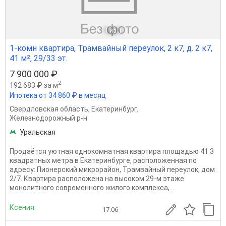
1
из 1
1-комн квартира, Трамвайный переулок, 2 к7, д. 2 к7,
41 м², 29/33 эт.
7 900 000 ₽
2
192 683 ₽ за м
Ипотека от 34 860 ₽ в месяц
Свердловская область
,
Екатеринбург
,
Железнодорожный р-н
Уральская
Продаётся уютная однокомнатная квартира площадью 41.3
квадратных метра в Екатеринбурге, расположенная по
адресу: Пионерский микрорайон, Трамвайный переулок, дом
2/7. Квартира расположена на высоком 29-м этаже
монолитного современного жилого комплекса,...
Ксения
17.06