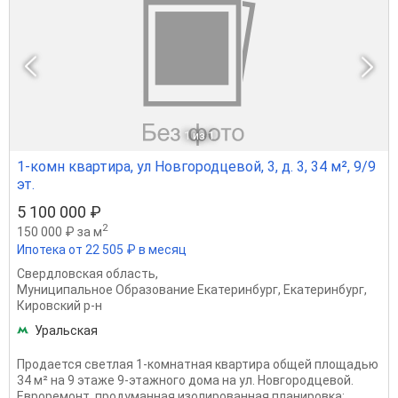
1
из 1
1-комн квартира, ул Новгородцевой, 3, д. 3, 34 м², 9/9
эт.
5 100 000 ₽
2
150 000 ₽ за м
Ипотека от 22 505 ₽ в месяц
Свердловская область
,
Муниципальное Образование Екатеринбург
,
Екатеринбург
,
Кировский р-н
Уральская
Продается светлая 1-комнатная квартира общей площадью
34 м² на 9 этаже 9-этажного дома на ул. Новгородцевой.
Евроремонт, продуманная изолированная планировка: