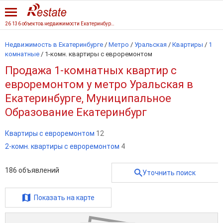
26 136 объектов недвижимости Екатеринбурга
Недвижимость в Екатеринбурге
/
Метро
/
Уральская
/
Квартиры
/
1
комнатные
/
1-комн. квартиры с евроремонтом
Продажа 1-комнатных квартир с
евроремонтом у метро Уральская в
Екатеринбурге, Муниципальное
Образование Екатеринбург
Квартиры с евроремонтом
12
2-комн. квартиры с евроремонтом
4
186
объявлений
Уточнить поиск
Показать на карте