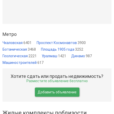
Метро
Чкаловская
6401
Проспект Космонавтов
3900
Ботаническая
3468
Площадь 1905 года
3252
Геологическая
2221
Уралмаш
1421
Динамо
987
Машиностроителей
617
Хотите сдать или продать недвижимость?
Разместите объявление бесплатно
Добавить объявление
Жилые комплексы поблизости