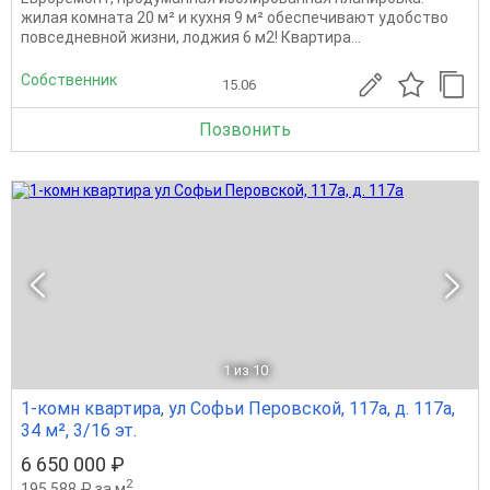
жилая комната 20 м² и кухня 9 м² обеспечивают удобство
повседневной жизни, лоджия 6 м2! Квартира...
Собственник
15.06
Позвонить
1
из 10
1-комн квартира, ул Софьи Перовской, 117а, д. 117а,
34 м², 3/16 эт.
6 650 000 ₽
2
195 588 ₽ за м