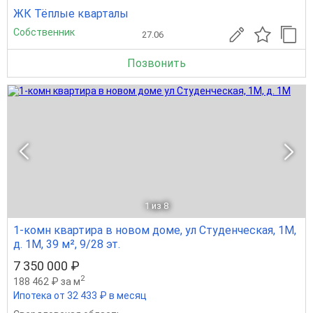
ЖК Тёплые кварталы
Собственник
27.06
Позвонить
1
из 8
1-комн квартира в новом доме, ул Студенческая, 1М,
д. 1М, 39 м², 9/28 эт.
7 350 000 ₽
2
188 462 ₽ за м
Ипотека от 32 433 ₽ в месяц