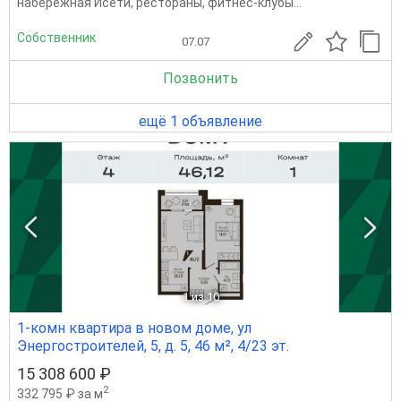
набережная Исети, рестораны, фитнес-клубы...
Собственник
07.07
Позвонить
ещё 1 объявление
1
из 10
1-комн квартира в новом доме, ул
Энергостроителей, 5, д. 5, 46 м², 4/23 эт.
15 308 600 ₽
2
332 795 ₽ за м