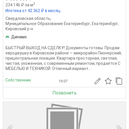
2
234 146 ₽ за м
Ипотека от 42 362 ₽ в месяц
Свердловская область
,
Муниципальное Образование Екатеринбург
,
Екатеринбург
,
Кировский р-н
Динамо
БЫСТРЫЙ ВЫХОД НА СДЕЛКУ! Документы готовы. Продам
евродвушку в Кировском районе — микрорайон Пионерский,
прицентральная локация. Квартира просторная, светлая,
чистая, ухоженная, с современным ремонтом, продаётся С
МЕБЕЛЬЮ И ТЕХНИКОЙ. Отличный вариант...
Собственник
19.07
Позвонить