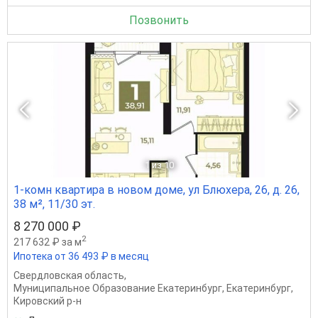
Позвонить
1
из 10
1-комн квартира в новом доме, ул Блюхера, 26, д. 26,
38 м², 11/30 эт.
8 270 000 ₽
2
217 632 ₽ за м
Ипотека от 36 493 ₽ в месяц
Свердловская область
,
Муниципальное Образование Екатеринбург
,
Екатеринбург
,
Кировский р-н