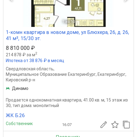
1
из 10
1-комн квартира в новом доме, ул Блюхера, 26, д. 26,
41 м², 15/30 эт.
8 810 000 ₽
2
214 878 ₽ за м
Ипотека от 38 876 ₽ в месяц
Свердловская область
,
Муниципальное Образование Екатеринбург
,
Екатеринбург
,
Кировский р-н
Динамо
Продается однокомнатная квартира, 41.00 кв. м, 15 этаж из
30, тип дома: монолитный
ЖК Б.26
Собственник
16.07