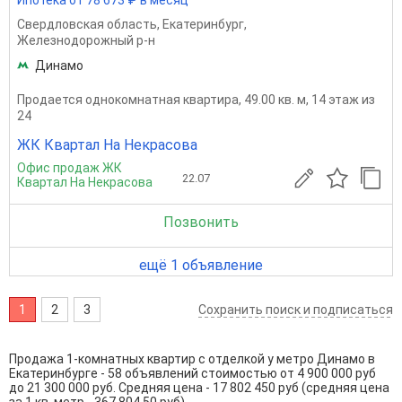
Свердловская область
,
Екатеринбург
,
Железнодорожный р-н
Динамо
Продается однокомнатная квартира, 49.00 кв. м, 14 этаж из
24
ЖК Квартал На Некрасова
Офис продаж ЖК
22.07
Квартал На Некрасова
Позвонить
ещё 1 объявление
1
2
3
Сохранить поиск и подписаться
Продажа 1-комнатных квартир с отделкой у метро Динамо в
Екатеринбурге - 58 объявлений стоимостью от 4 900 000 руб
до 21 300 000 руб. Средняя цена - 17 802 450 руб (средняя цена
за 1 кв. метр - 367 804.50 руб)