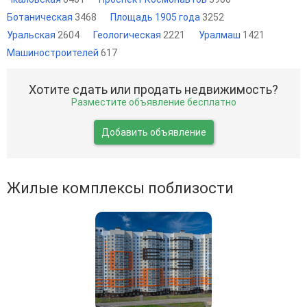
Ботаническая
3468
Площадь 1905 года
3252
Уральская
2604
Геологическая
2221
Уралмаш
1421
Машиностроителей
617
Хотите сдать или продать недвижимость?
Разместите объявление бесплатно
Добавить объявление
Жилые комплексы поблизости