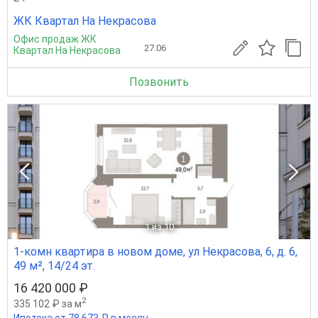
ЖК Квартал На Некрасова
Офис продаж ЖК
27.06
Квартал На Некрасова
Позвонить
1
из 10
1-комн квартира в новом доме, ул Некрасова, 6, д. 6,
49 м², 14/24 эт.
16 420 000 ₽
2
335 102 ₽ за м
Ипотека от 78 673 ₽ в месяц