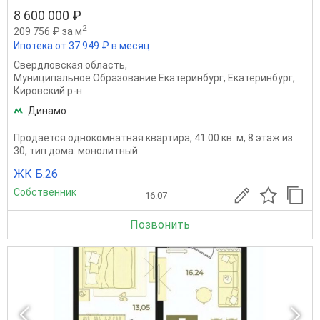
8 600 000 ₽
2
209 756 ₽ за м
Ипотека от 37 949 ₽ в месяц
Свердловская область
,
Муниципальное Образование Екатеринбург
,
Екатеринбург
,
Кировский р-н
Динамо
Продается однокомнатная квартира, 41.00 кв. м, 8 этаж из
30, тип дома: монолитный
ЖК Б.26
Собственник
16.07
Позвонить