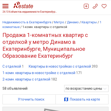
26 136 объектов недвижимости Екатеринбурга
Недвижимость в Екатеринбурге
/
Метро
/
Динамо
/
Квартиры
/
1
комнатные
/
1-комн. квартиры с отделкой
Продажа 1-комнатных квартир с
отделкой у метро Динамо в
Екатеринбурге, Муниципальное
Образование Екатеринбург
С отделкой
1
Квартиры в новостройках с отделкой
393
1-комн. квартиры в новостройке с отделкой
171
2-комн. квартиры с отделкой
182
58
объявлений
по возрастанию цены
Уточнить поиск
Показать на карте