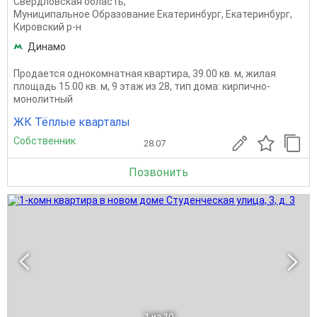
Свердловская область
,
Муниципальное Образование Екатеринбург
,
Екатеринбург
,
Кировский р-н
Динамо
Продается однокомнатная квартира, 39.00 кв. м, жилая
площадь 15.00 кв. м, 9 этаж из 28, тип дома: кирпично-
монолитный
ЖК Тёплые кварталы
Собственник
28.07
Позвонить
1
из 10