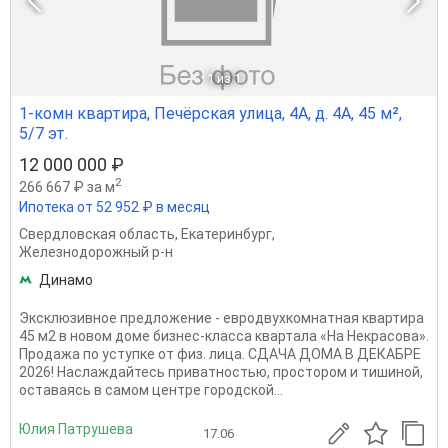
1
из 1
1-комн квартира, Печёрская улица, 4А, д. 4А, 45 м²,
5/7 эт.
12 000 000 ₽
2
266 667 ₽ за м
Ипотека от 52 952 ₽ в месяц
Свердловская область
,
Екатеринбург
,
Железнодорожный р-н
Динамо
Эксклюзивное предложение - евродвухкомнатная квартира
45 м2 в новом доме бизнес-класса квартала «На Некрасова».
Продажа по уступке от физ. лица. СДАЧА ДОМА В ДЕКАБРЕ
2026! Наслаждайтесь приватностью, простором и тишиной,
оставаясь в самом центре городской...
Юлия Патрушева
17.06