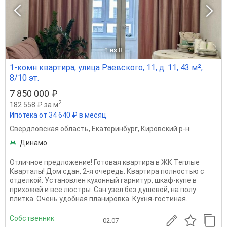
1
из 8
1-комн квартира, улица Раевского, 11, д. 11, 43 м²,
8/10 эт.
7 850 000 ₽
2
182 558 ₽ за м
Ипотека от 34 640 ₽ в месяц
Свердловская область
,
Екатеринбург
,
Кировский р-н
Динамо
Отличное предложение! Готовая квартира в ЖК Теплые
Кварталы! Дом сдан, 2-я очередь. Квартира полностью с
отделкой. Установлен кухонный гарнитур, шкаф-купе в
прихожей и все люстры. Сан узел без душевой, на полу
плитка. Очень удобная планировка. Кухня-гостиная...
Собственник
02.07