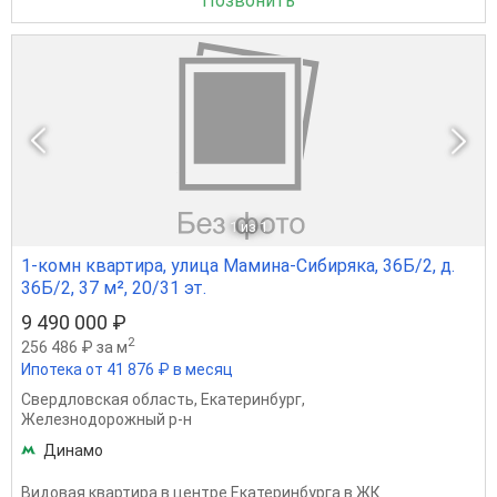
Позвонить
1
из 1
1-комн квартира, улица Мамина-Сибиряка, 36Б/2, д.
36Б/2, 37 м², 20/31 эт.
9 490 000 ₽
2
256 486 ₽ за м
Ипотека от 41 876 ₽ в месяц
Свердловская область
,
Екатеринбург
,
Железнодорожный р-н
Динамо
Видовая квартира в центре Екатеринбурга в ЖК