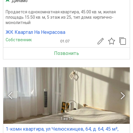
Динамо
Продается однокомнатная квартира, 45.00 кв. м, жилая
площадь 15.50 кв. м, 5 этаж из 25, тип дома: кирпично-
монолитный
ЖК Квартал На Некрасова
Собственник
01.07
Позвонить
1
из 10
1-комн квартира, ул Челюскинцев, 64, д. 64, 45 м²,