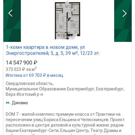
1
из 10
1-комн квартира в новом доме, ул
Энергостроителей, 5, д. 5, 39 м², 12/23 эт.
14 547 900 ₽
2
373 023 ₽ за м
Ипотека от 69 703 ₽ в месяц
Свердловская область
,
Муниципальное Образование Екатеринбург
,
Екатеринбург
,
Верх-Исетский р-н
Динамо
DOM 7 - жилой комплекс премиум-класса от Практики на
пересечении улиц Бориса Ельцина и Челюскинцев. Проект
расположен в центре деловой и культурной жизни: рядом
башни Екатеринбург-Сити, Ельцин Центр, Театр Драмы и