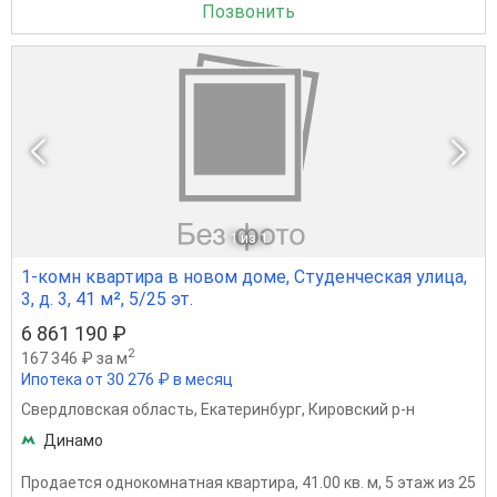
Позвонить
1
из 1
1-комн квартира в новом доме, Студенческая улица,
3, д. 3, 41 м², 5/25 эт.
6 861 190 ₽
2
167 346 ₽ за м
Ипотека от 30 276 ₽ в месяц
Свердловская область
,
Екатеринбург
,
Кировский р-н
Динамо
Продается однокомнатная квартира, 41.00 кв. м, 5 этаж из 25