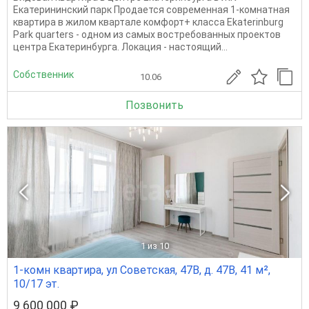
Екатерининский парк Продается современная 1-комнатная
квартира в жилом квартале комфорт+ класса Ekaterinburg
Park quarters - одном из самых востребованных проектов
центра Екатеринбурга. Локация - настоящий...
Собственник
10.06
Позвонить
1
из 10
1-комн квартира, ул Советская, 47В, д. 47В, 41 м²,
10/17 эт.
9 600 000 ₽