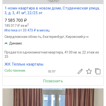
1-комн квартира в новом доме, Студенческая улица,
3, д. 3, 41 м², 22/25 эт.
7 585 700 ₽
2
185 017 ₽ за м
Ипотека от 33 473 ₽ в месяц
Свердловская область
,
Екатеринбург
,
Кировский р-н
Динамо
Продается однокомнатная квартира, 41.00 кв. м, 22 этаж из
25
ЖК Тёплые кварталы
Собственник
02.07
Позвонить