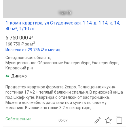
1
из 10
1-комн квартира, ул Студенческая, 1 14, д. 1 14, к. 14,
40 м², 1/10 эт.
6 750 000 ₽
2
168 750 ₽ за м
Ипотека от 29 786 ₽ в месяц
Свердловская область
,
Муниципальное Образование Екатеринбург
,
Екатеринбург
,
Кировский р-н
Динамо
Продается квартира формата 2евро. Полноценная кухня-
гостиная 17 м2 + теплый балкон и спальня. В прихожей ниша
под шкаф-купе. Квартира с отделкой от застройщика.
Можете всю мебель расставить и купить по своему
желанию. Высокие потолки 3.2 м в квартире,...
Собственник
06.07