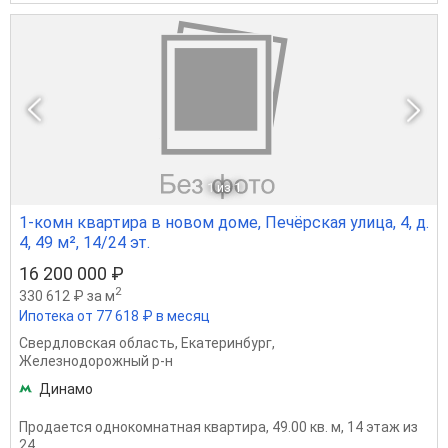
1
из 1
1-комн квартира в новом доме, Печёрская улица, 4, д.
4, 49 м², 14/24 эт.
16 200 000 ₽
2
330 612 ₽ за м
Ипотека от 77 618 ₽ в месяц
Свердловская область
,
Екатеринбург
,
Железнодорожный р-н
Динамо
Продается однокомнатная квартира, 49.00 кв. м, 14 этаж из
24