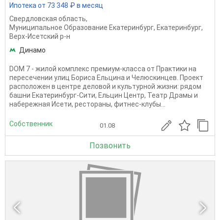
Ипотека от 73 348 ₽ в месяц
Свердловская область
,
Муниципальное Образование Екатеринбург
,
Екатеринбург
,
Верх-Исетский р-н
Динамо
DOM 7 - жилой комплекс премиум-класса от Практики на
пересечении улиц Бориса Ельцина и Челюскинцев. Проект
расположен в центре деловой и культурной жизни: рядом
башни Екатеринбург-Сити, Ельцин Центр, Театр Драмы и
набережная Исети, рестораны, фитнес-клубы...
Собственник
01.08
Позвонить