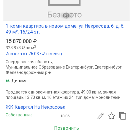
1
из 1
1-комн квартира в новом доме, ул Некрасова, 6, д. 6,
49 м², 16/24 эт.
15 870 000 ₽
2
323 878 ₽ за м
Ипотека от 76 037 ₽ в месяц
Свердловская область
,
Муниципальное Образование Екатеринбург
,
Екатеринбург
,
Железнодорожный р-н
Динамо
Продается однокомнатная квартира, 49.00 кв. м, жилая
площадь 13.70 кв. м, 16 этаж из 24, тип дома: монолитный
ЖК Квартал На Некрасова
Собственник
18.06
Позвонить