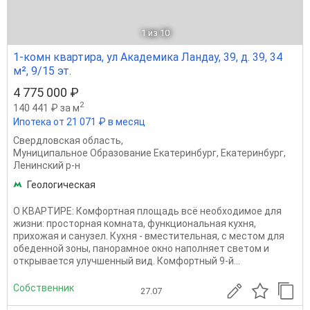
1
из 10
1-комн квартира, ул Академика Ландау, 39, д. 39, 34
м², 9/15 эт.
4 775 000 ₽
2
140 441 ₽ за м
Ипотека от 21 071 ₽ в месяц
Свердловская область
,
Муниципальное Образование Екатеринбург
,
Екатеринбург
,
Ленинский р-н
Геологическая
О КВАРТИРЕ: Комфортная площадь всё необходимое для
жизни: просторная комната, функциональная кухня,
прихожая и санузел. Кухня - вместительная, с местом для
обеденной зоны, панорамное окно наполняет светом и
открывается улучшенный вид. Комфортный 9-й...
Собственник
27.07