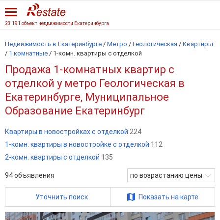
23 191 объект недвижимости Екатеринбурга
Недвижимость в Екатеринбурге
/
Метро
/
Геологическая
/
Квартиры
/
1 комнатные
/
1-комн. квартиры с отделкой
Продажа 1-комнатных квартир с
отделкой у метро Геологическая в
Екатеринбурге, Муниципальное
Образование Екатеринбург
Квартиры в новостройках с отделкой
224
1-комн. квартиры в новостройке с отделкой
112
2-комн. квартиры с отделкой
135
94
объявления
по возрастанию цены
Уточнить поиск
Показать на карте