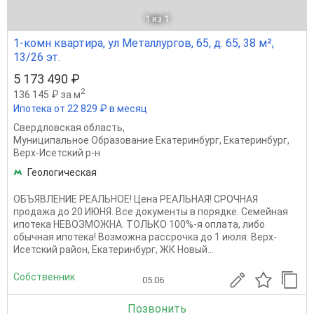
1
из 1
1-комн квартира, ул Металлургов, 65, д. 65, 38 м²,
13/26 эт.
5 173 490 ₽
2
136 145 ₽ за м
Ипотека от 22 829 ₽ в месяц
Свердловская область
,
Муниципальное Образование Екатеринбург
,
Екатеринбург
,
Верх-Исетский р-н
Геологическая
ОБЪЯВЛЕНИЕ РЕАЛЬНОЕ! Цена РЕАЛЬНАЯ! СРОЧНАЯ
продажа до 20 ИЮНЯ. Все документы в порядке. Семейная
ипотека НЕВОЗМОЖНА. ТОЛЬКО 100%-я оплата, либо
обычная ипотека! Возможна рассрочка до 1 июля. Верх-
Исетский район, Екатеринбург, ЖК Новый...
Собственник
05.06
Позвонить