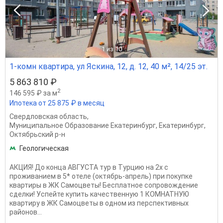
1
из 10
1-комн квартира, ул Яскина, 12, д. 12, 40 м², 14/25 эт.
5 863 810 ₽
2
146 595 ₽ за м
Ипотека от 25 875 ₽ в месяц
Свердловская область
,
Муниципальное Образование Екатеринбург
,
Екатеринбург
,
Октябрьский р-н
Геологическая
АКЦИЯ! До конца АВГУСТА тур в Турцию на 2х с
проживанием в 5* отеле (октябрь-апрель) при покупке
квартиры в ЖК Самоцветы! Бесплатное сопровождение
сделки! Успейте купить качественную 1 КОМНАТНУЮ
квартиру в ЖК Самоцветы в одном из перспективных
районов...