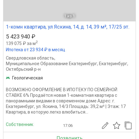
1
из 1
1-комн квартира, ул Яскина, 14, д. 14, 39 м², 17/25 эт.
5 423 940 ₽
2
139 075 ₽ за м
Ипотека от 23 934 ₽ в месяц
Свердловская область
,
Муниципальное Образование Екатеринбург
,
Екатеринбург
,
Октябрьский р-н
Геологическая
ВОЗМОЖНО ОФОРМЛЕНИЕ В ИПОТЕКУ ПО СЕМЕЙНОЙ
СТАВКЕ 6% Продаётся новая 1-комнатная квартира с
панорамными видами в современном доме Адрес: г.
Екатеринбург, ул. Яскина, 14/3 Площадь: 39,2 м² | Этаж: 17
Квартира, в которую легко влюбиться...
Собственник
17.06
Позвонить