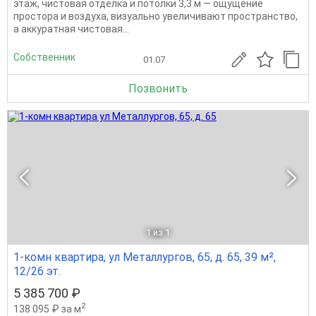
этаж, чистовая отделка и потолки 3,3 м — ощущение
простора и воздуха, визуально увеличивают пространство,
а аккуратная чистовая...
Собственник
01.07
Позвонить
1
из 1
1-комн квартира, ул Металлургов, 65, д. 65, 39 м²,
12/26 эт.
5 385 700 ₽
2
138 095 ₽ за м