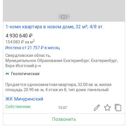
1
из 1
1-комн квартира в новом доме, 32 м², 4/8 эт.
4 930 640 ₽
2
154 083 ₽ за м
Ипотека от 21 757 ₽ в месяц
Свердловская область
,
Муниципальное Образование Екатеринбург
,
Екатеринбург
,
Верх-Исетский р-н
Геологическая
Продается однокомнатная квартира, 32.00 кв. м, жилая
площадь 20.90 кв. м, 4 этаж из 8, тип дома: панельный
ЖК Мичуринский
Собственник
15.07
Позвонить