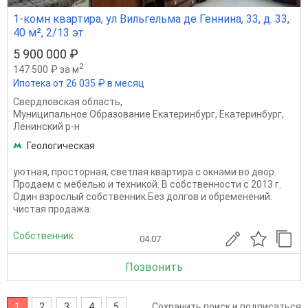
1-комн квартира, ул Вильгельма де Геннина, 33, д. 33,
40 м², 2/13 эт.
5 900 000 ₽
2
147 500 ₽ за м
Ипотека от 26 035 ₽ в месяц
Свердловская область
,
Муниципальное Образование Екатеринбург
,
Екатеринбург
,
Ленинский р-н
Геологическая
уютная, просторная, светлая квартира с окнами во двор.
Продаем с мебелью и техникой. В собственности с 2013 г.
Один взрослый собственник.Без долгов и обременений.
чистая продажа.
Собственник
04.07
Позвонить
1
2
3
4
5
Сохранить поиск и подписаться