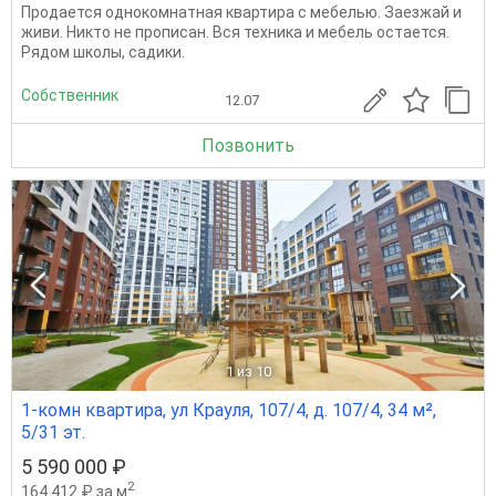
Продается однокомнатная квартира с мебелью. Заезжай и
живи. Никто не прописан. Вся техника и мебель остается.
Рядом школы, садики.
Собственник
12.07
Позвонить
1
из 10
1-комн квартира, ул Крауля, 107/4, д. 107/4, 34 м²,
5/31 эт.
5 590 000 ₽
2
164 412 ₽ за м