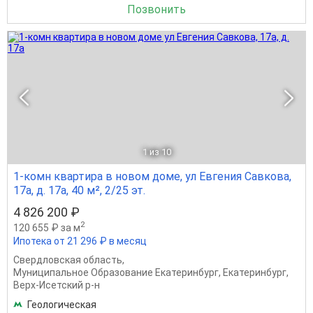
Позвонить
1
из 10
1-комн квартира в новом доме, ул Евгения Савкова,
17а, д. 17а, 40 м², 2/25 эт.
4 826 200 ₽
2
120 655 ₽ за м
Ипотека от 21 296 ₽ в месяц
Свердловская область
,
Муниципальное Образование Екатеринбург
,
Екатеринбург
,
Верх-Исетский р-н
Геологическая