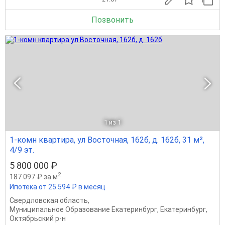
Позвонить
1
из 1
1-комн квартира, ул Восточная, 162б, д. 162б, 31 м²,
4/9 эт.
5 800 000 ₽
2
187 097 ₽ за м
Ипотека от 25 594 ₽ в месяц
Свердловская область
,
Муниципальное Образование Екатеринбург
,
Екатеринбург
,
Октябрьский р-н