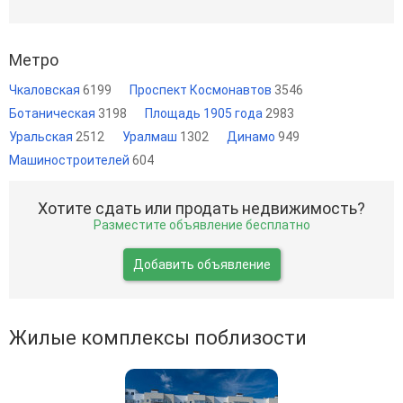
Метро
Чкаловская
6199
Проспект Космонавтов
3546
Ботаническая
3198
Площадь 1905 года
2983
Уральская
2512
Уралмаш
1302
Динамо
949
Машиностроителей
604
Хотите сдать или продать недвижимость?
Разместите объявление бесплатно
Добавить объявление
Жилые комплексы поблизости