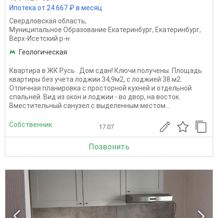
Ипотека от 24 667 ₽ в месяц
Свердловская область
,
Муниципальное Образование Екатеринбург
,
Екатеринбург
,
Верх-Исетский р-н
Геологическая
Квартира в ЖК Русь . Дом сдан! Ключи получены. Площадь
квартиры без учета лоджии 34,9м2, с лоджией 38 м2.
Отличная планировка с просторной кухней и отдельной
спальней. Вид из окон и лоджии - во двор, на восток.
Вместительный санузел с выделенным местом...
Собственник
17.07
Позвонить