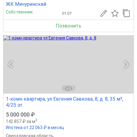
ЖК Мичуринский
Собственник
01.07
Позвонить
1
из 1
1-комн квартира, ул Евгения Савкова, 8, д. 8, 35 м²,
4/25 эт.
5 000 000 ₽
2
142 857 ₽ за м
Ипотека от 22 063 ₽ в месяц
Свердловская область
,