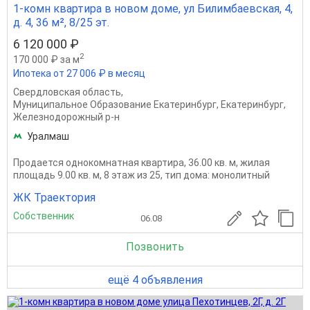
1-комн квартира в новом доме, ул Билимбаевская, 4,
д. 4, 36 м², 8/25 эт.
6 120 000 ₽
2
170 000 ₽ за м
Ипотека от 27 006 ₽ в месяц
Свердловская область
,
Муниципальное Образование Екатеринбург
,
Екатеринбург
,
Железнодорожный р-н
Уралмаш
Продается однокомнатная квартира, 36.00 кв. м, жилая
площадь 9.00 кв. м, 8 этаж из 25, тип дома: монолитный
ЖК Траектория
Собственник
06.08
Позвонить
ещё 4 объявления