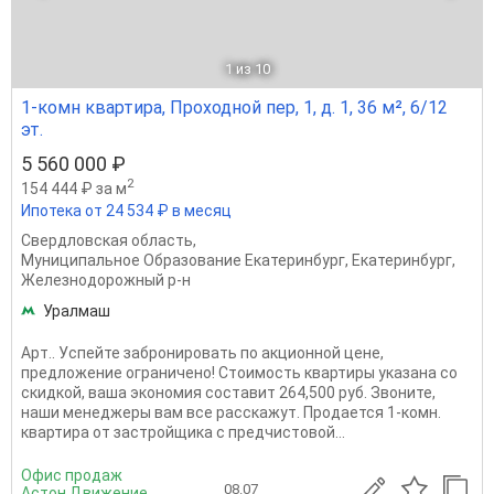
1
из 10
1-комн квартира, Проходной пер, 1, д. 1, 36 м², 6/12
эт.
5 560 000 ₽
2
154 444 ₽ за м
Ипотека от 24 534 ₽ в месяц
Свердловская область
,
Муниципальное Образование Екатеринбург
,
Екатеринбург
,
Железнодорожный р-н
Уралмаш
Apт.. Успейте забронировать по акционной цене,
предложение ограничено! Стоимость квартиры указана со
скидкой, ваша экономия составит 264,500 руб. Звоните,
наши менеджеры вам все расскажут. Продается 1-комн.
квартира от застройщика с предчистовой...
Офис продаж
08.07
Астон.Движение