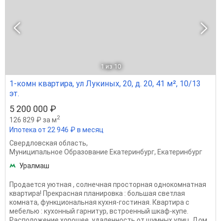
1
из 10
1-комн квартира, ул Лукиных, 20, д. 20, 41 м², 10/13
эт.
5 200 000 ₽
2
126 829 ₽ за м
Ипотека от 22 946 ₽ в месяц
Свердловская область
,
Муниципальное Образование Екатеринбург
,
Екатеринбург
Уралмаш
Продается уютная , солнечная просторная однокомнатная
квартира! Прекрасная планировка : большая светлая
комната, функциональная кухня-гостиная. Квартира с
мебелью : кухонный гарнитур, встроенный шкаф-купе.
Расположение хорошее, удаленность от шумных улиц. Дом...