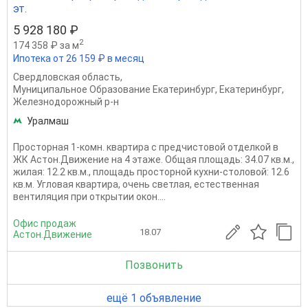
эт.
5 928 180 ₽
2
174 358 ₽ за м
Ипотека от 26 159 ₽ в месяц
Свердловская область
,
Муниципальное Образование Екатеринбург
,
Екатеринбург
,
Железнодорожный р-н
Уралмаш
Просторная 1-комн. квартира с предчистовой отделкой в
ЖК Астон.Движение на 4 этаже. Общая площадь: 34.07 кв.м.,
жилая: 12.2 кв.м., площадь просторной кухни-столовой: 12.6
кв.м. Угловая квартира, очень светлая, естественная
вентиляция при открытии окон....
Офис продаж
18.07
Астон.Движение
Позвонить
ещё 1 объявление