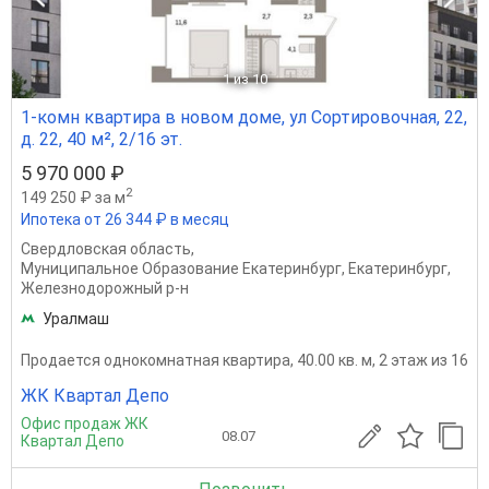
1
из 10
1-комн квартира в новом доме, ул Сортировочная, 22,
д. 22, 40 м², 2/16 эт.
5 970 000 ₽
2
149 250 ₽ за м
Ипотека от 26 344 ₽ в месяц
Свердловская область
,
Муниципальное Образование Екатеринбург
,
Екатеринбург
,
Железнодорожный р-н
Уралмаш
Продается однокомнатная квартира, 40.00 кв. м, 2 этаж из 16
ЖК Квартал Депо
Офис продаж ЖК
08.07
Квартал Депо