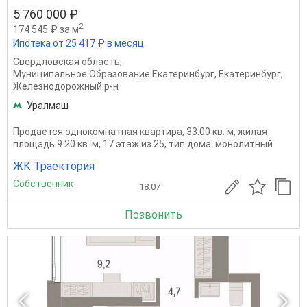
5 760 000 ₽
2
174 545 ₽ за м
Ипотека от 25 417 ₽ в месяц
Свердловская область
,
Муниципальное Образование Екатеринбург
,
Екатеринбург
,
Железнодорожный р-н
Уралмаш
Продается однокомнатная квартира, 33.00 кв. м, жилая
площадь 9.20 кв. м, 17 этаж из 25, тип дома: монолитный
ЖК Траектория
Собственник
18.07
Позвонить