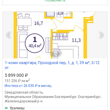
Позвонить
1
из 10
1-комн квартира, Проходной пер, 1, д. 1, 39 м², 3/12
эт.
5 899 000 ₽
2
151 256 ₽ за м
Ипотека от 26 030 ₽ в месяц
Свердловская область
,
Муниципальное Образование Екатеринбург
,
Екатеринбург
,
Железнодорожный р-н
Уралмаш