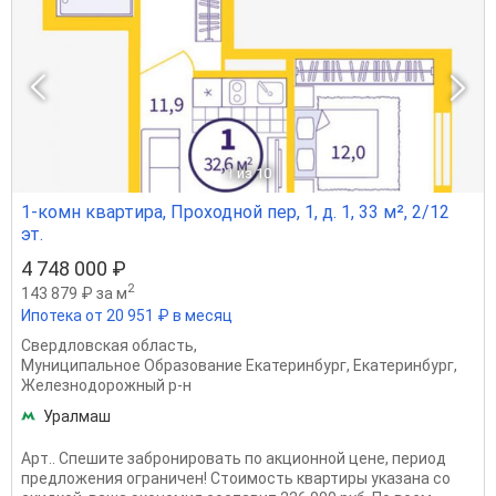
1
из 10
1-комн квартира, Проходной пер, 1, д. 1, 33 м², 2/12
эт.
4 748 000 ₽
2
143 879 ₽ за м
Ипотека от 20 951 ₽ в месяц
Свердловская область
,
Муниципальное Образование Екатеринбург
,
Екатеринбург
,
Железнодорожный р-н
Уралмаш
Apт.. Спешите забронировать по акционной цене, период
предложения ограничен! Стоимость квартиры указана со