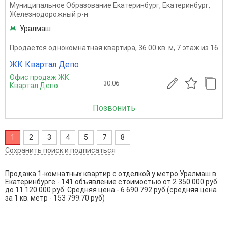
Муниципальное Образование Екатеринбург
,
Екатеринбург
,
Железнодорожный р-н
Уралмаш
Продается однокомнатная квартира, 36.00 кв. м, 7 этаж из 16
ЖК Квартал Депо
Офис продаж ЖК
30.06
Квартал Депо
Позвонить
1
2
3
4
5
7
8
Сохранить поиск и подписаться
Продажа 1-комнатных квартир с отделкой у метро Уралмаш в
Екатеринбурге - 141 объявление стоимостью от 2 350 000 руб
до 11 120 000 руб. Средняя цена - 6 690 792 руб (средняя цена
за 1 кв. метр - 153 799.70 руб)