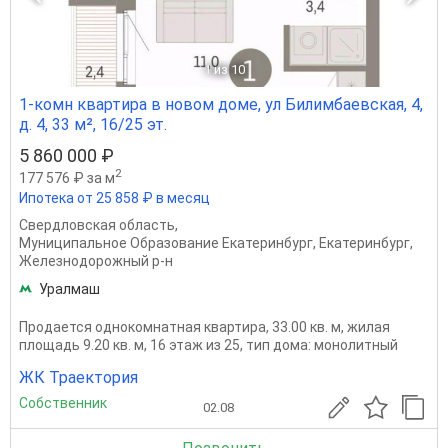
1
из 10
1-комн квартира в новом доме, ул Билимбаевская, 4,
д. 4, 33 м², 16/25 эт.
5 860 000 ₽
2
177 576 ₽ за м
Ипотека от 25 858 ₽ в месяц
Свердловская область
,
Муниципальное Образование Екатеринбург
,
Екатеринбург
,
Железнодорожный р-н
Уралмаш
Продается однокомнатная квартира, 33.00 кв. м, жилая
площадь 9.20 кв. м, 16 этаж из 25, тип дома: монолитный
ЖК Траектория
Собственник
02.08