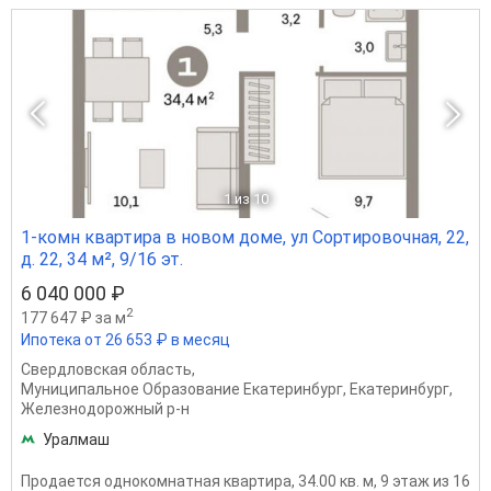
1
из 10
1-комн квартира в новом доме, ул Сортировочная, 22,
д. 22, 34 м², 9/16 эт.
6 040 000 ₽
2
177 647 ₽ за м
Ипотека от 26 653 ₽ в месяц
Свердловская область
,
Муниципальное Образование Екатеринбург
,
Екатеринбург
,
Железнодорожный р-н
Уралмаш
Продается однокомнатная квартира, 34.00 кв. м, 9 этаж из 16