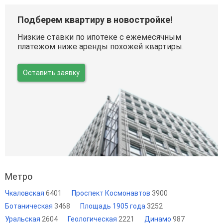
Подберем квартиру в новостройке!
Низкие ставки по ипотеке с ежемесячным
платежом ниже аренды похожей квартиры.
Оставить заявку
Метро
Чкаловская
6401
Проспект Космонавтов
3900
Ботаническая
3468
Площадь 1905 года
3252
Уральская
2604
Геологическая
2221
Динамо
987