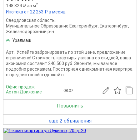
2
148 324 ₽ за м
Ипотека от 22 253 ₽ в месяц
Свердловская область
,
Муниципальное Образование Екатеринбург
,
Екатеринбург
,
Железнодорожный р-н
Уралмаш
Apт.. Успейте забронировать по этой цене, предложение
ограничено! Стоимость квартиры указана со скидкой, ваша
экономия составит 240,500 руб. Звоните, мы вам все
подробно расскажем. Просторная однокомнатная квартира
с предчистовой отделкой в...
Офис продаж
08.07
Астон.Движение
Позвонить
ещё 2 объявления