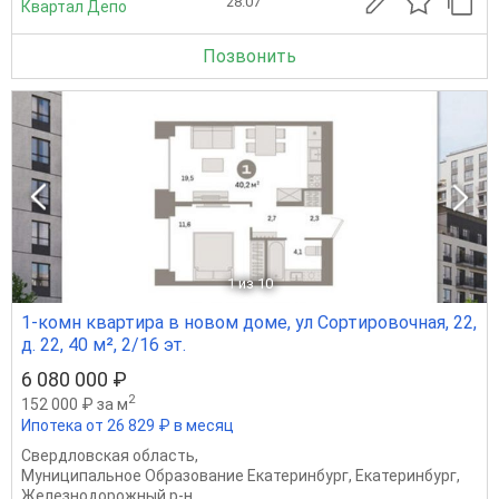
28.07
Квартал Депо
Позвонить
1
из 10
1-комн квартира в новом доме, ул Сортировочная, 22,
д. 22, 40 м², 2/16 эт.
6 080 000 ₽
2
152 000 ₽ за м
Ипотека от 26 829 ₽ в месяц
Свердловская область
,
Муниципальное Образование Екатеринбург
,
Екатеринбург
,
Железнодорожный р-н