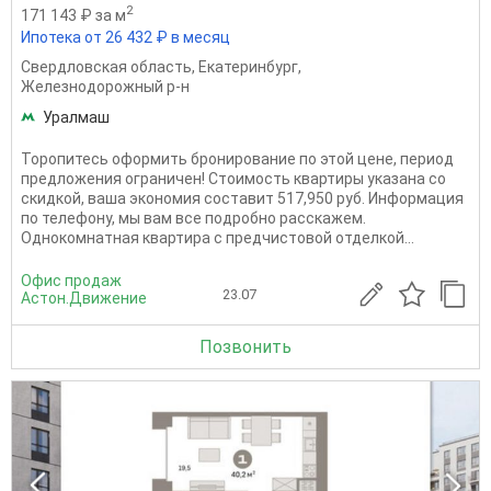
2
171 143 ₽ за м
Ипотека от 26 432 ₽ в месяц
Свердловская область
,
Екатеринбург
,
Железнодорожный р-н
Уралмаш
Торопитесь оформить бронирование по этой цене, период
предложения ограничен! Стоимость квартиры указана со
скидкой, ваша экономия составит 517,950 руб. Информация
по телефону, мы вам все подробно расскажем.
Однокомнатная квартира с предчистовой отделкой...
Офис продаж
23.07
Астон.Движение
Позвонить