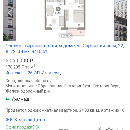
1
из 10
1-комн квартира в новом доме, ул Сортировочная, 22,
д. 22, 34 м², 9/16 эт.
6 060 000 ₽
2
178 235 ₽ за м
Ипотека от 26 741 ₽ в месяц
Свердловская область
,
Муниципальное Образование Екатеринбург
,
Екатеринбург
,
Железнодорожный р-н
Уралмаш
Продается однокомнатная квартира, 34.00 кв. м, 9 этаж из 16
ЖК Квартал Депо
Офис продаж ЖК