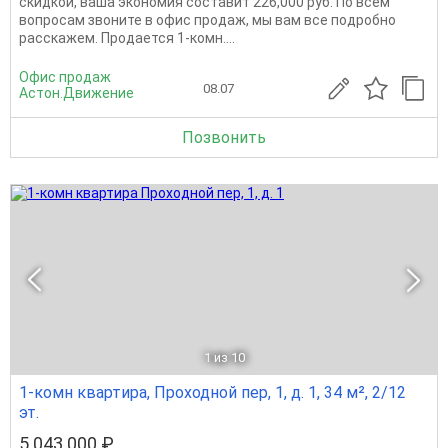
скидкой, ваша экономия составит 226,000 руб. По всем
вопросам звоните в офис продаж, мы вам все подробно
расскажем. Продается 1-комн....
Офис продаж
08.07
Астон.Движение
Позвонить
1
из 10
1-комн квартира, Проходной пер, 1, д. 1, 34 м², 2/12
эт.
5 043 000 ₽