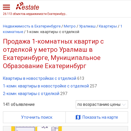
26 113 объектов недвижимости Екатеринбурга
Недвижимость в Екатеринбурге
/
Метро
/
Уралмаш
/
Квартиры
/
1
комнатные
/
1-комн. квартиры с отделкой
Продажа 1-комнатных квартир с
отделкой у метро Уралмаш в
Екатеринбурге, Муниципальное
Образование Екатеринбург
Квартиры в новостройках с отделкой
613
1-комн. квартиры в новостройке с отделкой
257
2-комн. квартиры с отделкой
297
141
объявление
по возрастанию цены
Уточнить поиск
Показать на карте