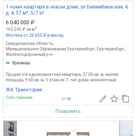
1-комн квартира в новом доме, ул Билимбаевская, 4,
д. 4, 37 м², 5/7 эт.
6 040 000 ₽
2
163 243 ₽ за м
Ипотека от 26 653 ₽ в месяц
Свердловская область
,
Муниципальное Образование Екатеринбург
,
Екатеринбург
,
Железнодорожный р-н
Уралмаш
Продается однокомнатная квартира, 37.00 кв. м, жилая
площадь 9.60 кв. м, 5 этаж из 7, тип дома: монолитный
ЖК Траектория
Собственник
21.06
Позвонить