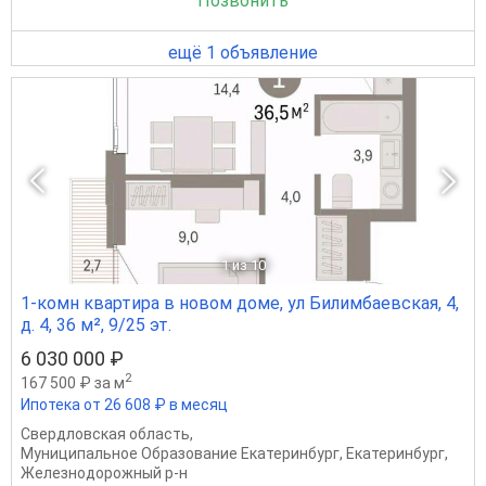
Позвонить
ещё 1 объявление
1
из 10
1-комн квартира в новом доме, ул Билимбаевская, 4,
д. 4, 36 м², 9/25 эт.
6 030 000 ₽
2
167 500 ₽ за м
Ипотека от 26 608 ₽ в месяц
Свердловская область
,
Муниципальное Образование Екатеринбург
,
Екатеринбург
,
Железнодорожный р-н