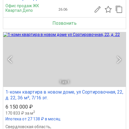
Офис продаж ЖК
26.06
Квартал Депо
Позвонить
1
из 1
1-комн квартира в новом доме, ул Сортировочная, 22,
д. 22, 36 м², 7/16 эт.
6 150 000 ₽
2
170 833 ₽ за м
Ипотека от 27 138 ₽ в месяц
Свердловская область
,