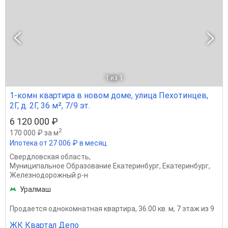
1
из 1
1-комн квартира в новом доме, улица Пехотинцев,
2Г, д. 2Г, 36 м², 7/9 эт.
6 120 000 ₽
2
170 000 ₽ за м
Ипотека от 27 006 ₽ в месяц
Свердловская область
,
Муниципальное Образование Екатеринбург
,
Екатеринбург
,
Железнодорожный р-н
Уралмаш
Продается однокомнатная квартира, 36.00 кв. м, 7 этаж из 9
ЖК Квартал Депо