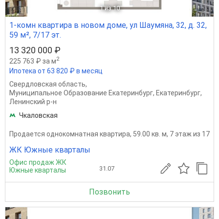
1
из 10
1-комн квартира в новом доме, ул Шаумяна, 32, д. 32,
59 м², 7/17 эт.
13 320 000 ₽
2
225 763 ₽ за м
Ипотека от 63 820 ₽ в месяц
Свердловская область
,
Муниципальное Образование Екатеринбург
,
Екатеринбург
,
Ленинский р-н
Чкаловская
Продается однокомнатная квартира, 59.00 кв. м, 7 этаж из 17
ЖК Южные кварталы
Офис продаж ЖК
31.07
Южные кварталы
Позвонить