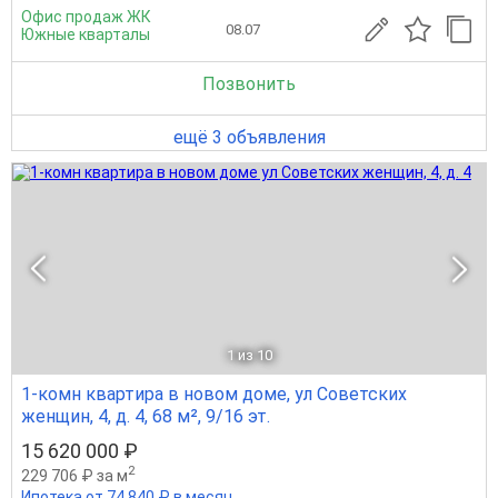
Офис продаж ЖК
08.07
Южные кварталы
Позвонить
ещё 3 объявления
1
из 10
1-комн квартира в новом доме, ул Советских
женщин, 4, д. 4, 68 м², 9/16 эт.
15 620 000 ₽
2
229 706 ₽ за м
Ипотека от 74 840 ₽ в месяц