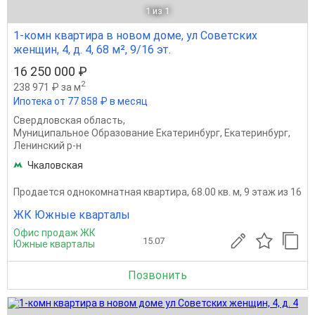
1
из 1
1-комн квартира в новом доме, ул Советских
женщин, 4, д. 4, 68 м², 9/16 эт.
16 250 000 ₽
2
238 971 ₽ за м
Ипотека от 77 858 ₽ в месяц
Свердловская область
,
Муниципальное Образование Екатеринбург
,
Екатеринбург
,
Ленинский р-н
Чкаловская
Продается однокомнатная квартира, 68.00 кв. м, 9 этаж из 16
ЖК Южные кварталы
Офис продаж ЖК
15.07
Южные кварталы
Позвонить