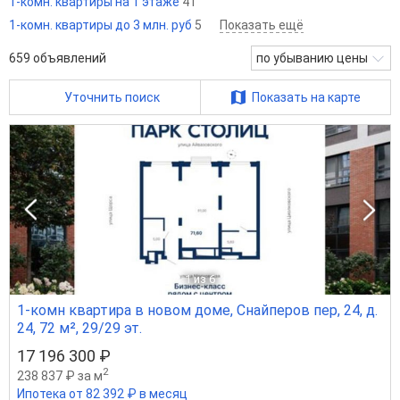
1-комн. квартиры на 1 этаже
41
1-комн. квартиры до 3 млн. руб
5
Показать ещё
659
объявлений
по убыванию цены
Уточнить поиск
Показать на карте
1
из 6
1-комн квартира в новом доме, Снайперов пер, 24, д.
24, 72 м², 29/29 эт.
17 196 300 ₽
2
238 837 ₽ за м
Ипотека от 82 392 ₽ в месяц