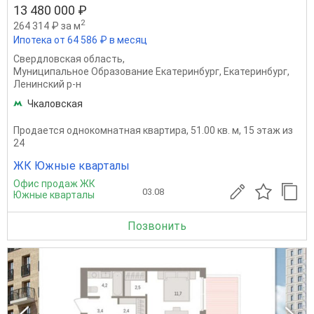
13 480 000 ₽
2
264 314 ₽ за м
Ипотека от 64 586 ₽ в месяц
Свердловская область
,
Муниципальное Образование Екатеринбург
,
Екатеринбург
,
Ленинский р-н
Чкаловская
Продается однокомнатная квартира, 51.00 кв. м, 15 этаж из
24
ЖК Южные кварталы
Офис продаж ЖК
03.08
Южные кварталы
Позвонить