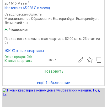
2
264 615 ₽ за м
Ипотека от 65 928 ₽ в месяц
Свердловская область
,
Муниципальное Образование Екатеринбург
,
Екатеринбург
,
Ленинский р-н
Чкаловская
Продается однокомнатная квартира, 52.00 кв. м, 23 этаж из
24
ЖК Южные кварталы
Офис продаж ЖК
30.07
Южные кварталы
Позвонить
ещё 1 объявление