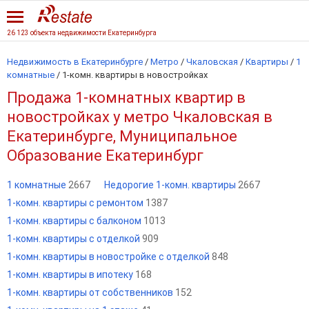
26 123 объекта недвижимости Екатеринбурга
Недвижимость в Екатеринбурге
/
Метро
/
Чкаловская
/
Квартиры
/
1
комнатные
/
1-комн. квартиры в новостройках
Продажа 1-комнатных квартир в
новостройках у метро Чкаловская в
Екатеринбурге, Муниципальное
Образование Екатеринбург
1 комнатные
2667
Недорогие 1-комн. квартиры
2667
1-комн. квартиры с ремонтом
1387
1-комн. квартиры с балконом
1013
1-комн. квартиры с отделкой
909
1-комн. квартиры в новостройке с отделкой
848
1-комн. квартиры в ипотеку
168
1-комн. квартиры от собственников
152