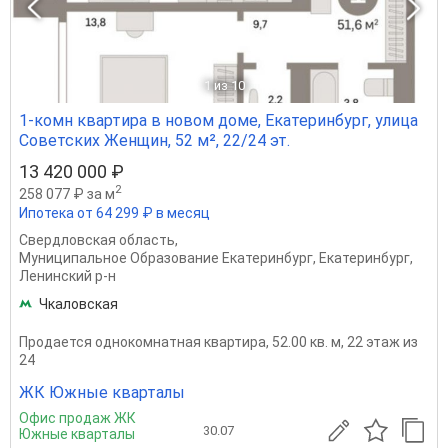
1
из 10
1-комн квартира в новом доме, Екатеринбург, улица
Советских Женщин, 52 м², 22/24 эт.
13 420 000 ₽
2
258 077 ₽ за м
Ипотека от 64 299 ₽ в месяц
Свердловская область
,
Муниципальное Образование Екатеринбург
,
Екатеринбург
,
Ленинский р-н
Чкаловская
Продается однокомнатная квартира, 52.00 кв. м, 22 этаж из
24
ЖК Южные кварталы
Офис продаж ЖК
30.07
Южные кварталы