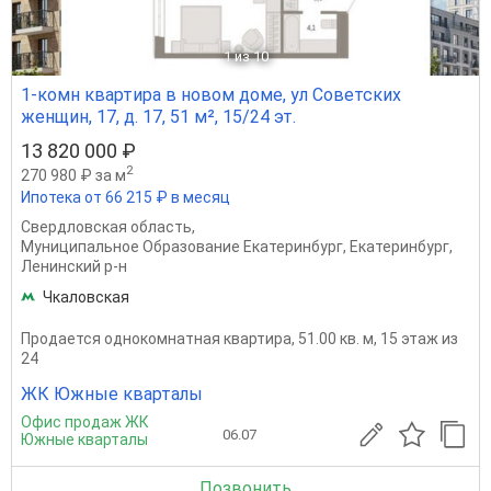
1
из 10
1-комн квартира в новом доме, ул Советских
женщин, 17, д. 17, 51 м², 15/24 эт.
13 820 000 ₽
2
270 980 ₽ за м
Ипотека от 66 215 ₽ в месяц
Свердловская область
,
Муниципальное Образование Екатеринбург
,
Екатеринбург
,
Ленинский р-н
Чкаловская
Продается однокомнатная квартира, 51.00 кв. м, 15 этаж из
24
ЖК Южные кварталы
Офис продаж ЖК
06.07
Южные кварталы
Позвонить