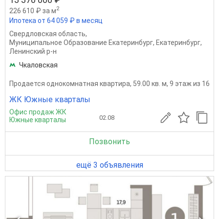
2
226 610 ₽ за м
Ипотека от 64 059 ₽ в месяц
Свердловская область
,
Муниципальное Образование Екатеринбург
,
Екатеринбург
,
Ленинский р-н
Чкаловская
Продается однокомнатная квартира, 59.00 кв. м, 9 этаж из 16
ЖК Южные кварталы
Офис продаж ЖК
02.08
Южные кварталы
Позвонить
ещё 3 объявления