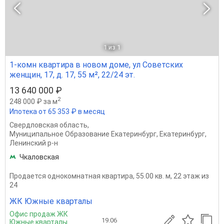
1
из 1
1-комн квартира в новом доме, ул Советских
женщин, 17, д. 17, 55 м², 22/24 эт.
13 640 000 ₽
2
248 000 ₽ за м
Ипотека от 65 353 ₽ в месяц
Свердловская область
,
Муниципальное Образование Екатеринбург
,
Екатеринбург
,
Ленинский р-н
Чкаловская
Продается однокомнатная квартира, 55.00 кв. м, 22 этаж из
24
ЖК Южные кварталы
Офис продаж ЖК
19.06
Южные кварталы