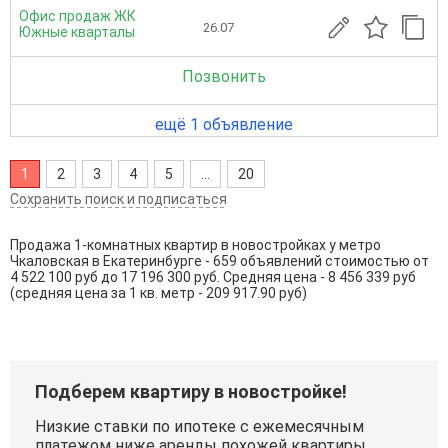
Офис продаж ЖК
26.07
Южные кварталы
Позвонить
ещё 1 объявление
1
2
3
4
5
...
20
Сохранить поиск и подписаться
Продажа 1-комнатных квартир в новостройках у метро
Чкаловская в Екатеринбурге - 659 объявлений стоимостью от
4 522 100 руб до 17 196 300 руб. Средняя цена - 8 456 339 руб
(средняя цена за 1 кв. метр - 209 917.90 руб)
Подберем квартиру в новостройке!
Низкие ставки по ипотеке с ежемесячным
платежом ниже аренды похожей квартиры.