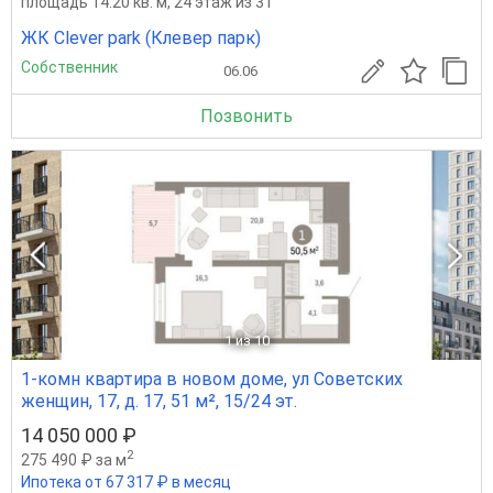
площадь 14.20 кв. м, 24 этаж из 31
ЖК Clever park (Клевер парк)
Собственник
06.06
Позвонить
1
из 10
1-комн квартира в новом доме, ул Советских
женщин, 17, д. 17, 51 м², 15/24 эт.
14 050 000 ₽
2
275 490 ₽ за м
Ипотека от 67 317 ₽ в месяц