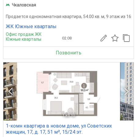
Чкаловская
Продается однокомнатная квартира, 54.00 кв. м, 9 этаж из 16
ЖК Южные кварталы
Офис продаж ЖК
02.08
Южные кварталы
Позвонить
1
из 10
1-комн квартира в новом доме, ул Советских
женщин, 17, д. 17, 51 м², 15/24 эт.