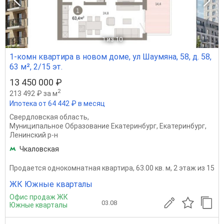
1
из 10
1-комн квартира в новом доме, ул Шаумяна, 58, д. 58,
63 м², 2/15 эт.
13 450 000 ₽
2
213 492 ₽ за м
Ипотека от 64 442 ₽ в месяц
Свердловская область
,
Муниципальное Образование Екатеринбург
,
Екатеринбург
,
Ленинский р-н
Чкаловская
Продается однокомнатная квартира, 63.00 кв. м, 2 этаж из 15
ЖК Южные кварталы
Офис продаж ЖК
03.08
Южные кварталы