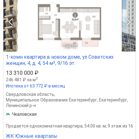
1
из 10
1-комн квартира в новом доме, ул Советских
женщин, 4, д. 4, 54 м², 9/16 эт.
13 310 000 ₽
2
246 481 ₽ за м
Ипотека от 63 772 ₽ в месяц
Свердловская область
,
Муниципальное Образование Екатеринбург
,
Екатеринбург
,
Ленинский р-н
Чкаловская
Продается однокомнатная квартира, 54.00 кв. м, 9 этаж из 16
ЖК Южные кварталы