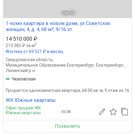
1
из 10
1-комн квартира в новом доме, ул Советских
женщин, 4, д. 4, 68 м², 9/16 эт.
14 510 000 ₽
2
213 382 ₽ за м
Ипотека от 69 521 ₽ в месяц
Свердловская область
,
Муниципальное Образование Екатеринбург
,
Екатеринбург
,
Ленинский р-н
Чкаловская
Продается однокомнатная квартира, 68.00 кв. м, 9 этаж из 16
ЖК Южные кварталы
Офис продаж ЖК
05.08
Южные кварталы
Позвонить