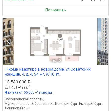
Позвонить
1
из 10
1-комн квартира в новом доме, ул Советских
женщин, 4, д. 4, 54 м², 9/16 эт.
13 580 000 ₽
2
251 481 ₽ за м
Ипотека от 65 065 ₽ в месяц
Свердловская область
,
Муниципальное Образование Екатеринбург
,
Екатеринбург
,
Ленинский р-н