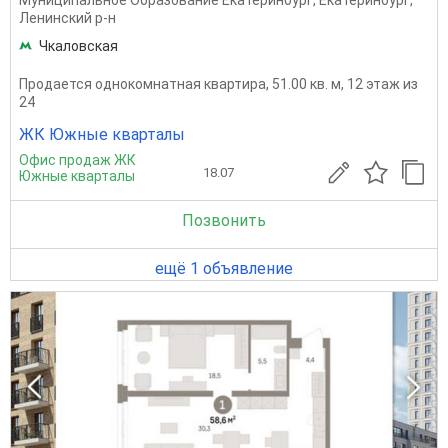
Муниципальное Образование Екатеринбург
,
Екатеринбург
,
Ленинский р-н
Чкаловская
Продается однокомнатная квартира, 51.00 кв. м, 12 этаж из
24
ЖК Южные кварталы
Офис продаж ЖК
18.07
Южные кварталы
Позвонить
ещё 1 объявление