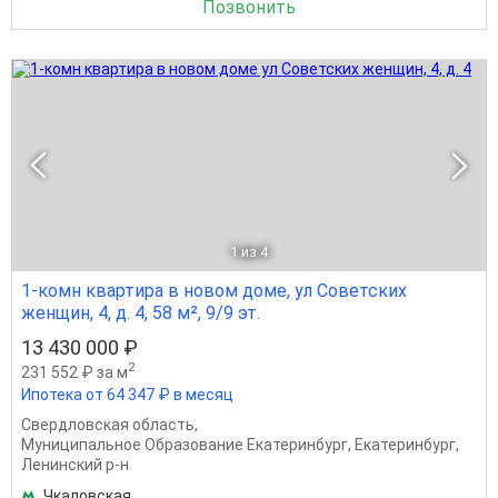
Позвонить
1
из 4
1-комн квартира в новом доме, ул Советских
женщин, 4, д. 4, 58 м², 9/9 эт.
13 430 000 ₽
2
231 552 ₽ за м
Ипотека от 64 347 ₽ в месяц
Свердловская область
,
Муниципальное Образование Екатеринбург
,
Екатеринбург
,
Ленинский р-н
Чкаловская