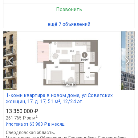
Позвонить
ещё 7 объявлений
1
из 10
1-комн квартира в новом доме, ул Советских
женщин, 17, д. 17, 51 м², 12/24 эт.
13 350 000 ₽
2
261 765 ₽ за м
Ипотека от 63 963 ₽ в месяц
Свердловская область
,