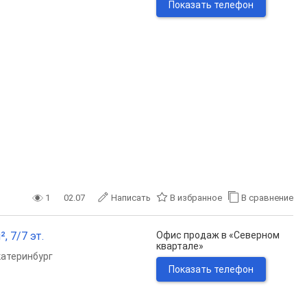
Показать телефон
1
02.07
Написать
В избранное
В сравнение
, 7/7 эт.
Офис продаж в «Северном
квартале»
катеринбург
Показать телефон