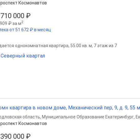
роспект Космонавтов
 710 000 ₽
2
909 ₽ за м
тека от 51 672 ₽ в месяц
ается однокомнатная квартира, 55.00 кв. м, 7 этаж из 7
Северный квартал
омн квартира в новом доме, Механический пер, 9, д. 9, 55 м²
рдловская область
,
Муниципальное Образование Екатеринбург
,
Е
роспект Космонавтов
 390 000 ₽