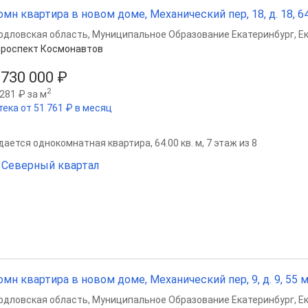
омн квартира в новом доме, Механический пер, 18, д. 18, 64 
рдловская область
,
Муниципальное Образование Екатеринбург
,
Е
роспект Космонавтов
 730 000 ₽
2
281 ₽ за м
тека от 51 761 ₽ в месяц
ается однокомнатная квартира, 64.00 кв. м, 7 этаж из 8
Северный квартал
омн квартира в новом доме, Механический пер, 9, д. 9, 55 м²
рдловская область
,
Муниципальное Образование Екатеринбург
,
Е