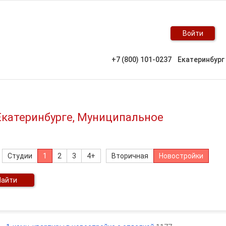
Войти
+7 (800) 101-0237
Екатеринбург
Екатеринбурге, Муниципальное
Студии
1
2
3
4+
Вторичная
Новостройки
Найти