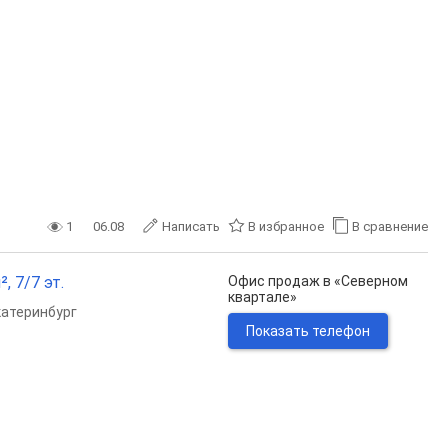
1
06.08
Написать
В избранное
В сравнение
, 7/7 эт.
Офис продаж в «Северном
квартале»
катеринбург
Показать телефон