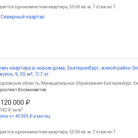
ается однокомнатная квартира, 55.00 кв. м, 7 этаж из 7
Северный квартал
омн квартира в новом доме, Екатеринбург, жилой район 
еулок, 9, 55 м², 7/7 эт.
рдловская область
,
Муниципальное Образование Екатеринбург
,
Е
роспект Космонавтов
 120 000 ₽
2
182 ₽ за м
тека от 49 069 ₽ в месяц
ается однокомнатная квартира, 55.00 кв. м, 7 этаж из 7