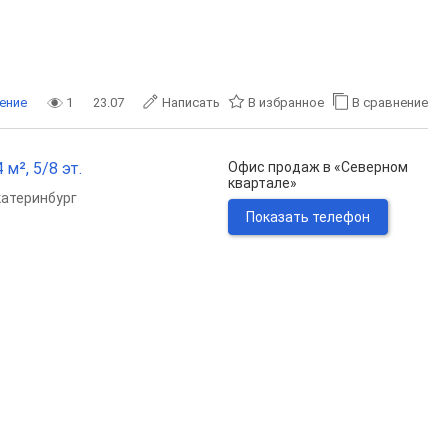
ение
1
23.07
Написать
В избранное
В сравнение
м², 5/8 эт.
Офис продаж в «Северном
квартале»
катеринбург
Показать телефон