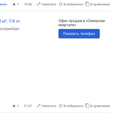
ение
1
19.06
Написать
В избранное
В сравнение
м², 7/8 эт.
Офис продаж в «Северном
квартале»
катеринбург
Показать телефон
1
31.07
Написать
В избранное
В сравнение