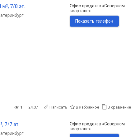
м², 7/8 эт.
Офис продаж в «Северном
квартале»
катеринбург
Показать телефон
1
24.07
Написать
В избранное
В сравнение
, 7/7 эт.
Офис продаж в «Северном
квартале»
катеринбург