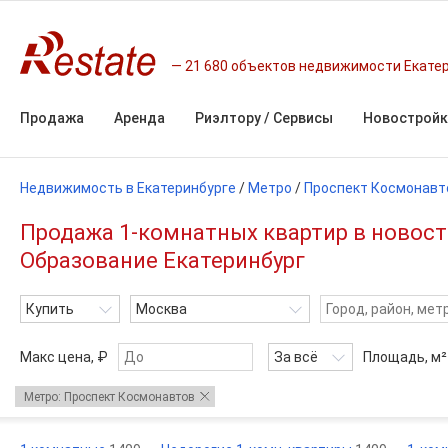
21 680 объектов недвижимости Екате
Продажа
Аренда
Риэлтору / Сервисы
Новостройк
Недвижимость в Екатеринбурге
/
Метро
/
Проспект Космонавт
Продажа 1-комнатных квартир в новост
Образование Екатеринбург
Купить
Москва
Макс цена, ₽
За всё
Площадь,
м²
Метро: Проспект Космонавтов