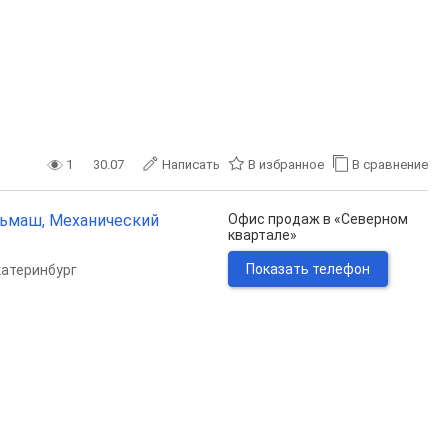
1
30.07
Написать
В избранное
В сравнение
Эльмаш, Механический
Офис продаж в «Северном
квартале»
Показать телефон
катеринбург