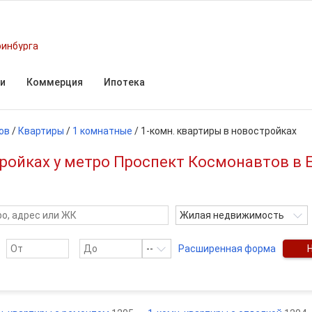
ринбурга
и
Коммерция
Ипотека
ов
/
Квартиры
/
1 комнатные
/
1-комн. квартиры в новостройках
ройках у метро Проспект Космонавтов в 
Жилая недвижимость
--
Расширенная форма