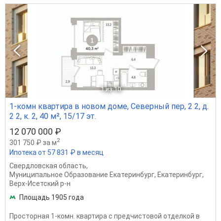
1
из 10
1-комн квартира в новом доме, Северный пер, 2 2, д.
2 2, к. 2, 40 м², 15/17 эт.
12 070 000 ₽
2
301 750 ₽ за м
Ипотека от 57 831 ₽ в месяц
Свердловская область
,
Муниципальное Образование Екатеринбург
,
Екатеринбург
,
Верх-Исетский р-н
Площадь 1905 года
Просторная 1-комн. квартира с предчистовой отделкой в