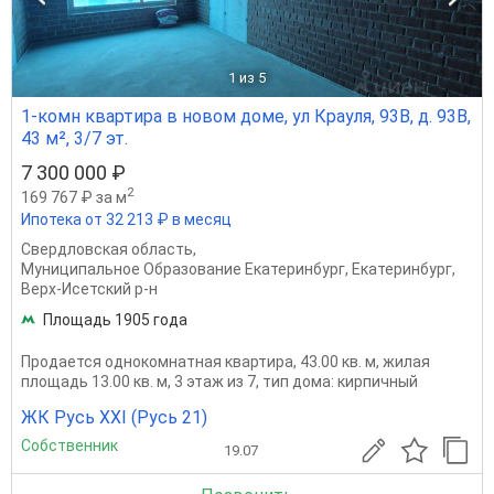
1
из 5
1-комн квартира в новом доме, ул Крауля, 93В, д. 93В,
43 м², 3/7 эт.
7 300 000 ₽
2
169 767 ₽ за м
Ипотека от 32 213 ₽ в месяц
Свердловская область
,
Муниципальное Образование Екатеринбург
,
Екатеринбург
,
Верх-Исетский р-н
Площадь 1905 года
Продается однокомнатная квартира, 43.00 кв. м, жилая
площадь 13.00 кв. м, 3 этаж из 7, тип дома: кирпичный
ЖК Русь XXI (Русь 21)
Собственник
19.07