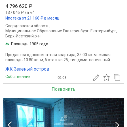
4 796 620 ₽
2
137 046 ₽ за м
Ипотека от 21 166 ₽ в месяц
Свердловская область
,
Муниципальное Образование Екатеринбург
,
Екатеринбург
,
Верх-Исетский р-н
Площадь 1905 года
Продается однокомнатная квартира, 35.00 кв. м, жилая
площадь 10.80 кв. м, 6 этаж из 25, тип дома: панельный
ЖК Зеленый остров
Собственник
02.08
Позвонить