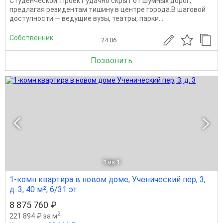
Студенческой. Проект удачно скрыт от шумных дорог,
предлагая резидентам тишину в центре города.В шаговой
доступности — ведущие вузы, театры, парки...
Собственник
24.06
Позвонить
1
из 1
1-комн квартира в новом доме, Ученический пер, 3,
д. 3, 40 м², 6/31 эт.
8 875 760 ₽
2
221 894 ₽ за м