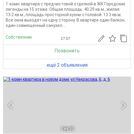
1-комн. квартира с предчистовой отделкой в ЖК Городские
легенды на 15 этаже. Общая площадь: 40.29 кв.м., жилая:
13.2 кв.м., площадь просторной кухни-столовой: 13.3 кв.м.
Все окна выходят на одну сторону. В квартире один балкон,
один совмещенный санузел....
Собственник
27.07
Позвонить
ещё 2 объявления
1
из 10