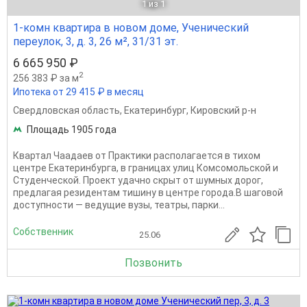
1
из 1
1-комн квартира в новом доме, Ученический
переулок, 3, д. 3, 26 м², 31/31 эт.
6 665 950 ₽
2
256 383 ₽ за м
Ипотека от 29 415 ₽ в месяц
Свердловская область
,
Екатеринбург
,
Кировский р-н
Площадь 1905 года
Квартал Чаадаев от Практики располагается в тихом
центре Екатеринбурга, в границах улиц Комсомольской и
Студенческой. Проект удачно скрыт от шумных дорог,
предлагая резидентам тишину в центре города.В шаговой
доступности — ведущие вузы, театры, парки...
Собственник
25.06
Позвонить