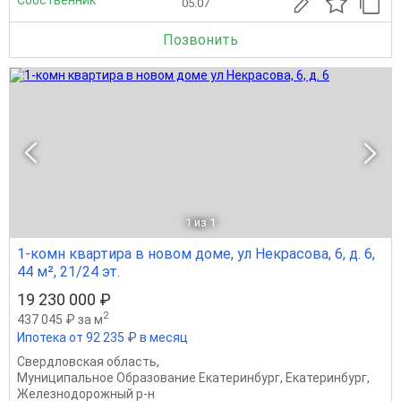
05.07
Позвонить
1
из 1
1-комн квартира в новом доме, ул Некрасова, 6, д. 6,
44 м², 21/24 эт.
19 230 000 ₽
2
437 045 ₽ за м
Ипотека от 92 235 ₽ в месяц
Свердловская область
,
Муниципальное Образование Екатеринбург
,
Екатеринбург
,
Железнодорожный р-н