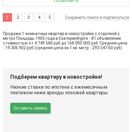
Позвонить
1
2
3
4
5
Сохранить поиск и подписаться
Продажа 1-комнатных квартир в новостройке с отделкой у
метро Площадь 1905 года в Екатеринбурге - 81 объявление
стоимостью от 4 749 580 руб до 168 000 000 руб. Средняя цена
- 19 306 902 руб (средняя цена за 1 кв. метр - 293 547.60 руб)
Подберем квартиру в новостройке!
Низкие ставки по ипотеке с ежемесячным
платежом ниже аренды похожей квартиры.
Оставить заявку