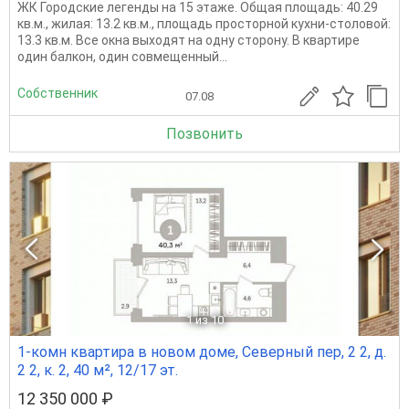
ЖК Городские легенды на 15 этаже. Общая площадь: 40.29
кв.м., жилая: 13.2 кв.м., площадь просторной кухни-столовой:
13.3 кв.м. Все окна выходят на одну сторону. В квартире
один балкон, один совмещенный...
Собственник
07.08
Позвонить
1
из 10
1-комн квартира в новом доме, Северный пер, 2 2, д.
2 2, к. 2, 40 м², 12/17 эт.
12 350 000 ₽