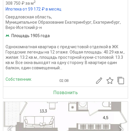
2
308 750 ₽ за м
Ипотека от 59 172 ₽ в месяц
Свердловская область
,
Муниципальное Образование Екатеринбург
,
Екатеринбург
,
Верх-Исетский р-н
Площадь 1905 года
Однокомнатная квартира с предчистовой отделкой в ЖК
Городские легенды на 12 этаже. Общая площадь: 40.29 кв.м.,
жилая: 13.2 кв.м., площадь просторной кухни-столовой: 13.3
кв.м. Все окна выходят на одну сторону. В квартире один
балкон, один совмещенный...
Собственник
02.08
Позвонить