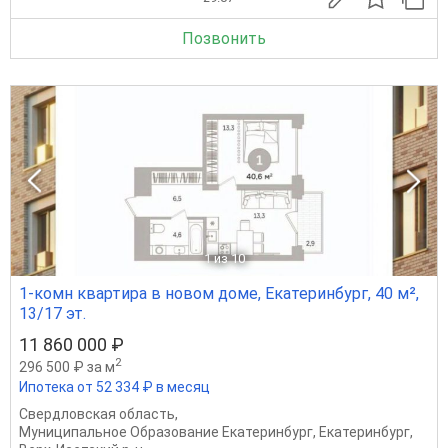
Позвонить
1
из 10
1-комн квартира в новом доме, Екатеринбург, 40 м²,
13/17 эт.
11 860 000 ₽
2
296 500 ₽ за м
Ипотека от 52 334 ₽ в месяц
Свердловская область
,
Муниципальное Образование Екатеринбург
,
Екатеринбург
,