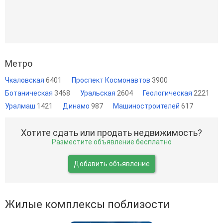
Метро
Чкаловская
6401
Проспект Космонавтов
3900
Ботаническая
3468
Уральская
2604
Геологическая
2221
Уралмаш
1421
Динамо
987
Машиностроителей
617
Хотите сдать или продать недвижимость?
Разместите объявление бесплатно
Добавить объявление
Жилые комплексы поблизости