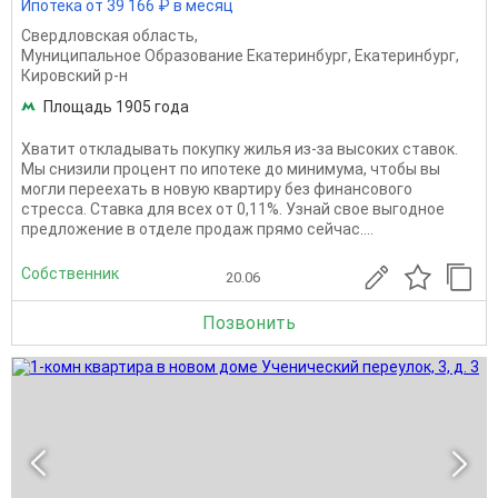
Ипотека от 39 166 ₽ в месяц
Свердловская область
,
Муниципальное Образование Екатеринбург
,
Екатеринбург
,
Кировский р-н
Площадь 1905 года
Хватит откладывать покупку жилья из-за высоких ставок.
Мы снизили процент по ипотеке до минимума, чтобы вы
могли переехать в новую квартиру без финансового
стресса. Ставка для всех от 0,11%. Узнай свое выгодное
предложение в отделе продаж прямо сейчас....
Собственник
20.06
Позвонить