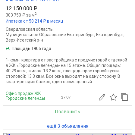
12 150 000 ₽
2
303 750 ₽ за м
Ипотека от 58 214 ₽ в месяц
Свердловская область
,
Муниципальное Образование Екатеринбург
,
Екатеринбург
,
Верх-Исетский р-н
Площадь 1905 года
1-комн. квартира от застройщика с предчистовой отделкой
в ЖК «Городские легенды» на 15 этаже. Общая площадь:
40.29 кв.м., жилая: 13.2 кв.м., площадь просторной кухни-
столовой: 13.3 кв.м. Все окна выходят на одну сторону. В
квартире один балкон, один совмещенный...
Офис продаж ЖК
27.07
Городские легенды
Позвонить
ещё 3 объявления