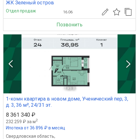
ЖК Зеленый остров
Отдел продаж
16.06
Позвонить
1
из 8
1-комн квартира в новом доме, Ученический пер, 3,
д. 3, 36 м², 24/31 эт.
8 361 340 ₽
2
232 259 ₽ за м
Ипотека от 36 896 ₽ в месяц
Свердловская область
,