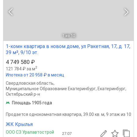
1
из 10
1-комн квартира в новом доме, ул Ракетная, 17, д. 17,
39 м², 9/10 эт.
4 749 580 ₽
2
121 784 ₽ за м
Ипотека от 20 958 ₽ в месяц
Свердловская область
,
Муниципальное Образование Екатеринбург
,
Екатеринбург
,
Октябрьский р-н
Площадь 1905 года
Продается однокомнатная квартира, 39.00 кв. м, 9 этаж из 10
ЖК Крылья
ООО СЗ Уралавтострой
27.07