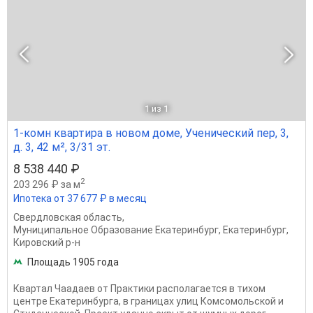
1
из 1
1-комн квартира в новом доме, Ученический пер, 3,
д. 3, 42 м², 3/31 эт.
8 538 440 ₽
2
203 296 ₽ за м
Ипотека от 37 677 ₽ в месяц
Свердловская область
,
Муниципальное Образование Екатеринбург
,
Екатеринбург
,
Кировский р-н
Площадь 1905 года
Квартал Чаадаев от Практики располагается в тихом
центре Екатеринбурга, в границах улиц Комсомольской и