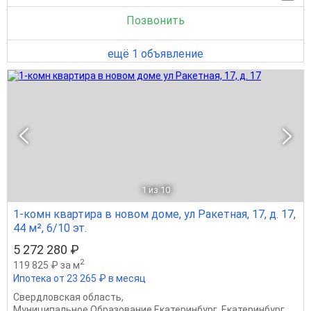
Позвонить
ещё 1 объявление
1
из 10
1-комн квартира в новом доме, ул Ракетная, 17, д. 17,
44 м², 6/10 эт.
5 272 280 ₽
2
119 825 ₽ за м
Ипотека от 23 265 ₽ в месяц
Свердловская область
,
Муниципальное Образование Екатеринбург
,
Екатеринбург
,