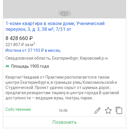
1
из 1
1-комн квартира в новом доме, Ученический
переулок, 3, д. 3, 38 м², 7/31 эт.
8 428 660 ₽
2
221 807 ₽ за м
Ипотека от 37 193 ₽ в месяц
Свердловская область
,
Екатеринбург
,
Кировский р-н
Площадь 1905 года
Квартал Чаадаев от Практики располагается в тихом
центре Екатеринбурга, в границах улиц Комсомольской и
Студенческой. Проект удачно скрыт от шумных дорог,
предлагая резидентам тишину в центре города.В шаговой
доступности — ведущие вузы, театры, парки...
Собственник
16.06
Позвонить