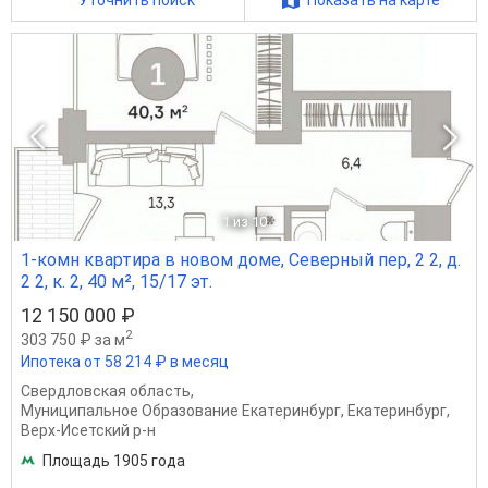
Уточнить поиск
Показать на карте
1
из 10
1-комн квартира в новом доме, Северный пер, 2 2, д.
2 2, к. 2, 40 м², 15/17 эт.
12 150 000 ₽
2
303 750 ₽ за м
Ипотека от 58 214 ₽ в месяц
Свердловская область
,
Муниципальное Образование Екатеринбург
,
Екатеринбург
,
Верх-Исетский р-н
Площадь 1905 года