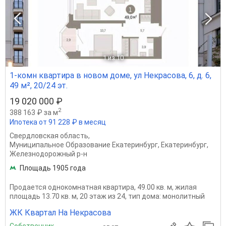
1
из 10
1-комн квартира в новом доме, ул Некрасова, 6, д. 6,
49 м², 20/24 эт.
19 020 000 ₽
2
388 163 ₽ за м
Ипотека от 91 228 ₽ в месяц
Свердловская область
,
Муниципальное Образование Екатеринбург
,
Екатеринбург
,
Железнодорожный р-н
Площадь 1905 года
Продается однокомнатная квартира, 49.00 кв. м, жилая
площадь 13.70 кв. м, 20 этаж из 24, тип дома: монолитный
ЖК Квартал На Некрасова
Собственник