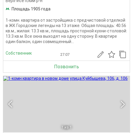
Верх-Исетский р-н
Площадь 1905 года
1-комн. квартира от застройщика с предчистовой отделкой
в ЖК Городские легенды на 13 этаже. Общая площадь: 40.56
кв.м., жилая: 13.3 кв.м., площадь просторной кухни-столовой:
13.3 кв.м. Все окна выходят на одну сторону. В квартире
один балкон, один совмещенный...
Собственник
27.07
Позвонить
1
из 1