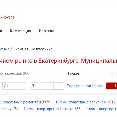
ринбурга
и
Коммерция
Ипотека
атные
/
1 комнатные вторичка
чном рынке в Екатеринбурге, Муниципаль
1 комн.
--
Расширенная форма
н. квартиры с ремонтом
3979
1-комн. квартиры с балконом
3512
ипотеку
174
1-комн. квартиры на 1 этаже
156
1-комн. квартиры 