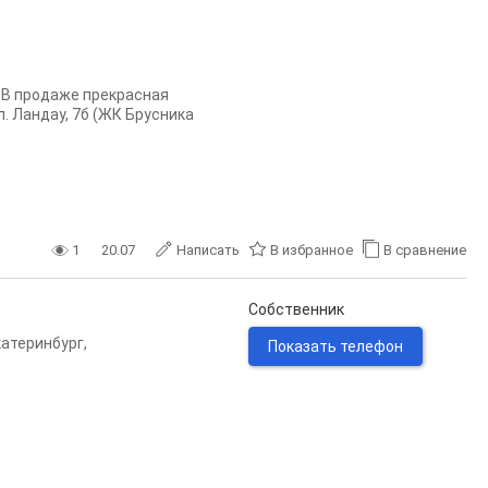
. В продаже прекрасная
л. Ландау, 7б (ЖК Брусника
1
20.07
Написать
В избранное
В сравнение
Собственник
катеринбург
,
Показать телефон