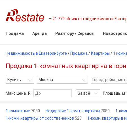
21 779 объектов недвижимости Екате
Продажа
Аренда
Риэлтору / Сервисы
Новостройк
Недвижимость в Екатеринбурге
/
Продажа
/
Квартиры
/
1 комн
Продажа 1-комнатных квартир на втори
Купить
Москва
Макс цена, ₽
За всё
Площадь,
м²
1 комнатные
7080
Недорогие 1-комн. квартиры
7080
1-ком
1-комн. квартиры от собственников
525
1-комн. квартиры в 