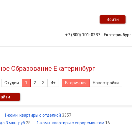
Войти
+7 (800) 101-0237
Екатеринбург
ное Образование Екатеринбург
Студии
1
2
3
4+
Вторичная
Новостройки
Найти
1-комн. квартиры с отделкой
3357
до 3 млн. руб
28
1-комн. квартиры с евроремонтом
16