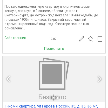
Продаю однокомнатную квартиру в кирпичном доме,
теплую, светлую, с 3 окнами, вблизи центра г.
Екатеринбурга, до метро и ж/д вокзала 10 мин ходьбы, до
площади 1905 г.- полчаса. Закрытый двор, чистый
отремонтированный подъезд. Квартира полностью
обновлена:...
Собственник
19.07
Позвонить
1
из 1
1-комн квартира, ул Героев России, 35, д. 35, 36 м²,