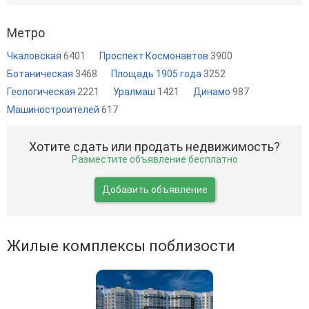
Метро
Чкаловская
6401
Проспект Космонавтов
3900
Ботаническая
3468
Площадь 1905 года
3252
Геологическая
2221
Уралмаш
1421
Динамо
987
Машиностроителей
617
Хотите сдать или продать недвижимость?
Разместите объявление бесплатно
Добавить объявление
Жилые комплексы поблизости