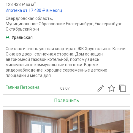
2
123 438 ₽ за м
Ипотека от 17 430 ₽ в месяц
Свердловская область
,
Муниципальное Образование Екатеринбург
,
Екатеринбург
,
Октябрьский р-н
Уральская
Светлая и очень уютная квартира в ЖК Хрустальные Ключи.
Окна во двор , солнечная сторона. Дом оснащен
автономной газовой котельной, поэтому здесь
минимальные коммунальные платежи. В доме
видеонаблюдение, хорошие современные детские
площадки и места для...
Галина Петровна
03.07
Позвонить