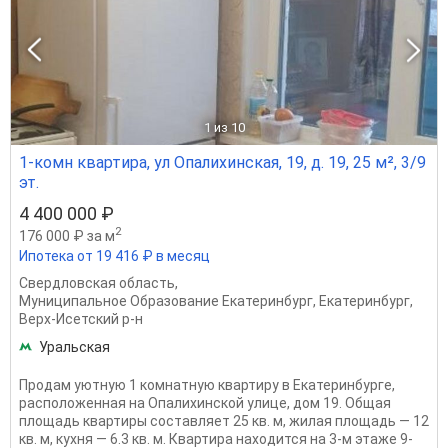
1
из 10
1-комн квартира, ул Опалихинская, 19, д. 19, 25 м², 3/9
эт.
4 400 000 ₽
2
176 000 ₽ за м
Ипотека от 19 416 ₽ в месяц
Свердловская область
,
Муниципальное Образование Екатеринбург
,
Екатеринбург
,
Верх-Исетский р-н
Уральская
Продам уютную 1 комнатную квартиру в Екатеринбурге,
расположенная на Опалихинской улице, дом 19. Общая
площадь квартиры составляет 25 кв. м, жилая площадь — 12
кв. м, кухня — 6.3 кв. м. Квартира находится на 3-м этаже 9-