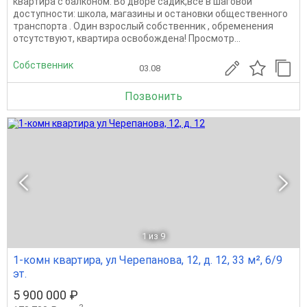
квартира с балконом. Во дворе садик,все в шаговой
доступности: школа, магазины и остановки общественного
транспорта . Один взрослый собственник , обременения
отсутствуют, квартира освобождена! Просмотр...
Собственник
03.08
Позвонить
1
из 9
1-комн квартира, ул Черепанова, 12, д. 12, 33 м², 6/9
эт.
5 900 000 ₽
2