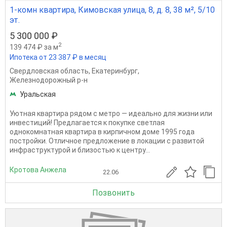
1-комн квартира, Кимовская улица, 8, д. 8, 38 м², 5/10
эт.
5 300 000 ₽
2
139 474 ₽ за м
Ипотека от 23 387 ₽ в месяц
Свердловская область
,
Екатеринбург
,
Железнодорожный р-н
Уральская
Уютная квартира рядом с метро — идеально для жизни или
инвестиций! Предлагается к покупке светлая
однокомнатная квартира в кирпичном доме 1995 года
постройки. Отличное предложение в локации с развитой
инфраструктурой и близостью к центру...
Кротова Анжела
22.06
Позвонить