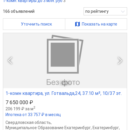
1-комн. квартиры до 3 млн. руб
3
166
объявлений
по рейтингу
Уточнить поиск
Показать на карте
1
из 1
1-комн квартира, ул. Готвальда,24, 37.10 м², 10/37 эт.
7 650 000 ₽
2
206 199 ₽ за м
Ипотека от 33 757 ₽ в месяц
Свердловская область
,
Муниципальное Образование Екатеринбург
,
Екатеринбург
,