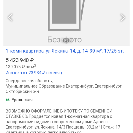
1
из 1
1-комн квартира, ул Яскина, 14, д. 14, 39 м², 17/25 эт.
5 423 940 ₽
2
139 075 ₽ за м
Ипотека от 23 934 ₽ в месяц
Свердловская область
,
Муниципальное Образование Екатеринбург
,
Екатеринбург
,
Октябрьский р-н
Уральская
ВОЗМОЖНО ОФОРМЛЕНИЕ В ИПОТЕКУ ПО СЕМЕЙНОЙ
СТАВКЕ 6% Продаётся новая 1-комнатная квартира с
панорамными видами в современном доме Адрес: г.
Екатеринбург, ул. Яскина, 14/3 Площадь: 39,2 м² | Этаж: 17
Квартира, в которую легко влюбиться...