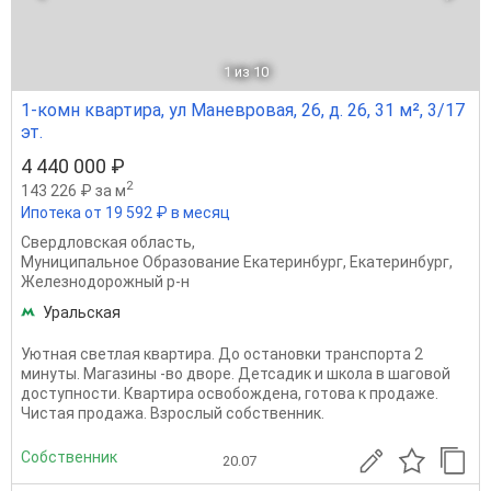
1
из 10
1-комн квартира, ул Маневровая, 26, д. 26, 31 м², 3/17
эт.
4 440 000 ₽
2
143 226 ₽ за м
Ипотека от 19 592 ₽ в месяц
Свердловская область
,
Муниципальное Образование Екатеринбург
,
Екатеринбург
,
Железнодорожный р-н
Уральская
Уютная светлая квартира. До остановки транспорта 2
минуты. Магазины -во дворе. Детсадик и школа в шаговой
доступности. Квартира освобождена, готова к продаже.
Чистая продажа. Взрослый собственник.
Собственник
20.07