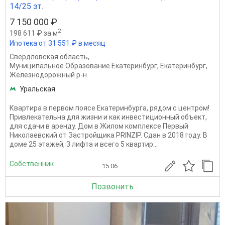
14/25 эт.
7 150 000 ₽
2
198 611 ₽ за м
Ипотека от 31 551 ₽ в месяц
Свердловская область
,
Муниципальное Образование Екатеринбург
,
Екатеринбург
,
Железнодорожный р-н
Уральская
Квартира в первом поясе Екатеринбурга, рядом с центром!
Привлекательна для жизни и как инвестиционный объект,
для сдачи в аренду. Дом в Жилом комплексе Первый
Николаевский от Застройщика PRINZIP. Сдан в 2018 году. В
доме 25 этажей, 3 лифта и всего 5 квартир...
Собственник
15.06
Позвонить