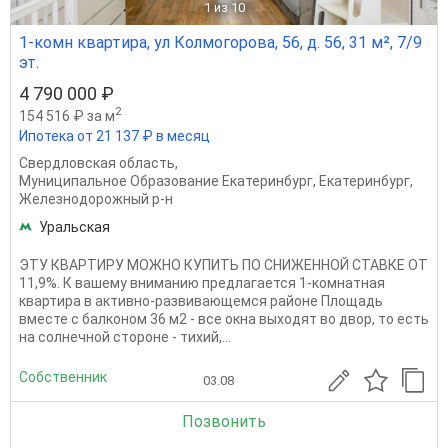
1
из 10
1-комн квартира, ул Колмогорова, 56, д. 56, 31 м², 7/9
эт.
4 790 000 ₽
2
154 516 ₽ за м
Ипотека от 21 137 ₽ в месяц
Свердловская область
,
Муниципальное Образование Екатеринбург
,
Екатеринбург
,
Железнодорожный р-н
Уральская
ЭТУ КВАРТИРУ МОЖНО КУПИТЬ ПО СНИЖЕННОЙ СТАВКЕ ОТ
11,9%. К вашему вниманию предлагается 1-комнатная
квартира в активно-развивающемся районе Площадь
вместе с балконом 36 м2 - все окна выходят во двор, то есть
на солнечной стороне - тихий,...
Собственник
03.08
Позвонить