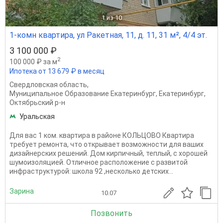
1
из 10
1-комн квартира, ул Ракетная, 11, д. 11, 31 м², 4/4 эт.
3 100 000 ₽
2
100 000 ₽ за м
Ипотека от 13 679 ₽ в месяц
Свердловская область
,
Муниципальное Образование Екатеринбург
,
Екатеринбург
,
Октябрьский р-н
Уральская
Для вас 1 ком. квартира в районе КОЛЬЦОВО Квартира
требует ремонта, что открывает возможности для ваших
дизайнерских решений. Дом кирпичный, теплый, с хорошей
шумоизоляцией. Отличное расположение с развитой
инфраструктурой: школа 92 ,несколько детских...
Зарина
10.07
Позвонить