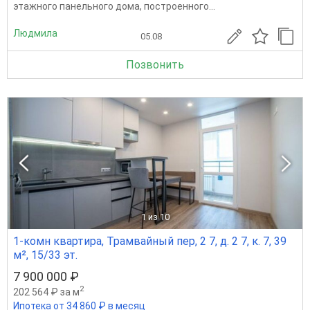
этажного панельного дома, построенного...
Людмила
05.08
Позвонить
1
из 10
1-комн квартира, Трамвайный пер, 2 7, д. 2 7, к. 7, 39
м², 15/33 эт.
7 900 000 ₽
2
202 564 ₽ за м
Ипотека от 34 860 ₽ в месяц