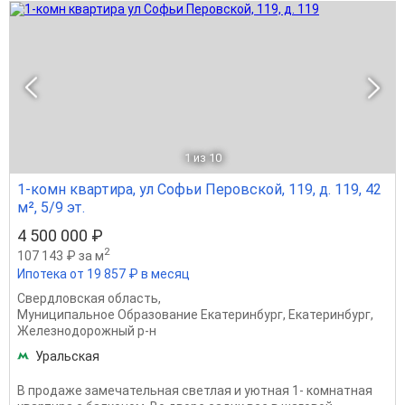
1
из 10
1-комн квартира, ул Софьи Перовской, 119, д. 119, 42
м², 5/9 эт.
4 500 000 ₽
2
107 143 ₽ за м
Ипотека от 19 857 ₽ в месяц
Свердловская область
,
Муниципальное Образование Екатеринбург
,
Екатеринбург
,
Железнодорожный р-н
Уральская
В продаже замечательная светлая и уютная 1- комнатная