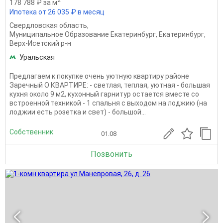
178 788 ₽ за м
Ипотека от 26 035 ₽ в месяц
Свердловская область
,
Муниципальное Образование Екатеринбург
,
Екатеринбург
,
Верх-Исетский р-н
Уральская
Предлагаем к покупке очень уютную квартиру районе
Заречный О КВАРТИРЕ: - светлая, теплая, уютная - большая
кухня около 9 м2, кухонный гарнитур остается вместе со
встроенной техникой - 1 спальня с выходом на лоджию (на
лоджии есть розетка и свет) - большой...
Собственник
01.08
Позвонить