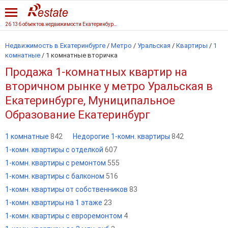
26 136 объектов недвижимости Екатеринбурга
Недвижимость в Екатеринбурге
/
Метро
/
Уральская
/
Квартиры
/
1
комнатные
/
1 комнатные вторичка
Продажа 1-комнатных квартир на
вторичном рынке у метро Уральская в
Екатеринбурге, Муниципальное
Образование Екатеринбург
1 комнатные
842
Недорогие 1-комн. квартиры
842
1-комн. квартиры с отделкой
607
1-комн. квартиры с ремонтом
555
1-комн. квартиры с балконом
516
1-комн. квартиры от собственников
83
1-комн. квартиры на 1 этаже
23
1-комн. квартиры с евроремонтом
4