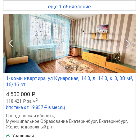
ещё 1 объявление
1
из 10
1-комн квартира, ул Кунарская, 14 3, д. 14 3, к. 3, 38 м²,
16/16 эт.
4 500 000 ₽
2
118 421 ₽ за м
Ипотека от 19 857 ₽ в месяц
Свердловская область
,
Муниципальное Образование Екатеринбург
,
Екатеринбург
,
Железнодорожный р-н
Уральская