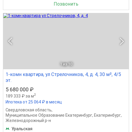
Позвонить
1
из 10
1-комн квартира, ул Стрелочников, 4, д. 4, 30 м², 4/5
эт.
5 680 000 ₽
2
189 333 ₽ за м
Ипотека от 25 064 ₽ в месяц
Свердловская область
,
Муниципальное Образование Екатеринбург
,
Екатеринбург
,
Железнодорожный р-н
Уральская