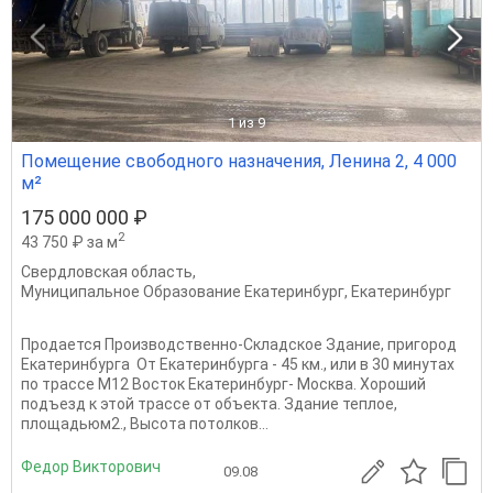
1
из 9
Помещение свободного назначения, Ленина 2, 4 000
м²
175 000 000 ₽
2
43 750 ₽ за м
Свердловская область
,
Муниципальное Образование Екатеринбург
,
Екатеринбург
Продается Производственно-Складское Здание, пригород
Екатеринбурга От Екатеринбурга - 45 км., или в 30 минутах
по трассе М12 Восток Екатеринбург- Москва. Хороший
подъезд к этой трассе от объекта. Здание теплое,
площадьюм2., Высота потолков...
Федор Викторович
09.08