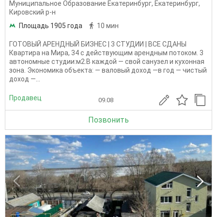
Муниципальное Образование Екатеринбург
,
Екатеринбург
,
Кировский р-н
Площадь 1905 года
10 мин
ГОТОВЫЙ АРЕНДНЫЙ БИЗНЕС | 3 СТУДИИ | ВСЕ СДАНЫ
Квартира на Мира, 34 с действующим арендным потоком. 3
автономные студии:м2.В каждой — свой санузел и кухонная
зона. Экономика объекта: — валовый доход —в год — чистый
доход —...
Продавец
09.08
Позвонить