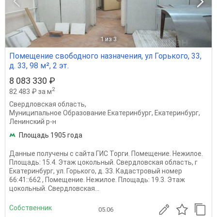
1
из 3
Помещение свободного назначения, ул Горького, 33,
д. 33, 98 м², 2 эт.
8 083 330 ₽
2
82 483 ₽ за м
Свердловская область
,
Муниципальное Образование Екатеринбург
,
Екатеринбург
,
Ленинский р-н
Площадь 1905 года
Данные получены с сайта ГИС Торги. Помещение. Нежилое.
Площадь: 15.4. Этаж цокольный. Свердловская область, г
Екатеринбург, ул. Горького, д. 33. Кадастровый номер
66:41::662 , Помещение. Нежилое. Площадь: 19.3. Этаж
цокольный. Свердловская...
Собственник
05.06