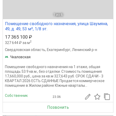
1
из 6
Помещение свободного назначения, улица Шаумяна,
49, д. 49, 53 м², 1/8 эт.
17 365 100 ₽
2
327 644 ₽ за м
Свердловская область
,
Екатеринбург
,
Ленинский р-н
Чкаловская
Помещение свободного назначения на 1 этаже, общая
площадь 53.9 кв.м., без отделки. Стоимость помещения
17,660,000 руб., цена за кв.м 327,643 руб. СРОК СДАЧИ - 3
КВАРТАЛ 2026 ЕСТЬ СДАННЫЕ Продается коммерческое
помещение в Жилом районе Южные кварталы...
Собственник
23.06
Позвонить