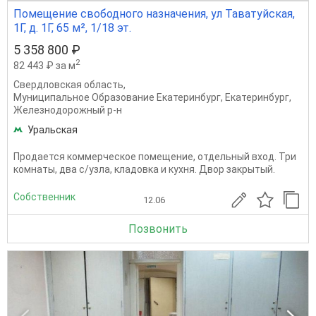
Помещение свободного назначения, ул Таватуйская,
1Г, д. 1Г, 65 м², 1/18 эт.
5 358 800 ₽
2
82 443 ₽ за м
Свердловская область
,
Муниципальное Образование Екатеринбург
,
Екатеринбург
,
Железнодорожный р-н
Уральская
Продается коммерческое помещение, отдельный вход. Три
комнаты, два с/узла, кладовка и кухня. Двор закрытый.
Собственник
12.06
Позвонить