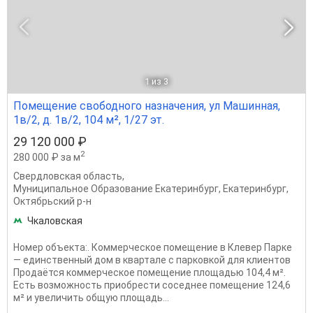
1
из 3
Помещение свободного назначения, ул Машинная,
1в/2, д. 1в/2, 104 м², 1/27 эт.
29 120 000 ₽
2
280 000 ₽ за м
Свердловская область
,
Муниципальное Образование Екатеринбург
,
Екатеринбург
,
Октябрьский р-н
Чкаловская
Номер объекта:. Коммерческое помещение в Клевер Парке
— единственный дом в квартале с парковкой для клиентов
Продаётся коммерческое помещение площадью 104,4 м².
Есть возможность приобрести соседнее помещение 124,6
м² и увеличить общую площадь...