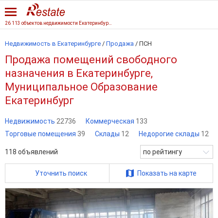
26 113 объектов недвижимости Екатеринбурга
Недвижимость в Екатеринбурге
/
Продажа
/
ПСН
Продажа помещений свободного
назначения в Екатеринбурге,
Муниципальное Образование
Екатеринбург
Недвижимость
22736
Коммерческая
133
Торговые помещения
39
Склады
12
Недорогие склады
12
118
объявлений
по рейтингу
Уточнить поиск
Показать на карте