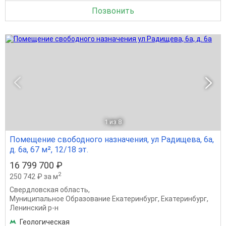
Позвонить
1
из 8
Помещение свободного назначения, ул Радищева, 6а,
д. 6а, 67 м², 12/18 эт.
16 799 700 ₽
2
250 742 ₽ за м
Свердловская область
,
Муниципальное Образование Екатеринбург
,
Екатеринбург
,
Ленинский р-н
Геологическая