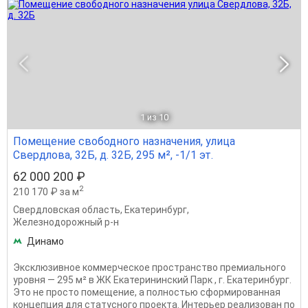
1
из 10
Помещение свободного назначения, улица
Свердлова, 32Б, д. 32Б, 295 м², -1/1 эт.
62 000 200 ₽
2
210 170 ₽ за м
Свердловская область
,
Екатеринбург
,
Железнодорожный р-н
Динамо
Эксклюзивное коммерческое пространство премиального
уровня — 295 м² в ЖК Екатерининский Парк , г. Екатеринбург.
Это не просто помещение, а полностью сформированная
концепция для статусного проекта. Интерьер реализован по