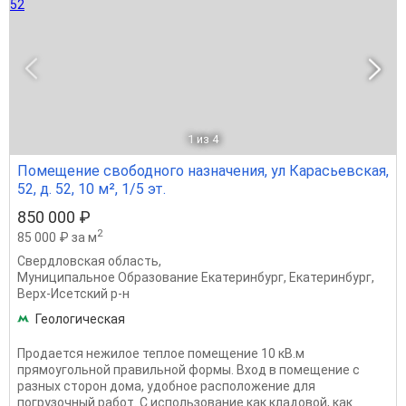
1
из 4
Помещение свободного назначения, ул Карасьевская,
52, д. 52, 10 м², 1/5 эт.
850 000 ₽
2
85 000 ₽ за м
Свердловская область
,
Муниципальное Образование Екатеринбург
,
Екатеринбург
,
Верх-Исетский р-н
Геологическая
Продается нежилое теплое помещение 10 кВ.м
прямоугольной правильной формы. Вход в помещение с
разных сторон дома, удобное расположение для
погрузочный работ. С использование как кладовой, как