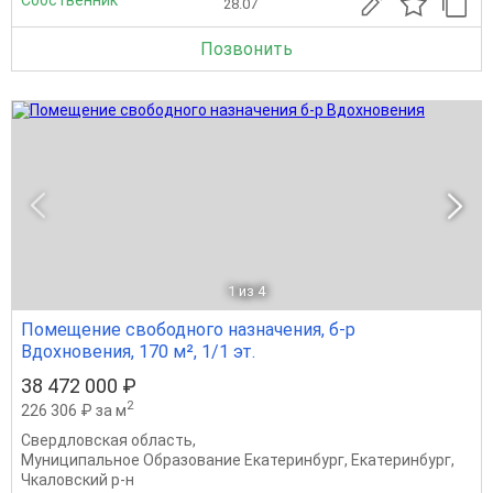
28.07
Позвонить
1
из 4
Помещение свободного назначения, б-р
Вдохновения, 170 м², 1/1 эт.
38 472 000 ₽
2
226 306 ₽ за м
Свердловская область
,
Муниципальное Образование Екатеринбург
,
Екатеринбург
,
Чкаловский р-н