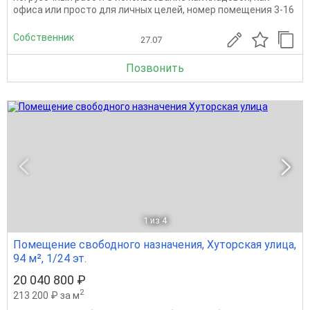
офиса или просто для личных целей, номер помещения 3-16
Собственник
27.07
Позвонить
1
из 4
Помещение свободного назначения, Хуторская улица,
94 м², 1/24 эт.
20 040 800 ₽
2
213 200 ₽ за м