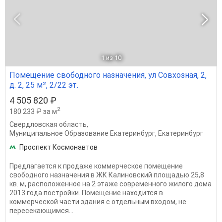
1
из 10
Помещение свободного назначения, ул Совхозная, 2,
д. 2, 25 м², 2/22 эт.
4 505 820 ₽
2
180 233 ₽ за м
Свердловская область
,
Муниципальное Образование Екатеринбург
,
Екатеринбург
Проспект Космонавтов
Предлагается к продаже коммерческое помещение
свободного назначения в ЖК Калиновский площадью 25,8
кв. м, расположенное на 2 этаже современного жилого дома
2013 года постройки. Помещение находится в
коммерческой части здания с отдельным входом, не
пересекающимся...