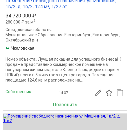
Помещение свободного назначения, ул Машинная,
1в/2, д. 1в/2, 124 м², 1/27 эт.
34 720 000 ₽
2
280 000 ₽ за м
Свердловская область
,
Муниципальное Образование Екатеринбург
,
Екатеринбург
,
Октябрьский р-н
Чкаловская
Номер объекта:. Лучшая локация для успешного бизнеса! К
продаже представлено коммерческое помещение в
популярном жилом квартале Клевер Парк, рядом с парком
ЦПКиО, всего в 5 минутах от центра города. Помещение
площадью 124,6 кв. м расположено на...
Собственник
14.07
Позвонить