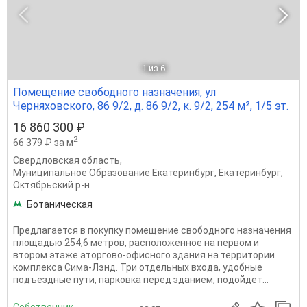
1
из 6
Помещение свободного назначения, ул
Черняховского, 86 9/2, д. 86 9/2, к. 9/2, 254 м², 1/5 эт.
16 860 300 ₽
2
66 379 ₽ за м
Свердловская область
,
Муниципальное Образование Екатеринбург
,
Екатеринбург
,
Октябрьский р-н
Ботаническая
Предлагается в покупку помещение свободного назначения
площадью 254,6 метров, расположенное на первом и
втором этаже аторгово-офисного здания на территории
комплекса Сима-Лэнд. Три отдельных входа, удобные
подъездные пути, парковка перед зданием, подойдет...
Собственник