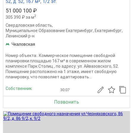
52, д. 52, 167 м², 1/2 эт.
51 000 100 ₽
2
305 390 ₽ за м
Свердловская область
,
Муниципальное Образование Екатеринбург
,
Екатеринбург
,
Ленинский р-н
Чкаловская
Номер объекта:. Коммерческое помещение свободной
планировки площадью 167 м² в современном жилом
комплексе Парк Столиц , по адресу: ул. Айвазовского, 52.
Помещение расположено на 1 этаже, имеет свободную
планировку, что позволяет адаптировать...
Собственник
30.07
Позвонить