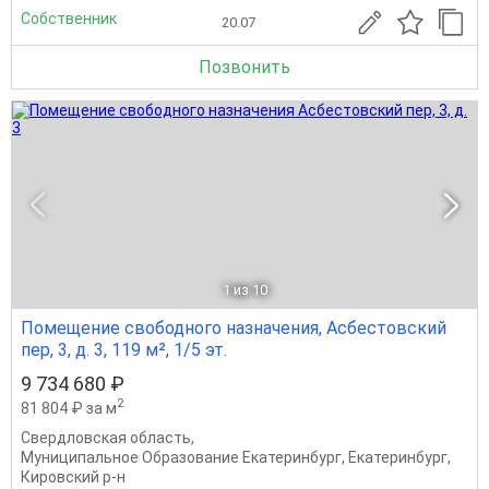
Собственник
20.07
Позвонить
1
из 10
Помещение свободного назначения, Асбестовский
пер, 3, д. 3, 119 м², 1/5 эт.
9 734 680 ₽
2
81 804 ₽ за м
Свердловская область
,
Муниципальное Образование Екатеринбург
,
Екатеринбург
,
Кировский р-н