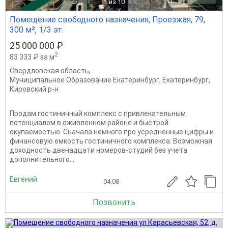
1
из 10
Помещение свободного назначения, Проезжая, 79,
300 м², 1/3 эт.
25 000 000 ₽
2
83 333 ₽ за м
Свердловская область
,
Муниципальное Образование Екатеринбург
,
Екатеринбург
,
Кировский р-н
Продам гостиничный комплекс с привлекательным
потенциалом в оживленном районе и быстрой
окупаемостью. Сначала немного про усредненные цифры и
финансовую емкость гостиничного комплекса: Возможная
доходность двенадцати номеров-студий без учета
дополнительного...
Евгений
04.08
Позвонить