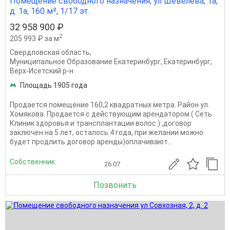
Помещение свободного назначения, ул Шевелева, 1а,
д. 1а, 160 м², 1/17 эт.
32 958 900 ₽
2
205 993 ₽ за м
Свердловская область
,
Муниципальное Образование Екатеринбург
,
Екатеринбург
,
Верх-Исетский р-н
Площадь 1905 года
Продается помещение 160,2 квадратных метра. Район ул.
Хомякова. Продается с действующим арендатором ( Сеть
Клиник здоровья и трансплантации волос ) ,договор
заключен на 5 лет, осталось 4 года, при желании можно
будет продлить договор аренды)оплачивают...
Собственник
26.07
Позвонить