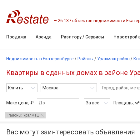
26 137 объектов недвижимости Екате
Продажа
Аренда
Риэлтору / Сервисы
Новостройк
Недвижимость в Екатеринбурге
/
Районы
/
Уралмаш район
/
Кв
Квартиры в сданных домах в районе Ур
Купить
Москва
Макс цена, ₽
За всё
Площадь,
м²
Районы: Уралмаш
Вас могут заинтересовать объявления