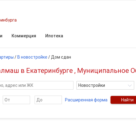
ринбурга
и
Коммерция
Ипотека
артиры
/
В новостройке
/
Дом сдан
алмаш в Екатеринбурге , Муниципальное О
Новостройки
Расширенная форма
Найти