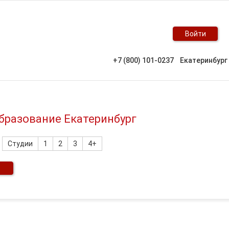
Войти
+7 (800) 101-0237
Екатеринбург
бразование Екатеринбург
Студии
1
2
3
4+