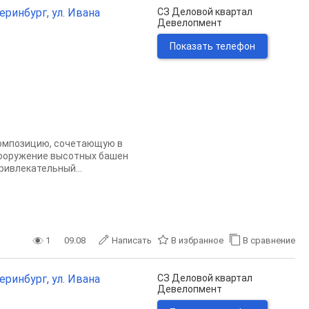
еринбург, ул. Ивана
СЗ Деловой квартал
Девелопмент
Показать телефон
композицию, сочетающую в
сооружение высотных башен
ивлекательный...
1
09.08
Написать
В избранное
В сравнение
еринбург, ул. Ивана
СЗ Деловой квартал
Девелопмент