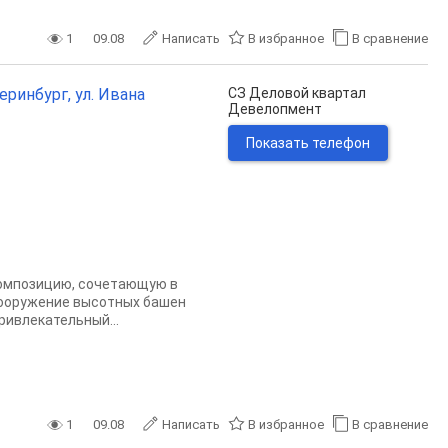
1
09.08
Написать
В избранное
В сравнение
еринбург, ул. Ивана
СЗ Деловой квартал
Девелопмент
Показать телефон
композицию, сочетающую в
сооружение высотных башен
ивлекательный...
1
09.08
Написать
В избранное
В сравнение