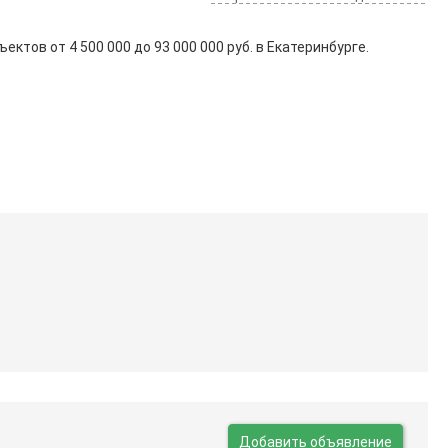
бъектов от
4 500 000
до
93 000 000
руб. в Екатеринбурге.
Добавить объявление