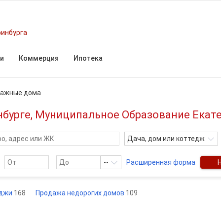
ринбурга
и
Коммерция
Ипотека
тажные дома
бурге, Муниципальное Образование Екат
Дача, дом или коттедж
--
Расширенная форма
еджи
168
Продажа недорогих домов
109