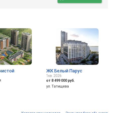
нистой
ЖК Белый Парус
1кв. 2026
я
от 8 499 000 руб.
ул. Татищева