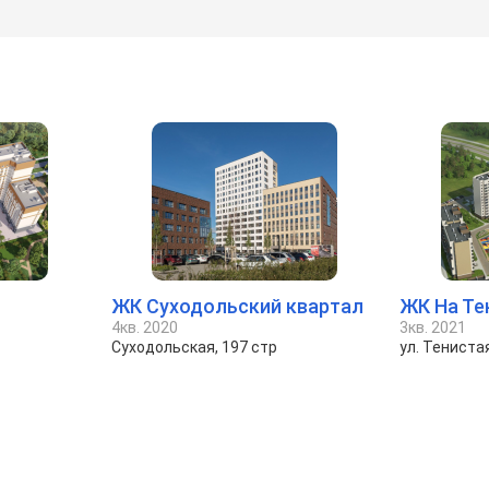
ЖК Суходольский квартал
ЖК На Те
4кв. 2020
3кв. 2021
Суходольская, 197 стр
ул. Тениста