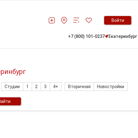
Войти
+7 (800) 101-0237
Екатеринбург
еринбург
Студии
1
2
3
4+
Вторичная
Новостройки
Найти