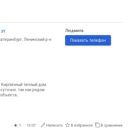
 эт.
Людмила
катеринбург
,
Ленинский р-н
Показать телефон
. Кирпичный теплый дом.
суточно. так как рядом
объекта...
1
13.07
Написать
В избранное
В сравнение