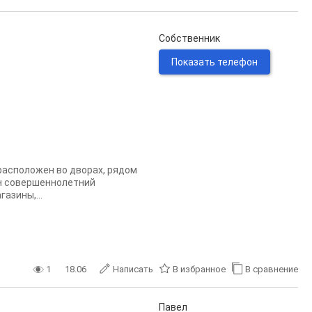
Собственник
Показать телефон
расположен во дворах, рядом
ин совершеннолетний
азины,...
1
18.06
Написать
В избранное
В сравнение
Павел