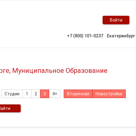
Войти
+7 (800) 101-0237
Екатеринбург
урге, Муниципальное Образование
Студии
1
2
3
4+
Вторичная
Новостройки
Найти