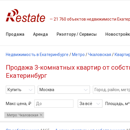
21 760 объектов недвижимости Екате
Продажа
Аренда
Риэлтору / Сервисы
Новостройк
Недвижимость в Екатеринбурге
/
Метро
/
Чкаловская
/
Кварти
Продажа 3-комнатных квартир от собст
Екатеринбург
Купить
Москва
Макс цена, ₽
За всё
Площадь,
м²
Метро: Чкаловская