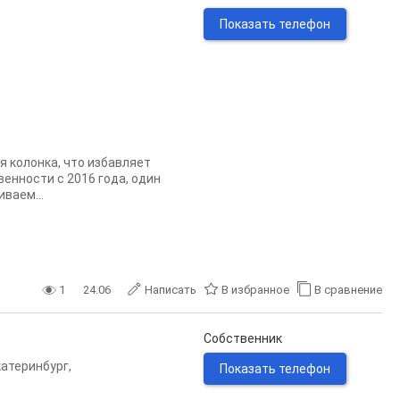
Показать телефон
я колонка, что избавляет
енности с 2016 года, один
ваем...
1
24.06
Написать
В избранное
В сравнение
Собственник
катеринбург
,
Показать телефон