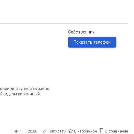
Собственник
Показать телефон
говой доступности озеро
йки, дом кирпичный.
1
20.06
Написать
В избранное
В сравнение