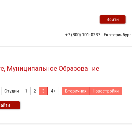
Войти
+7 (800) 101-0237
Екатеринбург
ге, Муниципальное Образование
Студии
1
2
3
4+
Вторичная
Новостройки
Найти