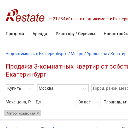
21 854 объекта недвижимости Екатер
Продажа
Аренда
Риэлтору / Сервисы
Новостройк
Недвижимость в Екатеринбурге
/
Метро
/
Уральская
/
Квартир
Продажа 3-комнатных квартир от собст
Екатеринбург
Купить
Москва
Макс цена, ₽
За всё
Площадь,
м²
Метро: Уральская