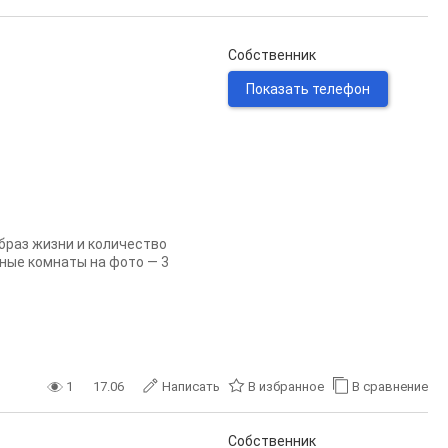
Собственник
Показать телефон
браз жизни и количество
льные комнаты на фото — 3
1
17.06
Написать
В избранное
В сравнение
Собственник