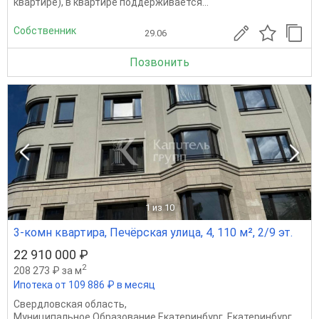
квартире), в квартире поддерживается...
Собственник
29.06
Позвонить
1
из 10
3-комн квартира, Печёрская улица, 4, 110 м², 2/9 эт.
22 910 000 ₽
2
208 273 ₽ за м
Ипотека от 109 886 ₽ в месяц
Свердловская область
,
Муниципальное Образование Екатеринбург
,
Екатеринбург
,