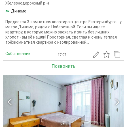
Железнодорожный р-н
Динамо
Продается 3-комнатная квартира в центре Екатеринбурга - у
метро Динамо, рядом с Набережной. Если вы ищете
квартиру, в которую можно заехать и жить без лишних
хлопот - вы её нашли! Просторная, светлая и очень тёплая
трёхкомнатная квартира с изолированной...
Собственник
17.07
Позвонить
1
из 10