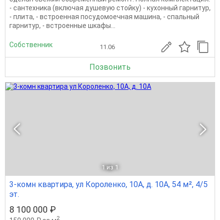
- сантехника (включая душевую стойку) - кухонный гарнитур,
- плита, - встроенная посудомоечная машина, - спальный
гарнитур, - встроенные шкафы...
Собственник
11.06
Позвонить
1
из 1
3-комн квартира, ул Короленко, 10А, д. 10А, 54 м², 4/5
эт.
8 100 000 ₽
2