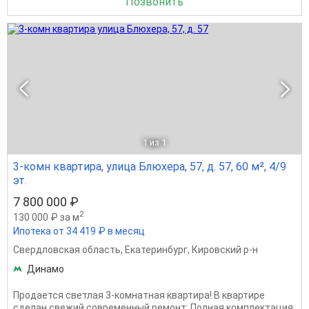
Позвонить
1
из 1
3-комн квартира, улица Блюхера, 57, д. 57, 60 м², 4/9
эт.
7 800 000 ₽
2
130 000 ₽ за м
Ипотека от 34 419 ₽ в месяц
Свердловская область
,
Екатеринбург
,
Кировский р-н
Динамо
Продается светлая 3-комнатная квартира! В квартире
сделан свежий современный ремонт: Полная комплектация: