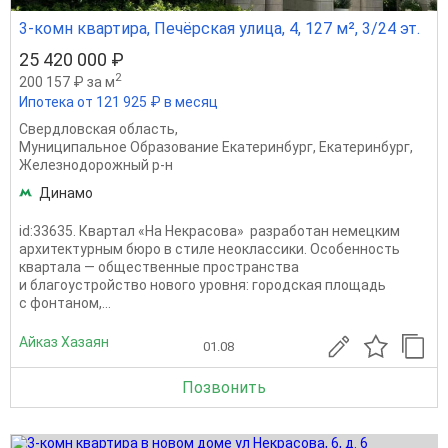
3-комн квартира, Печёрская улица, 4, 127 м², 3/24 эт.
25 420 000 ₽
2
200 157 ₽ за м
Ипотека от 121 925 ₽ в месяц
Свердловская область
,
Муниципальное Образование Екатеринбург
,
Екатеринбург
,
Железнодорожный р-н
Динамо
id:33635. Квартал «На Некрасова» разработан немецким
архитектурным бюро в стиле неоклассики. Особенность
квартала — общественные пространства
и благоустройство нового уровня: городская площадь
с фонтаном,...
Айказ Хазаян
01.08
Позвонить