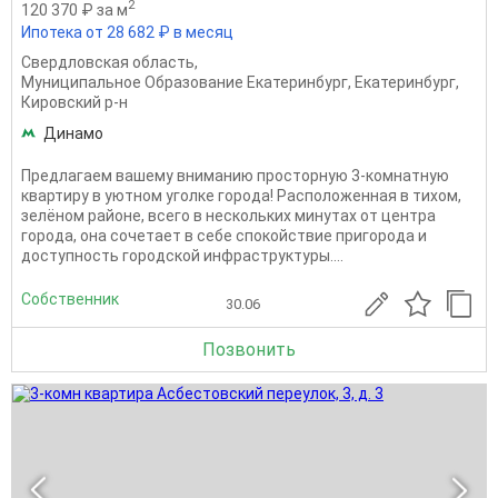
2
120 370 ₽ за м
Ипотека от 28 682 ₽ в месяц
Свердловская область
,
Муниципальное Образование Екатеринбург
,
Екатеринбург
,
Кировский р-н
Динамо
Предлагаем вашему вниманию просторную 3-комнатную
квартиру в уютном уголке города! Расположенная в тихом,
зелёном районе, всего в нескольких минутах от центра
города, она сочетает в себе спокойствие пригорода и
доступность городской инфраструктуры....
Собственник
30.06
Позвонить