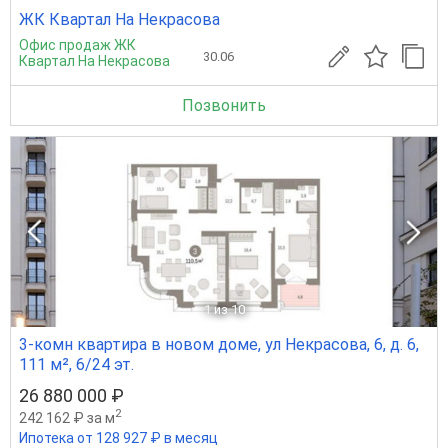
ЖК Квартал На Некрасова
Офис продаж ЖК
30.06
Квартал На Некрасова
Позвонить
1
из 10
3-комн квартира в новом доме, ул Некрасова, 6, д. 6,
111 м², 6/24 эт.
26 880 000 ₽
2
242 162 ₽ за м
Ипотека от 128 927 ₽ в месяц