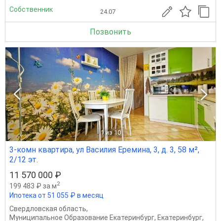
Собственник
24.07
Позвонить
1
из 10
3-комн квартира, ул Василия Еремина, 3, д. 3, 58 м²,
2/12 эт.
11 570 000 ₽
2
199 483 ₽ за м
Ипотека от 51 055 ₽ в месяц
Свердловская область
,
Муниципальное Образование Екатеринбург
,
Екатеринбург
,