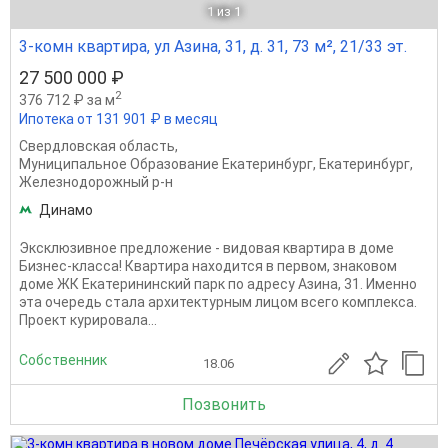
1
из 1
3-комн квартира, ул Азина, 31, д. 31, 73 м², 21/33 эт.
27 500 000 ₽
2
376 712 ₽ за м
Ипотека от 131 901 ₽ в месяц
Свердловская область
,
Муниципальное Образование Екатеринбург
,
Екатеринбург
,
Железнодорожный р-н
Динамо
Эксклюзивное предложение - видовая квартира в доме
Бизнес-класса! Квартира находится в первом, знаковом
доме ЖК Екатерининский парк по адресу Азина, 31. Именно
эта очередь стала архитектурным лицом всего комплекса.
Проект курировала...
Собственник
18.06
Позвонить