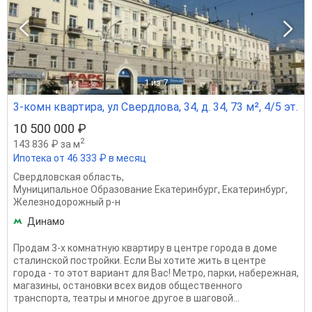
1
из 7
3-комн квартира, ул Свердлова, 34, д. 34, 73 м², 4/5 эт.
10 500 000 ₽
2
143 836 ₽ за м
Ипотека от 46 333 ₽ в месяц
Свердловская область
,
Муниципальное Образование Екатеринбург
,
Екатеринбург
,
Железнодорожный р-н
Динамо
Продам 3-х комнатную квартиру в центре города в доме
сталинской постройки. Если Вы хотите жить в центре
города - то этот вариант для Вас! Метро, парки, набережная,
магазины, остановки всех видов общественного
транспорта, театры и многое другое в шаговой...