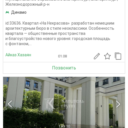
Железнодорожный р-н
Динамо
id:33636. Квартал «На Некрасова» разработан немецким
архитектурным бюро в стиле неоклассики. Особенность
квартала — общественные пространства
и благоустройство нового уровня: городская площадь
с фонтаном,...
Айказ Хазаян
01.08
Позвонить
1
из 10