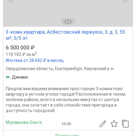
1
из 1
3-комн квартира, Асбестовский переулок, 3, д. 3, 55
м², 5/5 эт.
6 500 000 ₽
2
118 182 ₽ за м
Ипотека от 28 682 ₽ в месяц
Свердловская область
,
Екатеринбург
,
Кировский р-н
Динамо
Предлагаем вашему вниманию просторную 3-комнатную
квартиру в уютном уголке города! Расположенная в тихом,
зелёном районе, всего в нескольких минутах от центра
города, она сочетает в себе спокойствие пригорода и
доступность городской...
Муравьева Ольга
26.06