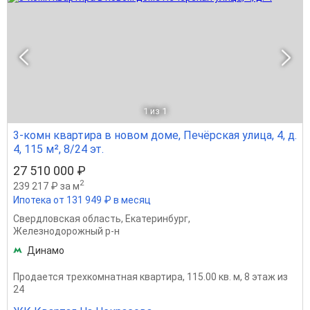
1
из 1
3-комн квартира в новом доме, Печёрская улица, 4, д.
4, 115 м², 8/24 эт.
27 510 000 ₽
2
239 217 ₽ за м
Ипотека от 131 949 ₽ в месяц
Свердловская область
,
Екатеринбург
,
Железнодорожный р-н
Динамо
Продается трехкомнатная квартира, 115.00 кв. м, 8 этаж из
24