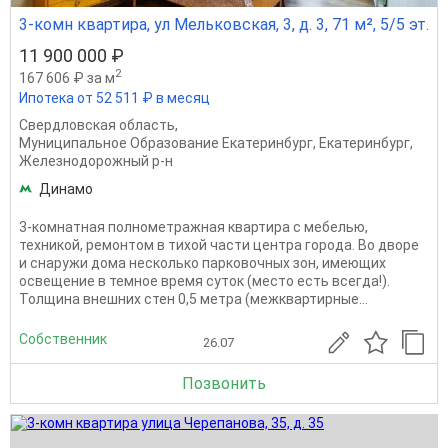
3-комн квартира, ул Мельковская, 3, д. 3, 71 м², 5/5 эт.
11 900 000 ₽
2
167 606 ₽ за м
Ипотека от 52 511 ₽ в месяц
Свердловская область
,
Муниципальное Образование Екатеринбург
,
Екатеринбург
,
Железнодорожный р-н
Динамо
3-комнатная полнометражная квартира с мебелью,
техникой, ремонтом в тихой части центра города. Во дворе
и снаружи дома несколько парковочных зон, имеющих
освещение в темное время суток (место есть всегда!).
Толщина внешних стен 0,5 метра (межквартирные...
Собственник
26.07
Позвонить