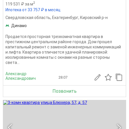
2
119 531 ₽ за м
Ипотека от 33 757 ₽ в месяц
Свердловская область
,
Екатеринбург
,
Кировский р-н
Динамо
Продается просторная трехкомнатная квартира в
престижном центральном районе города. Дом прошел
капитальный ремонт с заменой инженерных коммуникаций
и лифта. Квартира отличается удачной планировкой:
изолированные комнаты с окнами на разные стороны
света...
Александр
28.07
Александрович
Позвонить