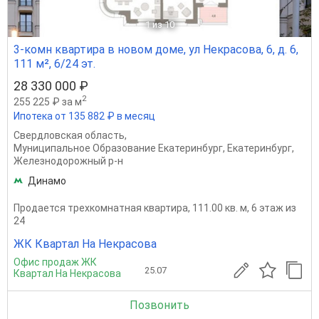
1
из 10
3-комн квартира в новом доме, ул Некрасова, 6, д. 6,
111 м², 6/24 эт.
28 330 000 ₽
2
255 225 ₽ за м
Ипотека от 135 882 ₽ в месяц
Свердловская область
,
Муниципальное Образование Екатеринбург
,
Екатеринбург
,
Железнодорожный р-н
Динамо
Продается трехкомнатная квартира, 111.00 кв. м, 6 этаж из
24
ЖК Квартал На Некрасова
Офис продаж ЖК
25.07
Квартал На Некрасова
Позвонить