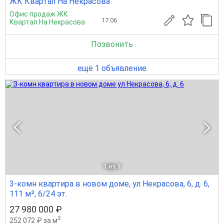
ЖК Квартал На Некрасова
Офис продаж ЖК
17.06
Квартал На Некрасова
Позвонить
ещё 1 объявление
1
из 1
3-комн квартира в новом доме, ул Некрасова, 6, д. 6,
111 м², 6/24 эт.
27 980 000 ₽
2
252 072 ₽ за м