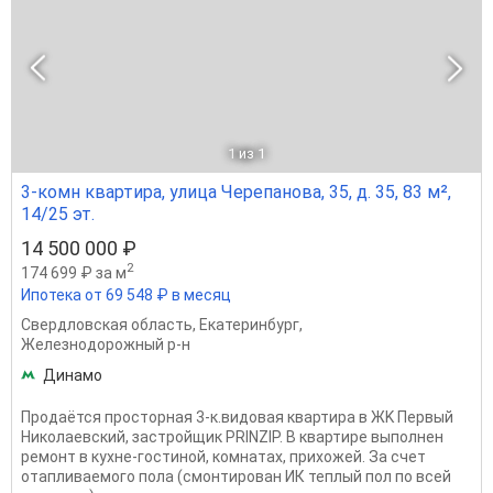
1
из 1
3-комн квартира, улица Черепанова, 35, д. 35, 83 м²,
14/25 эт.
14 500 000 ₽
2
174 699 ₽ за м
Ипотека от 69 548 ₽ в месяц
Свердловская область
,
Екатеринбург
,
Железнодорожный р-н
Динамо
Продаётся просторная 3-к.видовая квартира в ЖK Первый
Николаевский, застройщик PRINZIР. В квартире выполнен
ремонт в кухне-гостиной, комнатах, прихожей. За счет
отапливаемого пола (смонтирован ИК теплый пол по всей