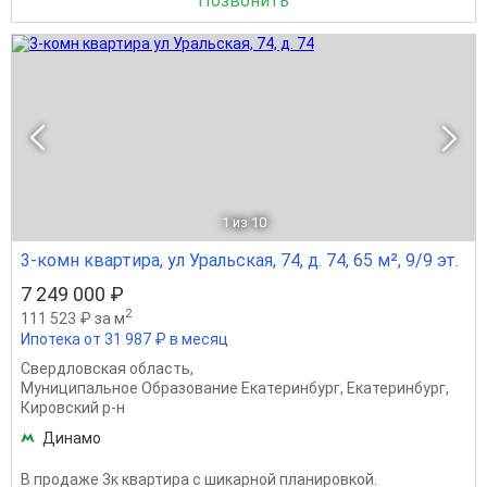
Позвонить
1
из 10
3-комн квартира, ул Уральская, 74, д. 74, 65 м², 9/9 эт.
7 249 000 ₽
2
111 523 ₽ за м
Ипотека от 31 987 ₽ в месяц
Свердловская область
,
Муниципальное Образование Екатеринбург
,
Екатеринбург
,
Кировский р-н
Динамо
В продаже 3к квартира с шикарной планировкой.