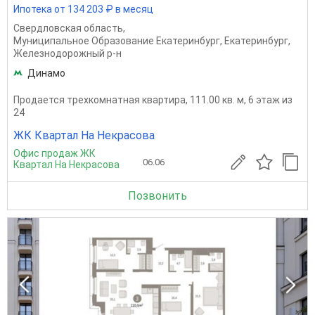
Ипотека от 134 203 ₽ в месяц
Свердловская область
,
Муниципальное Образование Екатеринбург
,
Екатеринбург
,
Железнодорожный р-н
Динамо
Продается трехкомнатная квартира, 111.00 кв. м, 6 этаж из
24
ЖК Квартал На Некрасова
Офис продаж ЖК
06.06
Квартал На Некрасова
Позвонить