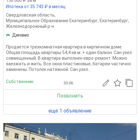
150 000 ₽ за м
Ипотека от 35 743 ₽ в месяц
Свердловская область
,
Муниципальное Образование Екатеринбург
,
Екатеринбург
,
Железнодорожный р-н
Динамо
Продается трехкомнатная квартира в кирпичном доме.
Общая площадь квартиры 54,4 кв.м. + один балкон. Сан.узел
совмещенный. В квартире выполнен евро-ремонт. Можно
заезжать и жить. Все окна пластиковые, батареи частично
заменены. Потолок натяжной. Сан.узел...
Собственник
30.06
Позвонить
ещё 1 объявление