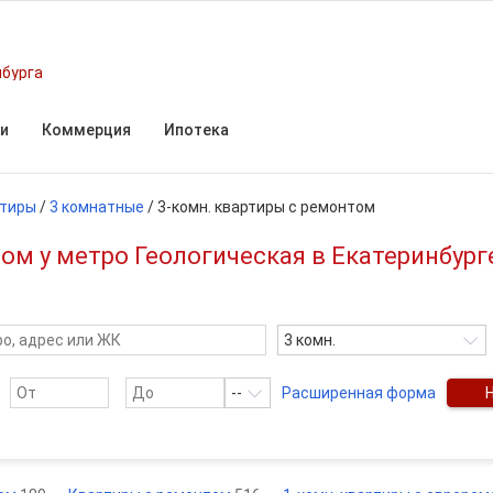
нбурга
и
Коммерция
Ипотека
тиры
/
3 комнатные
/
3-комн. квартиры с ремонтом
ом у метро Геологическая в Екатеринбур
3 комн.
--
Расширенная форма