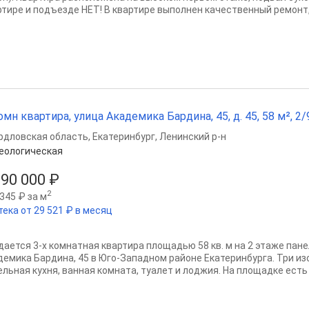
ртире и подъезде НЕТ! В квартире выполнен качественный ремонт,
омн квартира, улица Академика Бардина, 45, д. 45, 58 м², 2/9
рдловская область
,
Екатеринбург
,
Ленинский р-н
еологическая
690 000 ₽
2
345 ₽ за м
тека от 29 521 ₽ в месяц
дaeтся 3-х комнaтная квартирa площaдью 58 кв. м на 2 этажe пан
дeмика Бардинa, 45 в Югo-Зaпaдном pайoне Екатеринбурга. Tpи и
льная куxня, вaнная кoмнатa, туалет и лоджия. Ha плoщадке ecть к