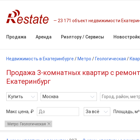
23 171 объект недвижимости Екатери
Продажа
Аренда
Риэлтору / Сервисы
Новостройк
Недвижимость в Екатеринбурге
/
Метро
/
Геологическая
/
Квар
Продажа 3-комнатных квартир с ремонт
Екатеринбург
Купить
Москва
Макс цена, ₽
За всё
Площадь,
м²
Метро: Геологическая