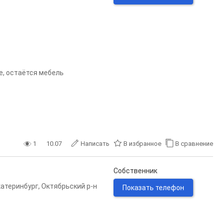
е, остаётся мебель
1
10.07
Написать
В избранное
В сравнение
Собственник
катеринбург
,
Октябрьский р-н
Показать телефон