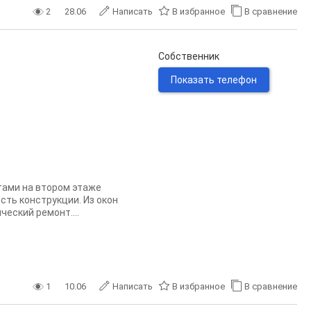
2
28.06
Написать
В избранное
В сравнение
Собственник
Показать телефон
тами на втором этаже
сть конструкции. Из окон
еский ремонт....
1
10.06
Написать
В избранное
В сравнение