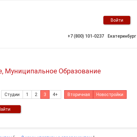
Войти
+7 (800) 101-0237
Екатеринбург
ге, Муниципальное Образование
Студии
1
2
3
4+
Вторичная
Новостройки
Найти