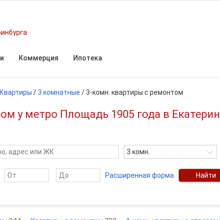
ринбурга
и
Коммерция
Ипотека
Квартиры
/
3 комнатные
/
3-комн. квартиры с ремонтом
ом у метро Площадь 1905 года в Екатери
3 комн.
Расширенная форма
Найти