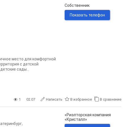
Собственник
Показать телефон
личное место для комфортной
ерритория с детской
детские сады...
1
02.07
Написать
В избранное
В сравнение
«Риэлторская компания
«Кристалл»
катеринбург
,