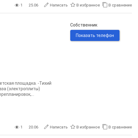
1
25.06
Написать
В избранное
В сравнение
Собственник
Показать телефон
етская площадка. -Тихий
газа (электроплиты)
репланировок,...
1
20.06
Написать
В избранное
В сравнение