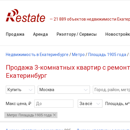
21 889 объектов недвижимости Екате
Продажа
Аренда
Риэлтору / Сервисы
Новостройк
Недвижимость в Екатеринбурге
/
Метро
/
Площадь 1905 года
/
Продажа 3-комнатных квартир с ремонт
Екатеринбург
Купить
Москва
Макс цена, ₽
За всё
Площадь,
м²
Метро: Площадь 1905 года