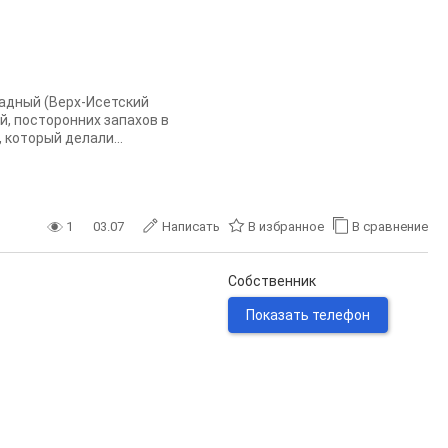
падный (Верх-Исетский
й, посторонних запахов в
 который делали...
1
03.07
Написать
В избранное
В сравнение
Собственник
Показать телефон