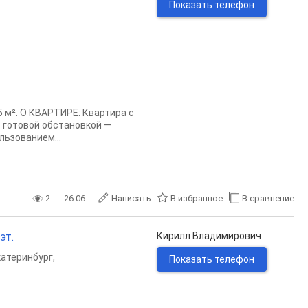
Показать телефон
 м². О КВАРТИРЕ: Квартира с
 готовой обстановкой —
льзованием...
2
26.06
Написать
В избранное
В сравнение
эт.
Кирилл Владимирович
катеринбург
,
Показать телефон