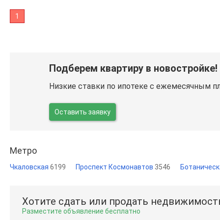
1
Подберем квартиру в новостройке!
Низкие ставки по ипотеке с ежемесячным п
Оставить заявку
Метро
Чкаловская
6199
Проспект Космонавтов
3546
Ботаничес
Хотите сдать или продать недвижимост
Разместите объявление бесплатно