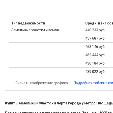
Тип недвижимости
Средн. цена сот
Земельные участки и земля
440 233 руб.
457 687 руб.
468 146 руб.
462 444 руб.
430 184 руб.
439 022 руб.
Скачать изображение графика
Подробная таблица из
Купить земельный участок в черте города у метро Площадь 
Поможем Купить земельный участок в черте города у метр