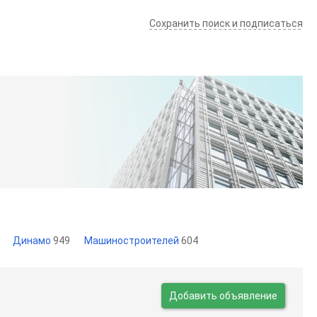
Сохранить поиск и подписаться
Динамо
949
Машиностроителей
604
Добавить объявление