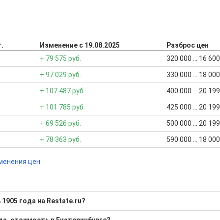
.
Изменение с 19.08.2025
Разброс цен
+ 79 575 руб.
320 000 ... 16 60
+ 97 029 руб.
330 000 ... 18 00
+ 107 487 руб.
400 000 ... 20 19
+ 101 785 руб.
425 000 ... 20 19
+ 69 526 руб.
500 000 ... 20 19
+ 78 363 руб.
590 000 ... 18 00
менения цен
1905 года на Restate.ru?
о Площадь 1905 года?