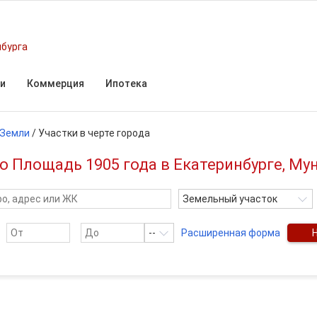
нбурга
и
Коммерция
Ипотека
Земли
/
Участки в черте города
ро Площадь 1905 года в Екатеринбурге, М
Земельный участок
--
Расширенная форма