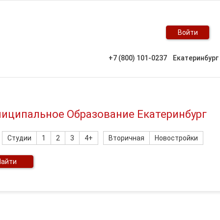
Войти
+7 (800) 101-0237
Екатеринбург
униципальное Образование Екатеринбург
Студии
1
2
3
4+
Вторичная
Новостройки
Найти