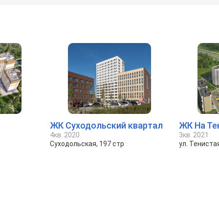
ЖК Суходольский квартал
ЖК На Те
4кв. 2020
3кв. 2021
Суходольская, 197 стр
ул. Тениста