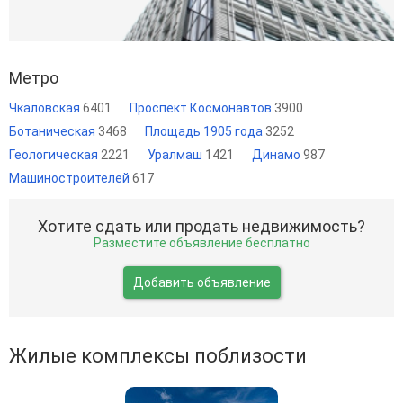
Метро
Чкаловская
6401
Проспект Космонавтов
3900
Ботаническая
3468
Площадь 1905 года
3252
Геологическая
2221
Уралмаш
1421
Динамо
987
Машиностроителей
617
Хотите сдать или продать недвижимость?
Разместите объявление бесплатно
Добавить объявление
Жилые комплексы поблизости