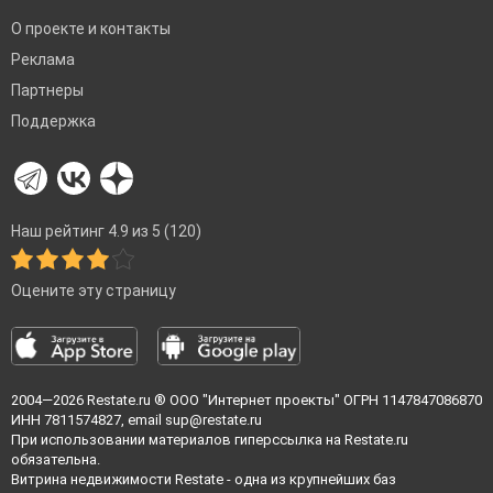
О проекте и контакты
Реклама
Партнеры
Поддержка
Наш рейтинг 4.9 из 5 (120)
Оцените эту страницу
2004—2026
Restate.ru
® ООО "Интернет проекты" ОГРН 1147847086870
ИНН 7811574827, email
sup@restate.ru
При использовании материалов гиперссылка на Restate.ru
обязательна.
Витрина недвижимости Restate - одна из крупнейших баз