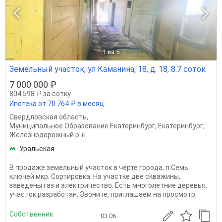
1
из 5
Земельный участок, ул Каманина, 18, д. 18, 8.7 соток
7 000 000 ₽
804 598 ₽ за сотку
Ипотека от 70 764 ₽ в месяц
Свердловская область
,
Муниципальное Образование Екатеринбург
,
Екатеринбург
,
Железнодорожный р-н
Уральская
В продаже земельный участок в черте города, п.Семь
ключей мкр. Сортировка. На участке две скважины,
заведены газ и электричество. Есть многолетние деревья,
участок разработан. Звоните, приглашаем на просмотр.
Собственник
03.06