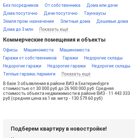
Без посредников
От собственника
Дома или дачи
Дома посуточно
Дачи посуточно
Таунхаусы
Земля пром. назначения
Элитные дома
Дешевые дома
Дома до 3 млн
Показать ещё
Коммерческие помещения и объекты
Офисы
Машиноместа
Машиноместа
Гаражи от собственников
Гаражи
Недорогие склады
Недорогие гаражи
Недорогие гаражи
Недорогие склады
Теплые гаражи, паркинги
Показать ещё
В базе 3 объявления в районе ВИЗ в Екатеринбурге
стоимостью от 30 000 руб до 26 900 000 руб. Средняя
стоимость объекта недвижимости в районе ВИЗ - 11 443 333
руб (средняя цена за 1 кв. метр - 130 579.60 руб)
Подберем квартиру в новостройке!