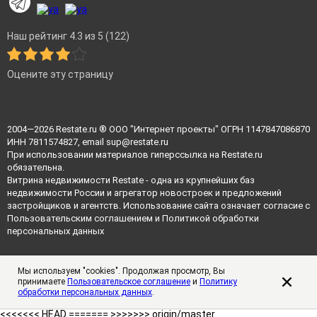
Наш рейтинг 4.3 из 5 (122)
Оцените эту страницу
2004—2026
Restate.ru
® ООО "Интернет проекты" ОГРН 1147847086870
ИНН 7811574827, email
sup@restate.ru
При использовании материалов гиперссылка на Restate.ru
обязательна.
Витрина недвижимости Restate - одна из крупнейших баз
недвижимости России и агрегатор новостроек и предложений
застройщиков и агентств. Использование сайта означает согласие с
Пользовательским соглашением
и
Политикой обработки
персональных данных
Мы используем "cookies". Продолжая просмотр, Вы
принимаете
Пользовательское соглашение
и
Политику
обработки персональных данных
.
<<<<<<< HEAD =======
>>>>>>> origin/master