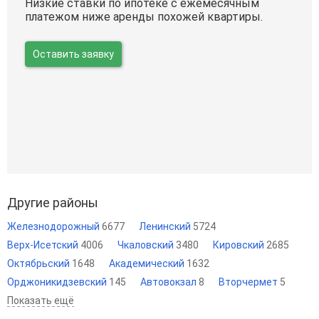
Низкие ставки по ипотеке с ежемесячным
платежом ниже аренды похожей квартиры.
Оставить заявку
Другие районы
Железнодорожный
6677
Ленинский
5724
Верх-Исетский
4006
Чкаловский
3480
Кировский
2685
Октябрьский
1648
Академический
1632
Орджоникидзевский
145
Автовокзал
8
Вторчермет
5
Показать ещё