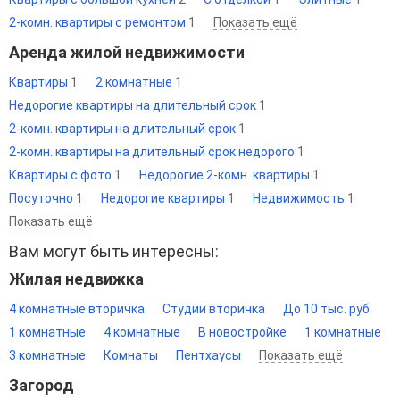
2-комн. квартиры с ремонтом
1
Показать ещё
Аренда жилой недвижимости
Квартиры
1
2 комнатные
1
Недорогие квартиры на длительный срок
1
2-комн. квартиры на длительный срок
1
2-комн. квартиры на длительный срок недорого
1
Квартиры с фото
1
Недорогие 2-комн. квартиры
1
Посуточно
1
Недорогие квартиры
1
Недвижимость
1
Показать ещё
Вам могут быть интересны:
Жилая недвижка
4 комнатные вторичка
Студии вторичка
До 10 тыс. руб.
1 комнатные
4 комнатные
В новостройке
1 комнатные
3 комнатные
Комнаты
Пентхаусы
Показать ещё
Загород