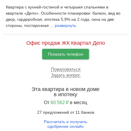
Квартира с кухней-гостиной и четырьмя спальнями в
квартале «Депо». Особенности планировки: балкон, вид во
двор, гардеробная, ипотека 5,9% на 2 года, окна на две
стороны, постирочная
...
развернуть
Офис продаж ЖК Квартал Депо
Показать телефон
Пожаловаться
Задать вопрос
Эта квартира в новом доме
в ипотеку
От
60 562 ₽
в месяц
27 предложений от 11 банков
Рассчитать и получить
одобрение онлайн