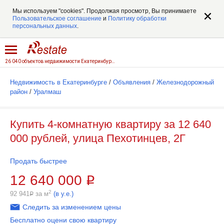
Мы используем "cookies". Продолжая просмотр, Вы принимаете
Пользовательское соглашение
и
Политику обработки
персональных данных
.
26 040 объектов недвижимости Екатеринбурга
Недвижимость в Екатеринбурге
/
Объявления
/
Железнодорожный
район
/
Уралмаш
Купить 4-комнатную квартиру за 12 640
000 рублей, улица Пехотинцев, 2Г
Продать быстрее
12 640 000
Р
2
92 941
за м
(в у.е.)
Р
Следить за изменением цены
Бесплатно оцени свою квартиру