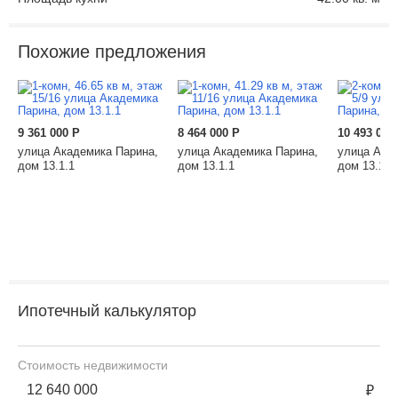
Похожие предложения
9 361 000
Р
8 464 000
Р
10 493 000
улица Академика Парина,
улица Академика Парина,
улица Ака
дом 13.1.1
дом 13.1.1
дом 13.1.1
Ипотечный калькулятор
Стоимость недвижимости