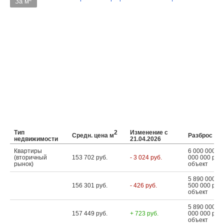
За м
Тип
2
Изменение с
Средн. цена м
Разброс це
недвижимости
21.04.2026
Квартиры
6 000 000 ...
(вторичный
153 702 руб.
- 3 024 руб.
000 000 руб.
рынок)
объект
5 890 000 ...
156 301 руб.
- 426 руб.
500 000 руб.
объект
5 890 000 ...
157 449 руб.
+ 723 руб.
000 000 руб.
объект