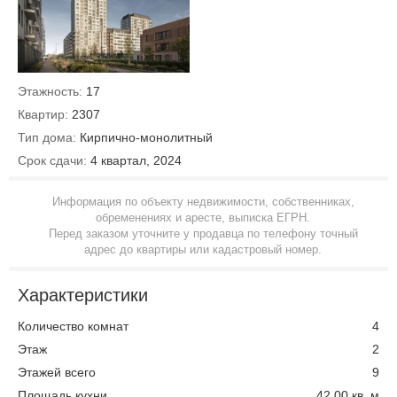
Этажность:
17
Квартир:
2307
Тип дома:
Кирпично-монолитный
Срок сдачи:
4 квартал, 2024
Информация по объекту недвижимости, собственниках,
обременениях и аресте, выписка ЕГРН.
Перед заказом уточните у продавца по телефону точный
адрес до квартиры или кадастровый номер.
Характеристики
Количество комнат
4
Этаж
2
Этажей всего
9
Площадь кухни
42.00 кв. м