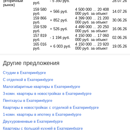
(вторичный
- 5 350 руб.
28.07.26
руб.
рынок)
159 580
4 500 000 ... 20 408
+ 566 руб.
14.07.26
руб.
000 руб. за объект
159 866
4 399 000 ... 21 200
+ 852 руб.
30.06.26
руб.
000 руб. за объект
159 539
4 499 000 ... 20 250
+ 526 руб.
16.06.26
руб.
000 руб. за объект
157 819
4 150 000 ... 17 060
- 1 194 руб.
02.06.26
руб.
000 руб. за объект
165 016
4 150 000 ... 23 920
+ 6 003 руб.
19.05.26
руб.
000 руб. за объект
Другие предложения
Студии в Екатеринбурге
С отделкой в Екатеринбурге
Малогабаритные квартиры в Екатеринбурге
3-комн. квартиры в новостройках в Екатеринбурге
Пентхаусы в Екатеринбурге
Квартиры в новостройках с отделкой в Екатеринбурге
1-комн. квартиры в ипотеку в Екатеринбурге
Двухуровненвые в Екатеринбурге
Квартиры с большой кухней в Екатеринбурге