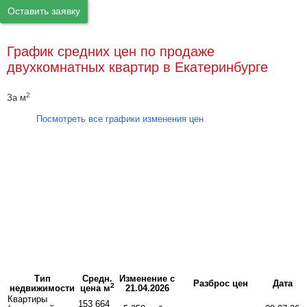
Оставить заявку
График средних цен по продаже
двухкомнатных квартир в Екатеринбурге
2
За м
Посмотреть все графики изменения цен
Тип
Средн.
Изменение с
Разброс цен
Дата
2
недвижимости
цена м
21.04.2026
Квартиры
153 664