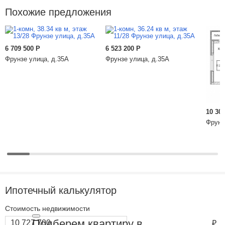
Похожие предложения
6 709 500
Р
6 523 200
Р
Фрунзе улица, д.35А
Фрунзе улица, д.35А
10 30
Фрунз
Ипотечный калькулятор
Стоимость недвижимости
Подберем квартиру в