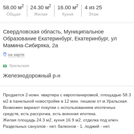
2
2
2
58.00 м
24.30 м
16.00 м
4 из 25
Общая
Жилая
Кухня
Этаж
Свердловская область, Муниципальное
Образование Екатеринбург, Екатеринбург, ул
Мамина-Сибиряка, 2а
на карте
Уральская
Железнодорожный р-н
Продается 2-комн. квартира с европланировкой, площадью 58.3
м2 в панельной новостройке в 12 мин. пешком от м.Уральская.
Возможен вариант покупки с использованием ипотечных
средств, есть рассрочка, есть военная ипотека.
Жилая площадь 24.3 м2, кухня 16.9 м2, отделка под ключ.
Раздельных санузлов - нет, балконов - 1, лоджий - нет.