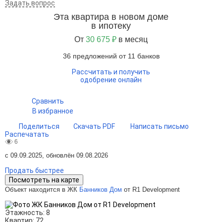
Задать вопрос
Эта квартира в новом доме
в ипотеку
От
30 675 ₽
в месяц
36 предложений от 11 банков
Рассчитать и получить
одобрение онлайн
Сравнить
В избранное
Поделиться
Скачать PDF
Написать письмо
Распечатать
6
с 09.09.2025, обновлён 09.08.2026
Продать быстрее
Посмотреть на карте
Объект находится в ЖК
Банников Дом
от R1 Development
Этажность:
8
Квартир:
72