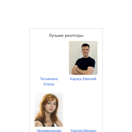
Лучшие риэлторы
Татьянина
Карась Евгений
Елена
Черемисинова
Удалов Михаил