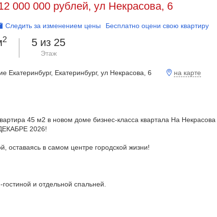
12 000 000 рублей, ул Некрасова, 6
Следить за изменением цены
Бесплатно оцени свою квартиру
2
м
5 из 25
Этаж
на карте
 Екатеринбург, Екатеринбург, ул Некрасова, 6
артира 45 м2 в новом доме бизнес-класса квартала На Некрасова 
 ДЕКАБРЕ 2026!
, оставаясь в самом центре городской жизни!
-гостиной и отдельной спальней.