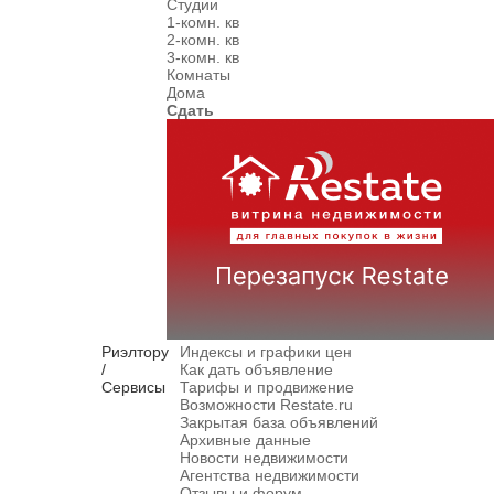
Студии
1-комн. кв
2-комн. кв
3-комн. кв
Комнаты
Дома
Сдать
Риэлтору
Индексы и графики цен
/
Как дать объявление
Сервисы
Тарифы и продвижение
Возможности Restate.ru
Закрытая база объявлений
Архивные данные
Новости недвижимости
Агентства недвижимости
Отзывы и форум