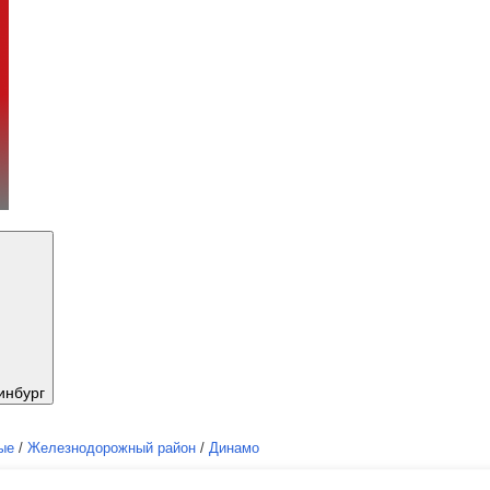
инбург
ые
/
Железнодорожный район
/
Динамо