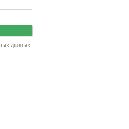
ь
ных данных