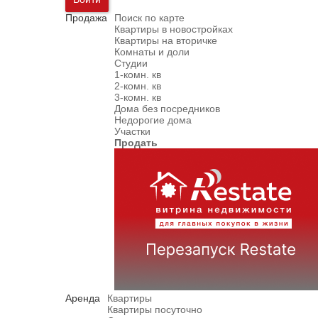
Продажа
Поиск по карте
Квартиры в новостройках
Квартиры на вторичке
Комнаты и доли
Студии
1-комн. кв
2-комн. кв
3-комн. кв
Дома без посредников
Недорогие дома
Участки
Продать
Аренда
Квартиры
Квартиры посуточно