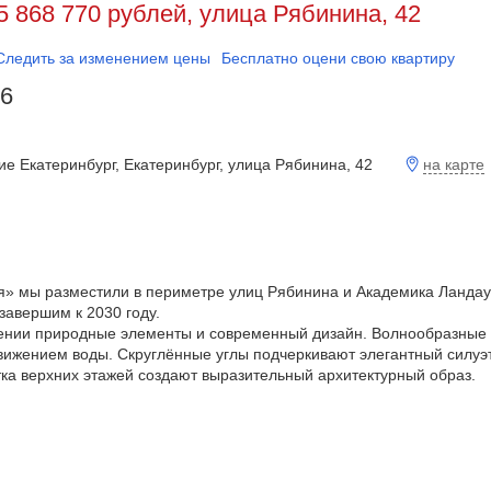
5 868 770 рублей, улица Рябинина, 42
Следить за изменением цены
Бесплатно оцени свою квартиру
26
на карте
 Екатеринбург, Екатеринбург, улица Рябинина, 42
я» мы разместили в периметре улиц Рябинина и Академика Ландау
 завершим к 2030 году.
ении природные элементы и современный дизайн. Волнообразные
вижением воды. Скруглённые углы подчеркивают элегантный силуэт
тка верхних этажей создают выразительный архитектурный образ.