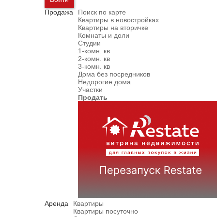
Продажа
Поиск по карте
Квартиры в новостройках
Квартиры на вторичке
Комнаты и доли
Студии
1-комн. кв
2-комн. кв
3-комн. кв
Дома без посредников
Недорогие дома
Участки
Продать
Аренда
Квартиры
Квартиры посуточно