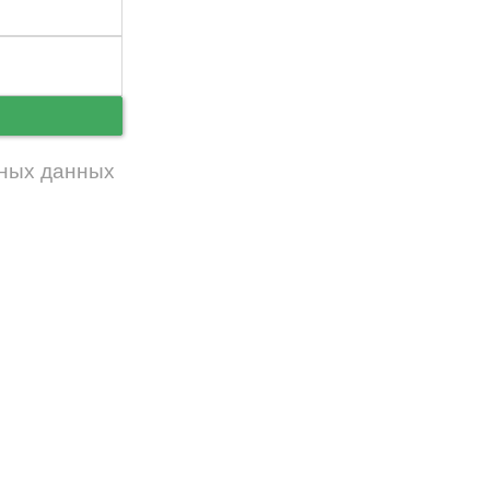
ь
ных данных