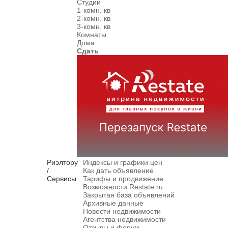
Студии
1-комн. кв
2-комн. кв
3-комн. кв
Комнаты
Дома
Сдать
Риэлтору
Индексы и графики цен
/
Как дать объявление
Сервисы
Тарифы и продвижение
Возможности Restate.ru
Закрытая база объявлений
Архивные данные
Новости недвижимости
Агентства недвижимости
Отзывы и форум