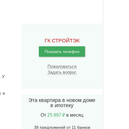
ГК СТРОЙТЭК
Показать телефон
Пожаловаться
Задать вопрос
. У
, а
Эта квартира в новом доме
в ипотеку
От
25 897 ₽
в месяц
38 предложений от 11 банков