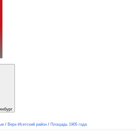
инбург
ые
/
Верх-Исетский район
/
Площадь 1905 года