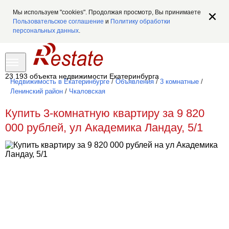
Мы используем "cookies". Продолжая просмотр, Вы принимаете
Пользовательское соглашение
и
Политику обработки
персональных данных
.
23 193 объекта недвижимости Екатеринбурга
Недвижимость в Екатеринбурге
/
Объявления
/
3 комнатные
/
Ленинский район
/
Чкаловская
Купить 3-комнатную квартиру за 9 820
000 рублей, ул Академика Ландау, 5/1