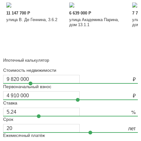
11 147 700
Р
6 639 000
Р
7 75
улица В. Де Геннина, 3.6.2
улица Академика Парина,
улиц
дом 13.1.1
дом 
Ипотечный калькулятор
Стоимость недвижимости
Первоначальный взнос
Ставка
Срок
Ежемесячный платёж