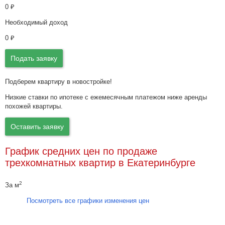
0
₽
Необходимый доход
0
₽
Подать заявку
Подберем квартиру в новостройке!
Низкие ставки по ипотеке с ежемесячным платежом ниже аренды
похожей квартиры.
Оставить заявку
График средних цен по продаже
трехкомнатных квартир в Екатеринбурге
2
За м
Посмотреть все графики изменения цен