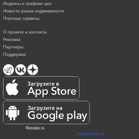
Индексы и графики цен
Новости рынка недвижимости
Платные сервисы
О проекте и контакты
Реклама
Партнеры
Поддержка
2004—2026
Restate.ru
® ООО "Интернет проекты" ОГРН
1147847086870 ИНН 7811574827, email
sup@restate.ru