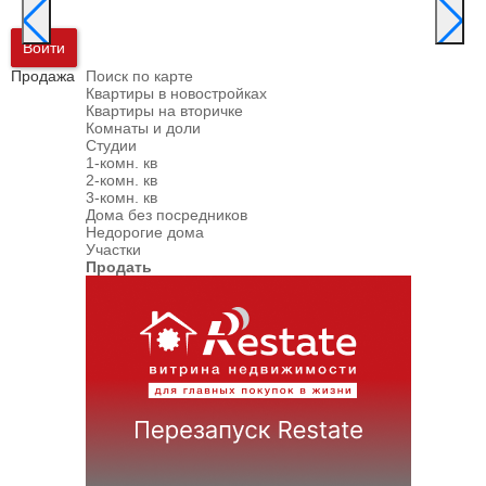
Войти
Продажа
Поиск по карте
Квартиры в новостройках
Квартиры на вторичке
Комнаты и доли
Студии
1-комн. кв
2-комн. кв
3-комн. кв
Дома без посредников
Недорогие дома
Участки
Продать