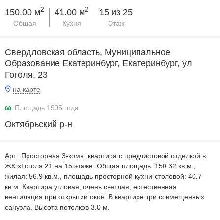
2
2
150.00 м
41.00 м
15 из 25
Общая
Кухня
Этаж
Свердловская область, Муниципальное
Образование Екатеринбург, Екатеринбург, ул
Гоголя, 23
на карте
Площадь 1905 года
Октябрьский р-н
Apт.. Просторная 3-комн. квартира с предчистовой отделкой в
ЖК «Гоголя 21 на 15 этаже. Общая площадь: 150.32 кв.м.,
жилая: 56.9 кв.м., площадь просторной кухни-столовой: 40.7
кв.м. Квартира угловая, очень светлая, естественная
вентиляция при открытии окон. В квартире три совмещенных
санузла. Высота потолков 3.0 м.