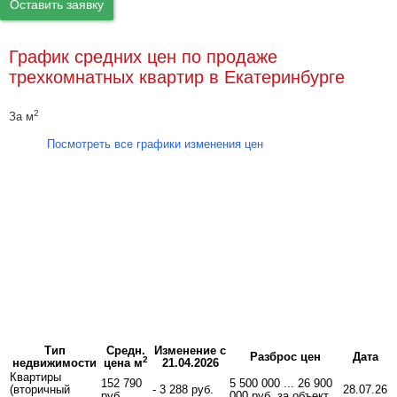
Оставить заявку
График средних цен по продаже
трехкомнатных квартир в Екатеринбурге
2
За м
Посмотреть все графики изменения цен
Тип
Средн.
Изменение с
Разброс цен
Дата
2
недвижимости
цена м
21.04.2026
Квартиры
152 790
5 500 000 ... 26 900
(вторичный
- 3 288 руб.
28.07.26
руб.
000 руб. за объект