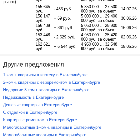
рынок)
155 645
5 350 000 ... 27 500
- 433 руб.
14.07.26
руб.
000 руб. за объект
156 147
5 000 000 ... 29 400
+ 69 руб.
30.06.26
руб.
000 руб. за объект
156 439
5 050 000 ... 29 900
+ 361 руб.
16.06.26
руб.
000 руб. за объект
153 448
4 950 000 ... 25 420
- 2 629 руб.
02.06.26
руб.
000 руб. за объект
162 621
4 950 000 ... 32 548
+ 6 544 руб.
19.05.26
руб.
900 руб. за объект
Другие предложения
1-комн. квартиры в ипотеку в Екатеринбурге
2-комн. квартиры с евроремонтом в Екатеринбурге
Недорогие 3-комн. квартиры в Екатеринбурге
Недвижимость в Екатеринбурге
Дешевые квартиры в Екатеринбурге
С отделкой в Екатеринбурге
Квартиры с ремонтом в Екатеринбурге
Малогабаритные 1-комн. квартиры в Екатеринбурге
Малогабаритные квартиры в Екатеринбурге