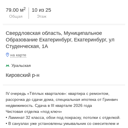
2
79.00 м
10 из 25
Общая
Этаж
Свердловская область, Муниципальное
Образование Екатеринбург, Екатеринбург, ул
Студенческая, 1А
на карте
Уральская
Кировский р-н
IV очередь «Тёплых кварталов»: квартира с ремонтом,
рассрочка до сдачи дома, специальная ипотека от Гринвич
недвижимость. Сдача в III квартале 2026 года
Чистовая отделка «под ключ»
• Ламинат 32 класса, обои под покраску, потолки с отделкой.
• В санузлах уже установлены умывальник со смесителем и