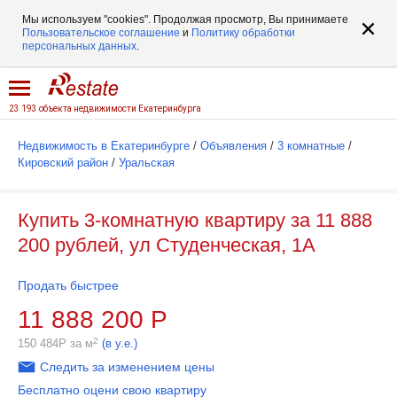
Мы используем "cookies". Продолжая просмотр, Вы принимаете
Пользовательское соглашение
и
Политику обработки
персональных данных
.
23 193 объекта недвижимости Екатеринбурга
Недвижимость в Екатеринбурге
/
Объявления
/
3 комнатные
/
Кировский район
/
Уральская
Купить 3-комнатную квартиру за 11 888
200 рублей, ул Студенческая, 1А
Продать быстрее
11 888 200
Р
2
150 484
Р
за м
(в у.е.)
Следить за изменением цены
Бесплатно оцени свою квартиру