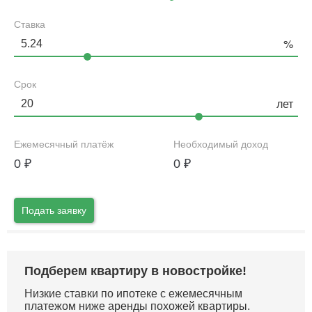
Ставка
Срок
Ежемесячный платёж
Необходимый доход
0
₽
0
₽
Подать заявку
Подберем квартиру в новостройке!
Низкие ставки по ипотеке с ежемесячным
платежом ниже аренды похожей квартиры.