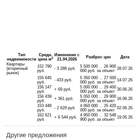
Тип
Средн.
Изменение с
Разброс цен
Дата
2
недвижимости
цена м
21.04.2026
Квартиры
152 790
5 500 000 ... 26 900
(вторичный
- 3 288 руб.
28.07.26
руб.
000 руб. за объект
рынок)
155 645
5 350 000 ... 27 500
- 433 руб.
14.07.26
руб.
000 руб. за объект
156 147
5 000 000 ... 29 400
+ 69 руб.
30.06.26
руб.
000 руб. за объект
156 439
5 050 000 ... 29 900
+ 361 руб.
16.06.26
руб.
000 руб. за объект
153 448
4 950 000 ... 25 420
- 2 629 руб.
02.06.26
руб.
000 руб. за объект
162 621
4 950 000 ... 32 548
+ 6 544 руб.
19.05.26
руб.
900 руб. за объект
Другие предложения