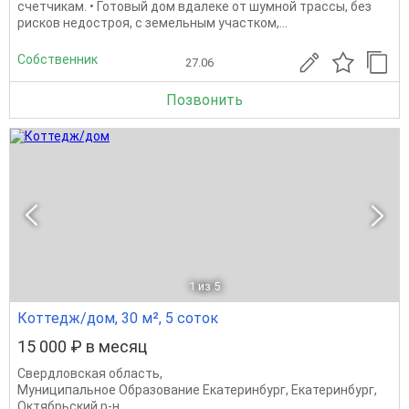
счетчикам. • Готовый дом вдалеке от шумной трассы, без
рисков недостроя, с земельным участком,...
Собственник
27.06
Позвонить
1
из 5
Коттедж/дом, 30 м², 5 соток
15 000 ₽ в месяц
Свердловская область
,
Муниципальное Образование Екатеринбург
,
Екатеринбург
,
Октябрьский р-н