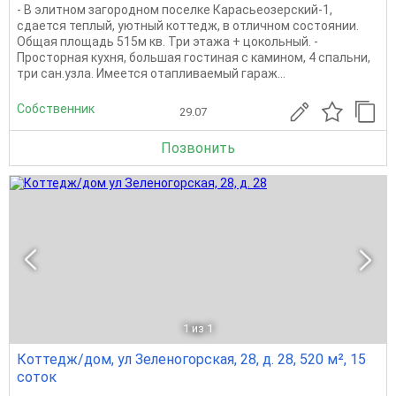
- В элитном загородном поселке Карасьеозерский-1,
сдается теплый, уютный коттедж, в отличном состоянии.
Общая площадь 515м кв. Три этажа + цокольный. -
Просторная кухня, большая гостиная с камином, 4 спальни,
три сан.узла. Имеется отапливаемый гараж...
Собственник
29.07
Позвонить
1
из 1
Коттедж/дом, ул Зеленогорская, 28, д. 28, 520 м², 15
соток