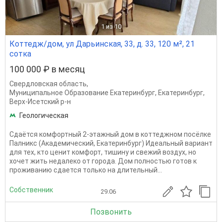
1
из 10
Коттедж/дом, ул Дарьинская, 33, д. 33, 120 м², 21
сотка
100 000 ₽ в месяц
Свердловская область
,
Муниципальное Образование Екатеринбург
,
Екатеринбург
,
Верх-Исетский р-н
Геологическая
Сдаётся комфортный 2-этажный дом в коттеджном посёлке
Палникс (Академический, Екатеринбург) Идеальный вариант
для тех, кто ценит комфорт, тишину и свежий воздух, но
хочет жить недалеко от города. Дом полностью готов к
проживанию сдается только на длительный...
Собственник
29.06
Позвонить