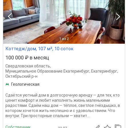
1
из 2
Коттедж/дом, 107 м², 10 соток
100 000 ₽ в месяц
Свердловская область
,
Муниципальное Образование Екатеринбург
,
Екатеринбург
,
Октябрьский р-н
Геологическая
Сдаётся уютный дом в долгосрочную аренду — для тех, кто
ценит комфорт и любит наполнять жизнь маленькими
радостями. Сдаём наш дом — тёплое, светлое гнёздышко, в
котором хочется жить неспешно и с удовольствием. Что
внутри: Три просторные спальни — хватит...
Собственник