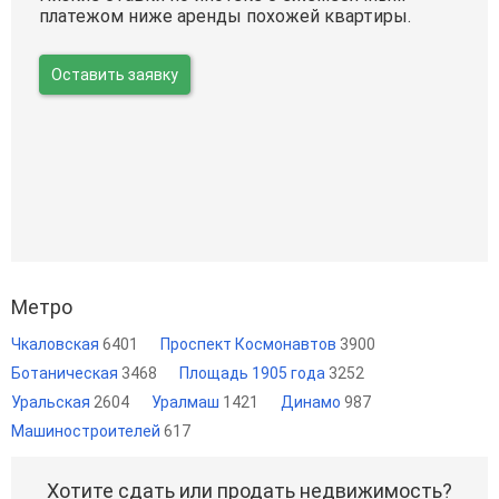
платежом ниже аренды похожей квартиры.
Оставить заявку
Метро
Чкаловская
6401
Проспект Космонавтов
3900
Ботаническая
3468
Площадь 1905 года
3252
Уральская
2604
Уралмаш
1421
Динамо
987
Машиностроителей
617
Хотите сдать или продать недвижимость?