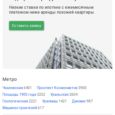
Низкие ставки по ипотеке с ежемесячным
платежом ниже аренды похожей квартиры.
Оставить заявку
Метро
Чкаловская
6401
Проспект Космонавтов
3900
Площадь 1905 года
3252
Уральская
2604
Геологическая
2221
Уралмаш
1421
Динамо
987
Машиностроителей
617