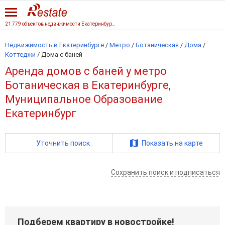
21 779 объектов недвижимости Екатеринбурга
Недвижимость в Екатеринбурге
/
Метро
/
Ботаническая
/
Дома
/
Коттеджи
/
Дома с баней
Аренда домов с баней у метро
Ботаническая в Екатеринбурге,
Муниципальное Образование
Екатеринбург
Уточнить поиск
Показать на карте
Сохранить поиск и подписаться
Подберем квартиру в новостройке!