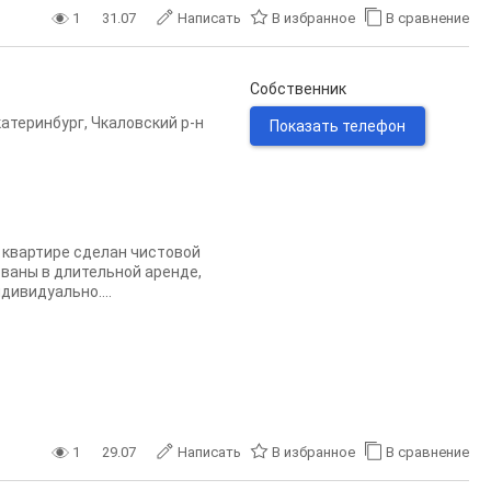
1
31.07
Написать
В избранное
В сравнение
Собственник
катеринбург
,
Чкаловский р-н
Показать телефон
В квартире сделан чистовой
ованы в длительной аренде,
ивидуально....
1
29.07
Написать
В избранное
В сравнение