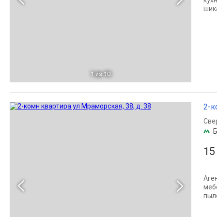
кух
шик
1
из 10
2-к
Све
Б
15
Аге
меб
пыл