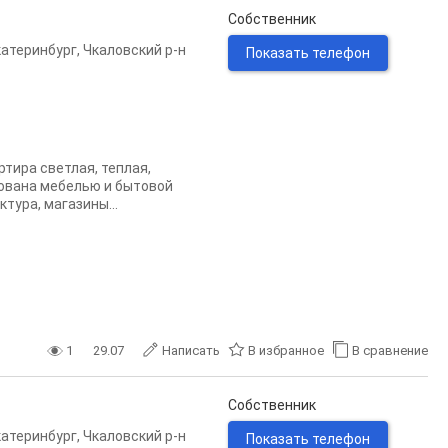
Собственник
катеринбург
,
Чкаловский р-н
Показать телефон
тира светлая, теплая,
тована мебелью и бытовой
тура, магазины...
1
29.07
Написать
В избранное
В сравнение
Собственник
катеринбург
,
Чкаловский р-н
Показать телефон