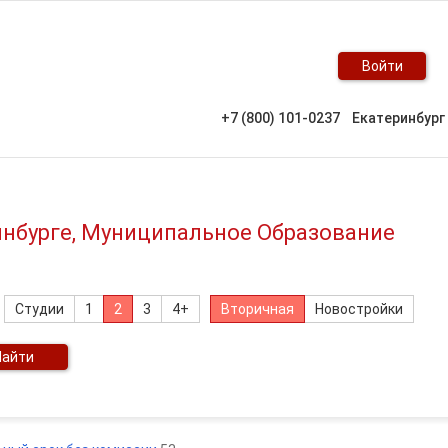
Войти
+7 (800) 101-0237
Екатеринбург
инбурге, Муниципальное Образование
Студии
1
2
3
4+
Вторичная
Новостройки
Найти