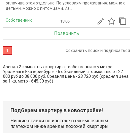
оплачиваются отдельно. По условиям проживания: можно с
детьми, можно с питомцами. Из...
Собственник
18.06
Позвонить
1
Сохранить поиск и подписаться
Аренда 2-комнатных квартир от собственника у метро
Уралмаш в Екатеринбурге - 6 объявлений стоимостью от 22
000 руб до 38 000 руб. Средняя цена - 28 720 руб (средняя цена
за 1 кв. метр - 645.30 руб)
Подберем квартиру в новостройке!
Низкие ставки по ипотеке с ежемесячным
платежом ниже аренды похожей квартиры.