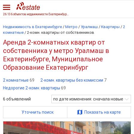
26 136 объектов недвижимости Екатеринбурга
Недвижимость в Екатеринбурге
/
Метро
/
Уралмаш
/
Квартиры
/
2
комнатные
/
2-комн. квартиры от собственников
Аренда 2-комнатных квартир от
собственника у метро Уралмаш в
Екатеринбурге, Муниципальное
Образование Екатеринбург
2 комнатные
69
2-комн. квартиры без комиссии
7
Недорогие 2-комн. квартиры
69
6
объявлений
по дате изменения: сначала новые
Уточнить поиск
Показать на карте