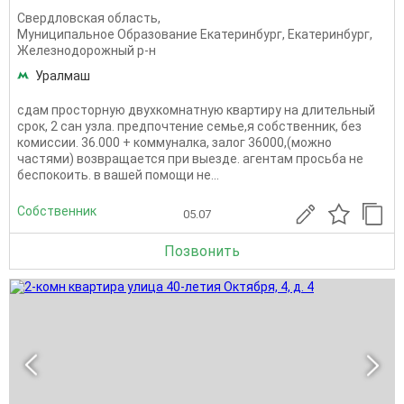
Свердловская область
,
Муниципальное Образование Екатеринбург
,
Екатеринбург
,
Железнодорожный р-н
Уралмаш
сдам просторную двухкомнатную квартиру на длительный
срок, 2 сан узла. предпочтение семье,я собственник, без
комиссии. 36.000 + коммуналка, залог 36000,(можно
частями) возвращается при выезде. агентам просьба не
беспокоить. в вашей помощи не...
Собственник
05.07
Позвонить