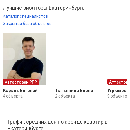
Лучшие риэлторы Екатеринбурга
Каталог специалистов
Закрытая база объектов
Аттестован РГР
Аттестова
Карась Евгений
Татьянина Елена
Угрюмов 
4 объекта
2 объекта
9 объектов
График средних цен по аренде квартир в
Екатеринбурге