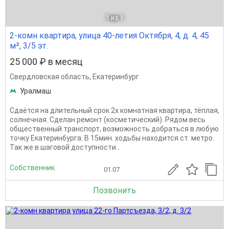
1
из 1
2-комн квартира, улица 40-летия Октября, 4, д. 4, 45
м², 3/5 эт.
25 000 ₽ в месяц
Свердловская область
,
Екатеринбург
Уралмаш
Сдаётся на длительный срок 2х комнатная квартира, тёплая,
солнечная. Сделан ремонт (косметический). Рядом весь
общественный транспорт, возможность добраться в любую
точку Екатеринбурга. В 15мин. ходьбы находится ст. метро.
Так же в шаговой доступности...
Собственник
01.07
Позвонить