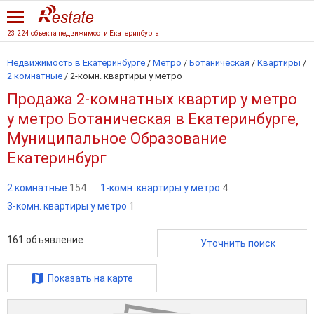
23 224 объекта недвижимости Екатеринбурга
Недвижимость в Екатеринбурге
/
Метро
/
Ботаническая
/
Квартиры
/
2 комнатные
/
2-комн. квартиры у метро
Продажа 2-комнатных квартир у метро
у метро Ботаническая в Екатеринбурге,
Муниципальное Образование
Екатеринбург
2 комнатные
154
1-комн. квартиры у метро
4
3-комн. квартиры у метро
1
161
объявление
Уточнить поиск
Показать на карте