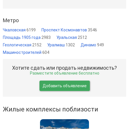
Метро
Чкаловская
6199
Проспект Космонавтов
3546
Площадь 1905 года
2983
Уральская
2512
Геологическая
2152
Уралмаш
1302
Динамо
949
Машиностроителей
604
Хотите сдать или продать недвижимость?
Разместите объявление бесплатно
Добавить объявление
Жилые комплексы поблизости