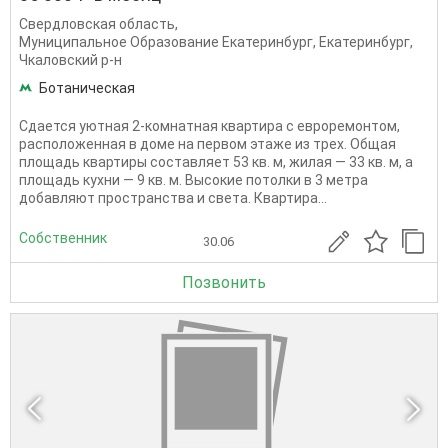
Свердловская область
,
Муниципальное Образование Екатеринбург
,
Екатеринбург
,
Чкаловский р-н
Ботаническая
Сдается уютная 2-комнатная квартира с евроремонтом,
расположенная в доме на первом этаже из трех. Общая
площадь квартиры составляет 53 кв. м, жилая — 33 кв. м, а
площадь кухни — 9 кв. м. Высокие потолки в 3 метра
добавляют пространства и света. Квартира...
Собственник
30.06
Позвонить