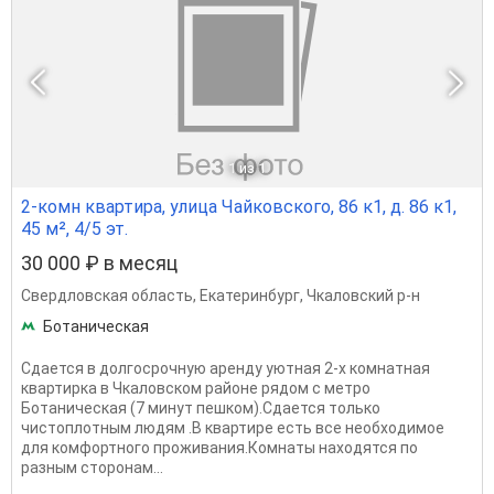
1
из 1
2-комн квартира, улица Чайковского, 86 к1, д. 86 к1,
45 м², 4/5 эт.
30 000 ₽ в месяц
Свердловская область
,
Екатеринбург
,
Чкаловский р-н
Ботаническая
Сдается в долгосрочную аренду уютная 2-х комнатная
квартирка в Чкаловском районе рядом с метро
Ботаническая (7 минут пешком).Сдается только
чистоплотным людям .В квартире есть все необходимое
для комфортного проживания.Комнаты находятся по
разным сторонам...