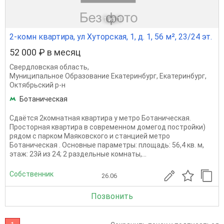
1
из 1
2-комн квартира, ул Хуторская, 1, д. 1, 56 м², 23/24 эт.
52 000 ₽ в месяц
Свердловская область
,
Муниципальное Образование Екатеринбург
,
Екатеринбург
,
Октябрьский р-н
Ботаническая
Сдаётся 2комнатная квартира у метро Ботаническая.
Просторная квартира в современном домегод постройки)
рядом с парком Маяковского и станцией метро
Ботаническая . Основные параметры: площадь: 56,4 кв. м,
этаж: 23й из 24; 2 раздельные комнаты,...
Собственник
26.06
Позвонить