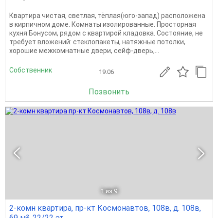
Квартира чистая, светлая, тёплая(юго-запад) расположена
в кирпичном доме. Комнаты изолированные. Просторная
кухня Бонусом, рядом с квартирой кладовка. Состояние, не
требует вложений: стеклопакеты, натяжные потолки,
хорошие межкомнатные двери, сейф-дверь,...
Собственник
19.06
Позвонить
1
из 9
2-комн квартира, пр-кт Космонавтов, 108в, д. 108в,
69 м², 22/22 эт.