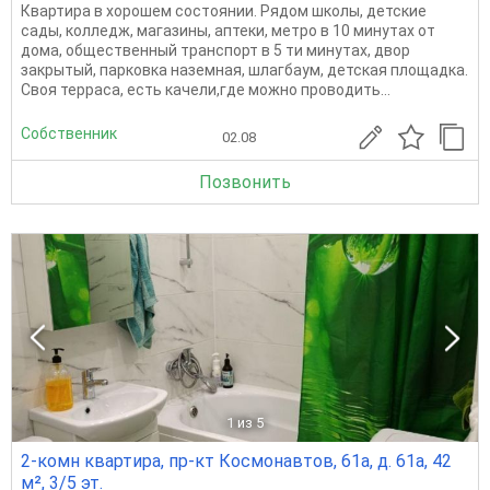
Квартира в хорошем состоянии. Рядом школы, детские
сады, колледж, магазины, аптеки, метро в 10 минутах от
дома, общественный транспорт в 5 ти минутах, двор
закрытый, парковка наземная, шлагбаум, детская площадка.
Своя терраса, есть качели,где можно проводить...
Собственник
02.08
Позвонить
1
из 5
2-комн квартира, пр-кт Космонавтов, 61а, д. 61а, 42
м², 3/5 эт.