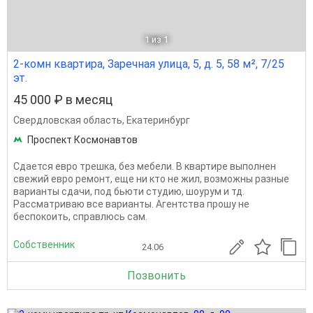
1
из 1
2-комн квартира, Заречная улица, 5, д. 5, 58 м², 7/25
эт.
45 000 ₽ в месяц
Свердловская область
,
Екатеринбург
Проспект Космонавтов
Сдается евро трешка, без мебели. В квартире выполнен
свежий евро ремонт, еще ни кто не жил, возможны разные
варианты сдачи, под бьюти студию, шоурум и тд.
Рассматриваю все варианты. Агентства прошу не
беспокоить, справлюсь сам.
Собственник
24.06
Позвонить