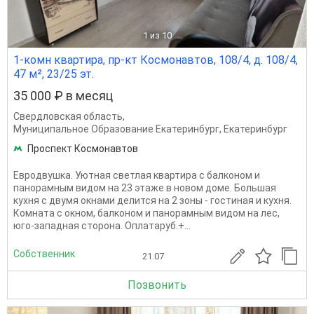
1
из 10
1-комн квартира, пр-кт Космонавтов, 108/4, д. 108/4,
47 м², 23/25 эт.
35 000 ₽ в месяц
Свердловская область
,
Муниципальное Образование Екатеринбург
,
Екатеринбург
Проспект Космонавтов
Евродвушка. Уютная светлая квартира с балконом и
панорамным видом на 23 этаже в новом доме. Большая
кухня с двумя окнами делится на 2 зоны - гостиная и кухня.
Комната с окном, балконом и панорамным видом на лес,
юго-западная сторона. Оплатаруб.+...
Собственник
21.07
Позвонить