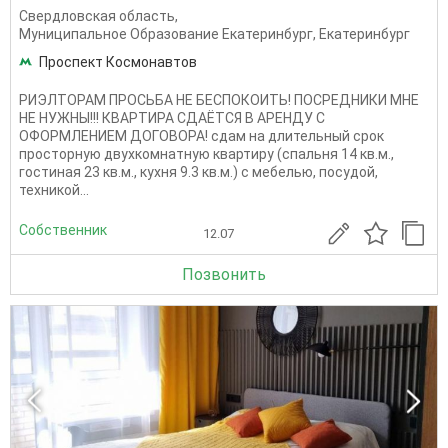
Свердловская область
,
Муниципальное Образование Екатеринбург
,
Екатеринбург
Проспект Космонавтов
РИЭЛТОРАМ ПРОСЬБА НЕ БЕСПОКОИТЬ! ПОСРЕДНИКИ МНЕ
НЕ НУЖНЫ!!! КВАРТИРА СДАЁТСЯ В АРЕНДУ С
ОФОРМЛЕНИЕМ ДОГОВОРА! сдам на длительный срок
просторную двухкомнатную квартиру (спальня 14 кв.м.,
гостиная 23 кв.м., кухня 9.3 кв.м.) с мебелью, посудой,
техникой...
Собственник
12.07
Позвонить