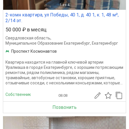
1
из 4
2-комн квартира, ул Победы, 40 1, д. 40 1, к. 1, 48 м²,
2/14 эт.
50 000 ₽ в месяц
Свердловская область
,
Муниципальное Образование Екатеринбург
,
Екатеринбург
Проспект Космонавтов
Квартира находится на главной ключевой артерии
Уралмаша в городе Екатеринбурге, с хорошим потрясающим
ремонтом, рядом поликлиника, рядом магазины,
трамвайные, автобусные остановки, хорошие приятные,
отзывчивые соседи, с несколькими консьержами, которые...
Собственник
08.08
Позвонить