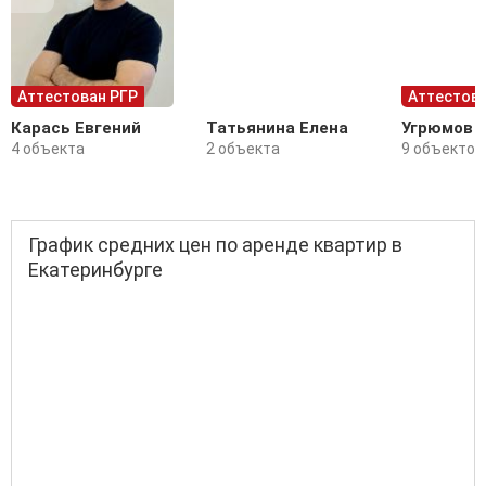
Аттестован РГР
Аттестова
Карась Евгений
Татьянина Елена
Угрюмов 
4 объекта
2 объекта
9 объектов
График средних цен по аренде квартир в
Екатеринбурге