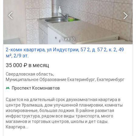
1
из 10
2-комн квартира, ул Индустрии, 57 2, д. 57 2, к. 2, 49
м², 2/9 эт.
35 000 ₽ в месяц
Свердловская область
,
Муниципальное Образование Екатеринбург
,
Екатеринбург
Проспект Космонавтов
Сдается на длительный срок двухкомнатная квартира в
центре Уралмаша, дом улучшенной планировки, комнаты
изолированные, большая лоджия. В районе развитая
инфраструктура, рядом все виды транспорта, много
магазинов и торговых центров, школы и дет сады.
Квартира...