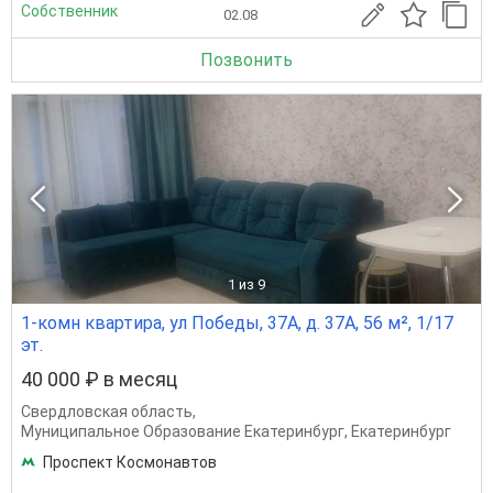
Собственник
02.08
Позвонить
1
из 9
1-комн квартира, ул Победы, 37А, д. 37А, 56 м², 1/17
эт.
40 000 ₽ в месяц
Свердловская область
,
Муниципальное Образование Екатеринбург
,
Екатеринбург
Проспект Космонавтов