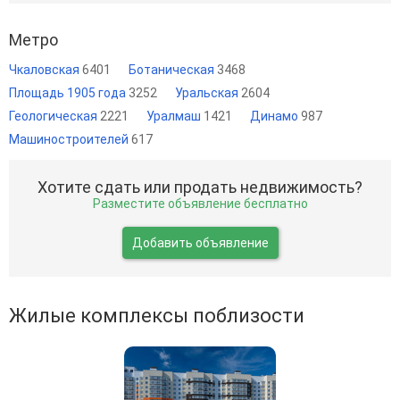
Метро
Чкаловская
6401
Ботаническая
3468
Площадь 1905 года
3252
Уральская
2604
Геологическая
2221
Уралмаш
1421
Динамо
987
Машиностроителей
617
Хотите сдать или продать недвижимость?
Разместите объявление бесплатно
Добавить объявление
Жилые комплексы поблизости