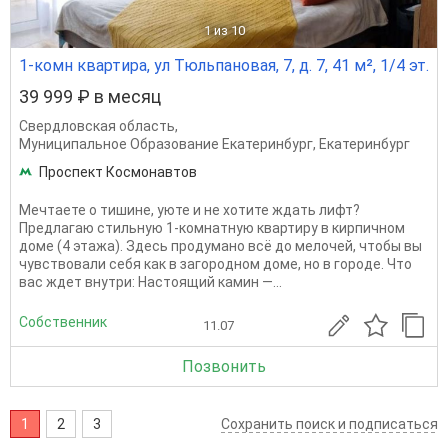
1
из 10
1-комн квартира, ул Тюльпановая, 7, д. 7, 41 м², 1/4 эт.
39 999 ₽ в месяц
Свердловская область
,
Муниципальное Образование Екатеринбург
,
Екатеринбург
Проспект Космонавтов
Мечтаете о тишине, уюте и не хотите ждать лифт?
Предлагаю стильную 1-комнатную квартиру в кирпичном
доме (4 этажа). Здесь продумано всё до мелочей, чтобы вы
чувствовали себя как в загородном доме, но в городе. Что
вас ждет внутри: Настоящий камин —...
Собственник
11.07
Позвонить
1
2
3
Сохранить поиск и подписаться