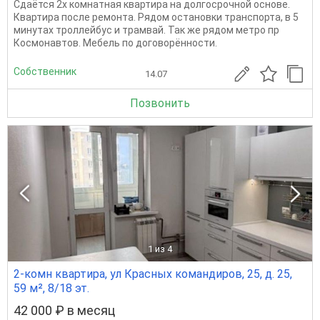
Сдаётся 2х комнатная квартира на долгосрочной основе.
Квартира после ремонта. Рядом остановки транспорта, в 5
минутах троллейбус и трамвай. Так же рядом метро пр
Космонавтов. Мебель по договорённости.
Собственник
14.07
Позвонить
1
из 4
2-комн квартира, ул Красных командиров, 25, д. 25,
59 м², 8/18 эт.
42 000 ₽ в месяц