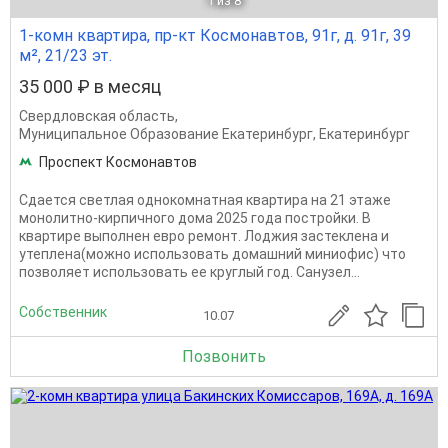
1
из 8
1-комн квартира, пр-кт Космонавтов, 91г, д. 91г, 39
м², 21/23 эт.
35 000 ₽ в месяц
Свердловская область
,
Муниципальное Образование Екатеринбург
,
Екатеринбург
Проспект Космонавтов
Сдается светлая однокомнатная квартира на 21 этаже
монолитно-кирпичного дома 2025 года постройки. В
квартире выполнен евро ремонт. Лоджия застеклена и
утеплена(можно использовать домашний миниофис) что
позволяет использовать ее круглый год. Санузел...
Собственник
10.07
Позвонить