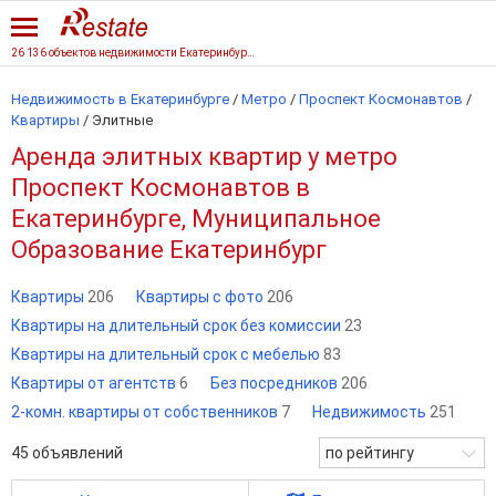
26 136 объектов недвижимости Екатеринбурга
Недвижимость в Екатеринбурге
/
Метро
/
Проспект Космонавтов
/
Квартиры
/
Элитные
Аренда элитных квартир у метро
Проспект Космонавтов в
Екатеринбурге, Муниципальное
Образование Екатеринбург
Квартиры
206
Квартиры с фото
206
Квартиры на длительный срок без комиссии
23
Квартиры на длительный срок с мебелью
83
Квартиры от агентств
6
Без посредников
206
2-комн. квартиры от собственников
7
Недвижимость
251
45
объявлений
по рейтингу