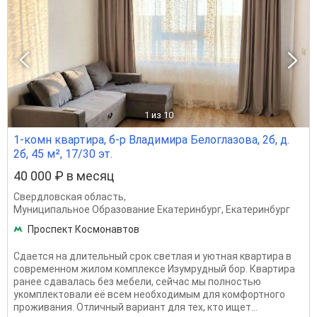
1
из 10
1-комн квартира, б-р Владимира Белоглазова, 2б, д.
2б, 45 м², 17/30 эт.
40 000 ₽ в месяц
Свердловская область
,
Муниципальное Образование Екатеринбург
,
Екатеринбург
Проспект Космонавтов
Сдается на длительный срок светлая и уютная квартира в
современном жилом комплексе Изумрудный бор. Квартира
ранее сдавалась без мебели, сейчас мы полностью
укомплектовали её всем необходимым для комфортного
проживания. Отличный вариант для тех, кто ищет...