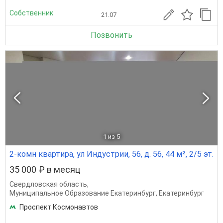
Собственник
21.07
Позвонить
1
из 5
2-комн квартира, ул Индустрии, 56, д. 56, 44 м², 2/5 эт.
35 000 ₽ в месяц
Свердловская область
,
Муниципальное Образование Екатеринбург
,
Екатеринбург
Проспект Космонавтов