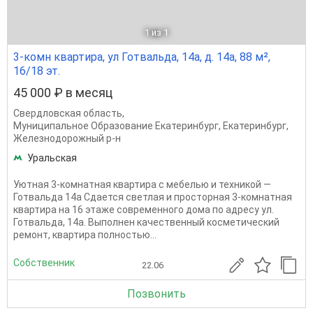
1
из 1
3-комн квартира, ул Готвальда, 14а, д. 14а, 88 м²,
16/18 эт.
45 000 ₽ в месяц
Свердловская область
,
Муниципальное Образование Екатеринбург
,
Екатеринбург
,
Железнодорожный р-н
Уральская
Уютная 3-комнатная квартира с мебелью и техникой —
Готвальда 14а Сдается светлая и просторная 3-комнатная
квартира на 16 этаже современного дома по адресу ул.
Готвальда, 14а. Выполнен качественный косметический
ремонт, квартира полностью...
Собственник
22.06
Позвонить