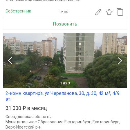
Собственник
12.06
Позвонить
1
из 3
2-комн квартира, ул Черепанова, 30, д. 30, 42 м², 4/9
эт.
31 000 ₽ в месяц
Свердловская область
,
Муниципальное Образование Екатеринбург
,
Екатеринбург
,
Верх-Исетский р-н