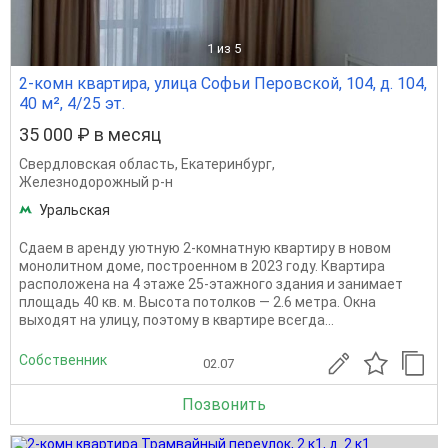
1
из 5
2-комн квартира, улица Софьи Перовской, 104, д. 104,
40 м², 4/25 эт.
35 000 ₽ в месяц
Свердловская область
,
Екатеринбург
,
Железнодорожный р-н
Уральская
Сдаем в аренду уютную 2-комнатную квартиру в новом
монолитном доме, построенном в 2023 году. Квартира
расположена на 4 этаже 25-этажного здания и занимает
площадь 40 кв. м. Высота потолков — 2.6 метра. Окна
выходят на улицу, поэтому в квартире всегда...
Собственник
02.07
Позвонить