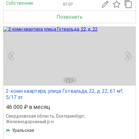
Собственник
07.07
Позвонить
1
из 1
2-комн квартира, улица Готвальда, 22, д. 22, 61 м²,
5/17 эт.
46 000 ₽ в месяц
Свердловская область
,
Екатеринбург
,
Железнодорожный р-н
Уральская