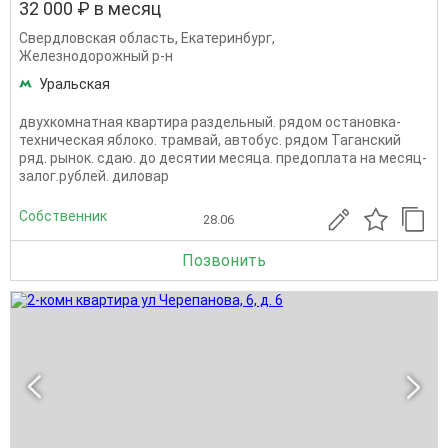
32 000 ₽ в месяц
Свердловская область
,
Екатеринбург
,
Железнодорожный р-н
Уральская
двухкомнатная квартира раздельный. рядом остановка-
техническая яблоко. трамвай, автобус. рядом Таганский
ряд. рынок. сдаю. до десятии месяца. предоплата на месяц-
залог.рублей. диловар
Собственник
28.06
Позвонить