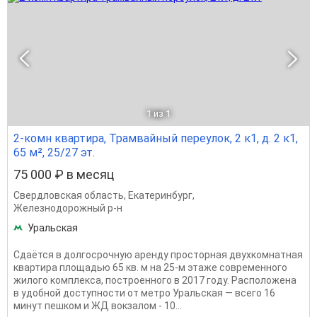
1
из 1
2-комн квартира, Трамвайный переулок, 2 к1, д. 2 к1,
65 м², 25/27 эт.
75 000 ₽ в месяц
Свердловская область
,
Екатеринбург
,
Железнодорожный р-н
Уральская
Сдаётся в долгосрочную аренду просторная двухкомнатная
квартира площадью 65 кв. м на 25-м этаже современного
жилого комплекса, построенного в 2017 году. Расположена
в удобной доступности от метро Уральская — всего 16
минут пешком и ЖД вокзалом - 10...