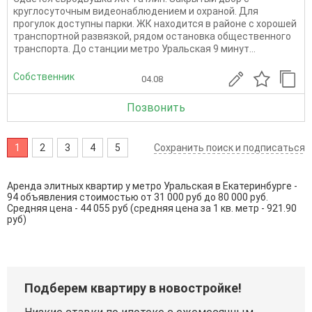
круглосуточным видеонаблюдением и охраной. Для
прогулок доступны парки. ЖК находится в районе с хорошей
транспортной развязкой, рядом остановка общественного
транспорта. До станции метро Уральская 9 минут...
Собственник
04.08
Позвонить
1
2
3
4
5
Сохранить поиск и подписаться
Аренда элитных квартир у метро Уральская в Екатеринбурге -
94 объявления стоимостью от 31 000 руб до 80 000 руб.
Средняя цена - 44 055 руб (средняя цена за 1 кв. метр - 921.90
руб)
Подберем квартиру в новостройке!