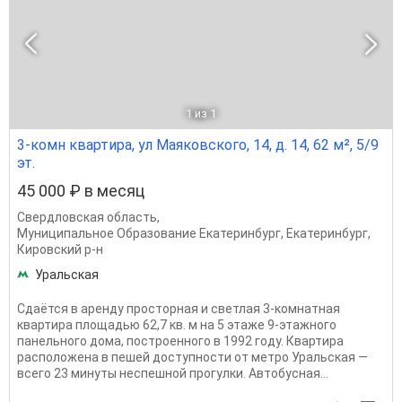
1
из 1
3-комн квартира, ул Маяковского, 14, д. 14, 62 м², 5/9
эт.
45 000 ₽ в месяц
Свердловская область
,
Муниципальное Образование Екатеринбург
,
Екатеринбург
,
Кировский р-н
Уральская
Сдаётся в аренду просторная и светлая 3-комнатная
квартира площадью 62,7 кв. м на 5 этаже 9-этажного
панельного дома, построенного в 1992 году. Квартира
расположена в пешей доступности от метро Уральская —
всего 23 минуты неспешной прогулки. Автобусная...