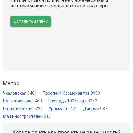
Низкие ставки по ипотеке с ежемесячным
платежом ниже аренды похожей квартиры.
Оставить заявку
Метро
Чкаловская
6401
Проспект Космонавтов
3900
Ботаническая
3468
Площадь 1905 года
3252
Геологическая
2221
Уралмаш
1421
Динамо
987
Машиностроителей
617
Хотите сдать или продать недвижимость?