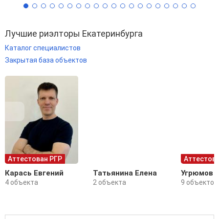
Лучшие риэлторы Екатеринбурга
Каталог специалистов
Закрытая база объектов
Аттестован РГР
Аттестова
Карась Евгений
Татьянина Елена
Угрюмов 
4 объекта
2 объекта
9 объектов