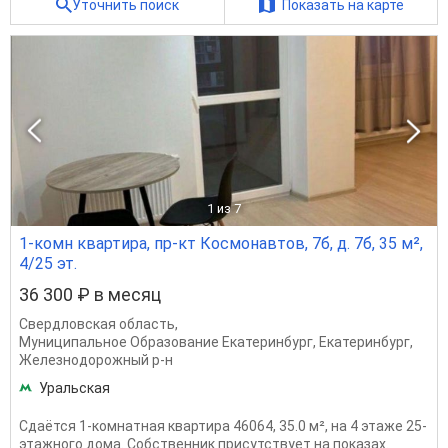
Уточнить поиск
Показать на карте
1
из 7
1-комн квартира, пр-кт Космонавтов, 7б, д. 7б, 35 м²,
4/25 эт.
36 300 ₽ в месяц
Свердловская область
,
Муниципальное Образование Екатеринбург
,
Екатеринбург
,
Железнодорожный р-н
Уральская
Сдаётся 1-комнатная квартира 46064, 35.0 м², на 4 этаже 25-
этажного дома. Собственник присутствует на показах.