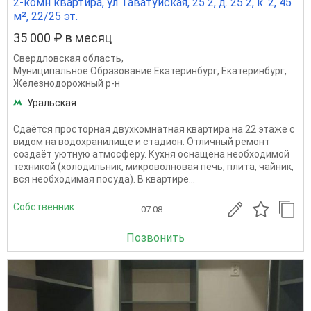
2-комн квартира, ул Таватуйская, 25 2, д. 25 2, к. 2, 45
м², 22/25 эт.
35 000 ₽ в месяц
Свердловская область
,
Муниципальное Образование Екатеринбург
,
Екатеринбург
,
Железнодорожный р-н
Уральская
Сдаётся просторная двухкомнатная квартира на 22 этаже с
видом на водохранилище и стадион. Отличный ремонт
создаёт уютную атмосферу. Кухня оснащена необходимой
техникой (холодильник, микроволновая печь, плита, чайник,
вся необходимая посуда). В квартире...
Собственник
07.08
Позвонить