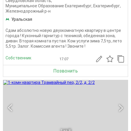
Свердловская область
,
Муниципальное Образование Екатеринбург
,
Екатеринбург
,
Железнодорожный р-н
Уральская
Сдам абсолютно новую двухкомнатную квартиру в центре
города ! Кухонный гарнитур с техникой, обеденная зона,
диван. Вторая комната пустая. Ком услуги зима 7,5тр, лето
5,5тр. Залог. Комиссия агента ! Звоните !
Собственник
17.07
Позвонить
1
из 8