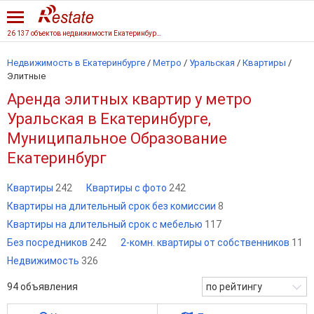
26 137 объектов недвижимости Екатеринбурга
Недвижимость в Екатеринбурге
/
Метро
/
Уральская
/
Квартиры
/
Элитные
Аренда элитных квартир у метро
Уральская в Екатеринбурге,
Муниципальное Образование
Екатеринбург
Квартиры
242
Квартиры с фото
242
Квартиры на длительный срок без комиссии
8
Квартиры на длительный срок с мебелью
117
Без посредников
242
2-комн. квартиры от собственников
11
Недвижимость
326
94
объявления
по рейтингу