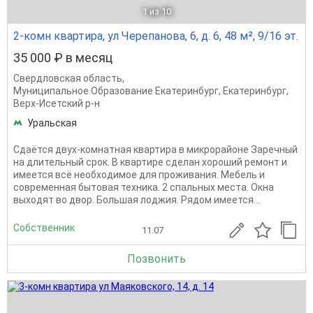
1
из 10
2-комн квартира, ул Черепанова, 6, д. 6, 48 м², 9/16 эт.
35 000 ₽ в месяц
Свердловская область
,
Муниципальное Образование Екатеринбург
,
Екатеринбург
,
Верх-Исетский р-н
Уральская
Сдаётся двух-комнатная квартира в микрорайоне Заречный
на длительный срок. В квартире сделан хороший ремонт и
имеется всё необходимое для проживания. Мебель и
современная бытовая техника. 2 спальных места. Окна
выходят во двор. Большая лоджия. Рядом имеется...
Собственник
11.07
Позвонить