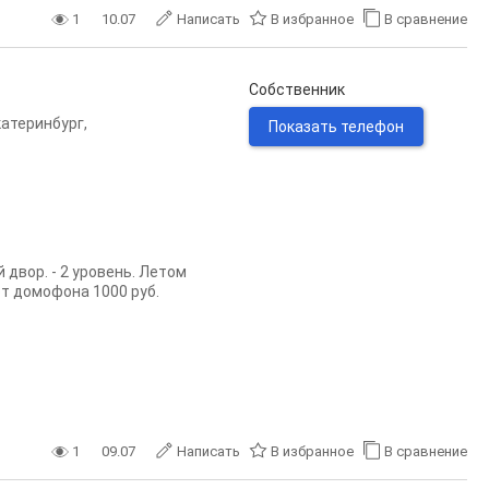
1
10.07
Написать
В избранное
В сравнение
Собственник
катеринбург
,
Показать телефон
 двор. - 2 уровень. Летом
от домофона 1000 руб.
1
09.07
Написать
В избранное
В сравнение