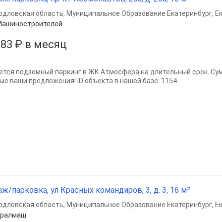
рдловская область
,
Муниципальное Образование Екатеринбург
,
Е
Машиностроителей
883 ₽ в месяц
ется подземный паркинг в ЖК Атмосфера на длительный срок. С
ые ваши предложения! ID объекта в нашей базе: 1154
аж/парковка, ул Красных командиров, 3, д. 3, 16 м²
рдловская область
,
Муниципальное Образование Екатеринбург
,
Е
Уралмаш