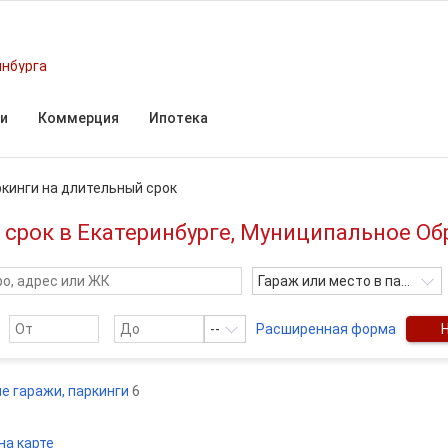
инбурга
и
Коммерция
Ипотека
ркинги на длительный срок
 срок в Екатеринбурге, Муниципальное Об
Гараж или место в паркинге
--
Расширенная форма
е гаражи, паркинги
6
на карте