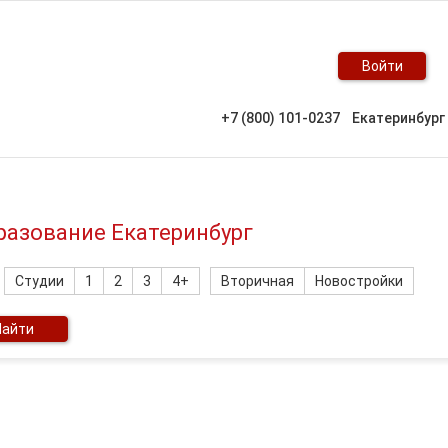
Войти
+7 (800) 101-0237
Екатеринбург
разование Екатеринбург
Студии
1
2
3
4+
Вторичная
Новостройки
Найти