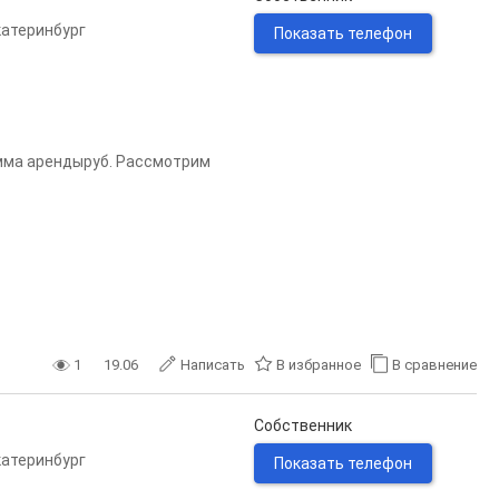
катеринбург
Показать телефон
умма арендыруб. Рассмотрим
1
19.06
Написать
В избранное
В сравнение
Собственник
катеринбург
Показать телефон