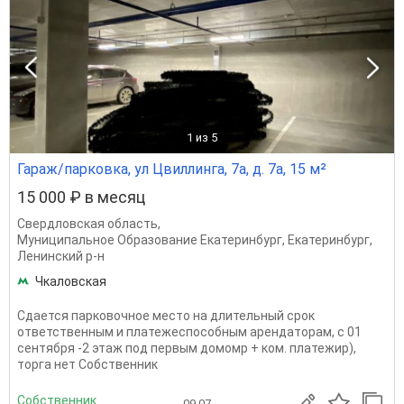
1
из 5
Гараж/парковка, ул Цвиллинга, 7а, д. 7а, 15 м²
15 000 ₽ в месяц
Свердловская область
,
Муниципальное Образование Екатеринбург
,
Екатеринбург
,
Ленинский р-н
Чкаловская
Сдается парковочное место на длительный срок
ответственным и платежеспособным арендаторам, с 01
сентября -2 этаж под первым домомр + ком. платежир),
торга нет Собственник
Собственник
09.07