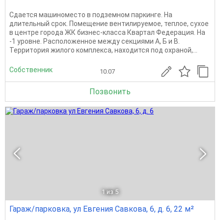
Сдается машиноместо в подземном паркинге. На
длительный срок. Помещение вентилируемое, теплое, сухое
в центре города ЖК бизнес-класса Квартал Федерация. На
-1 уровне. Расположенное между секциями А, Б и В.
Территория жилого комплекса, находится под охраной,...
Собственник
10.07
Позвонить
1
из 5
Гараж/парковка, ул Евгения Савкова, 6, д. 6, 22 м²