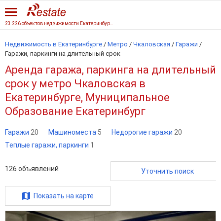
23 226 объектов недвижимости Екатеринбурга
Недвижимость в Екатеринбурге
/
Метро
/
Чкаловская
/
Гаражи
/
Гаражи, паркинги на длительный срок
Аренда гаража, паркинга на длительный
срок у метро Чкаловская в
Екатеринбурге, Муниципальное
Образование Екатеринбург
Гаражи
20
Машиноместа
5
Недорогие гаражи
20
Теплые гаражи, паркинги
1
126
объявлений
Уточнить поиск
Показать на карте