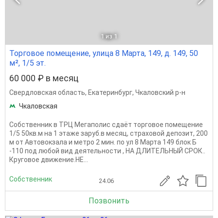
1
из 1
Торговое помещение, улица 8 Марта, 149, д. 149, 50
м², 1/5 эт.
60 000 ₽ в месяц
Свердловская область
,
Екатеринбург
,
Чкаловский р-н
Чкаловская
Собственник в ТРЦ Мегаполис сдаёт торговое помещение
1/5 50кв.м на 1 этаже заруб.в месяц, страховой депозит, 200
м от Автовокзала и метро 2 мин. по ул 8 Марта 149 блок Б
-110 под любой вид деятельности , НА ДЛИТЕЛЬНЫЙ СРОК..
Круговое движение.НЕ...
Собственник
24.06
Позвонить