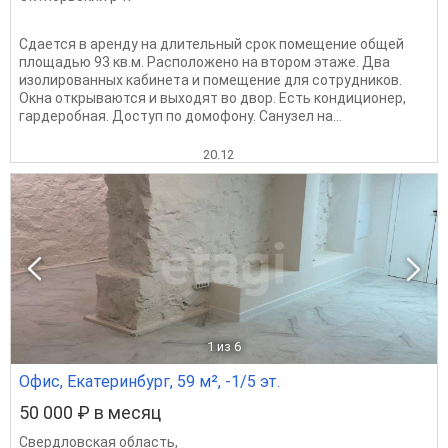
Сдается в аренду на длительный срок помещение общей
площадью 93 кв.м. Расположено на втором этаже. Два
изолированных кабинета и помещение для сотрудников.
Окна открываются и выходят во двор. Есть кондиционер,
гардеробная. Доступ по домофону. Санузел на...
20.12
1
из 6
Офис, Екатеринбург, 59 м², -1/5 эт.
50 000 ₽ в месяц
Свердловская область
,