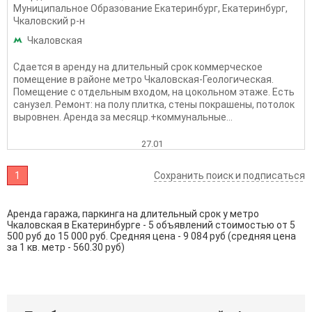
Муниципальное Образование Екатеринбург
,
Екатеринбург
,
Чкаловский р-н
Чкаловская
Сдается в аренду на длительный срок коммерческое
помещение в районе метро Чкаловская-Геологическая.
Помещение с отдельным входом, на цокольном этаже. Есть
санузел. Ремонт: на полу плитка, стены покрашены, потолок
выровнен. Аренда за месяцр.+коммунальные...
27.01
1
Сохранить поиск и подписаться
Аренда гаража, паркинга на длительный срок у метро
Чкаловская в Екатеринбурге - 5 объявлений стоимостью от 5
500 руб до 15 000 руб. Средняя цена - 9 084 руб (средняя цена
за 1 кв. метр - 560.30 руб)