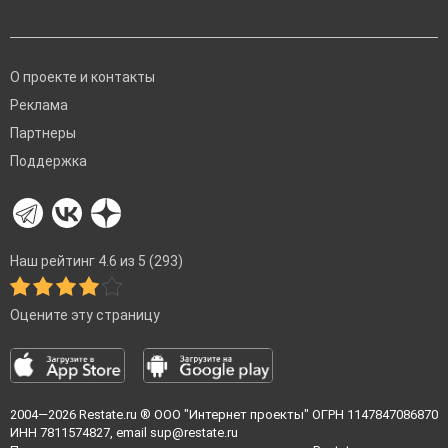
О проекте и контакты
Реклама
Партнеры
Поддержка
Наш рейтинг 4.6 из 5 (293)
Оцените эту страницу
2004—2026
Restate.ru
® ООО "Интернет проекты" ОГРН 1147847086870
ИНН 7811574827, email
sup@restate.ru