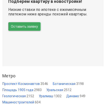
Подберем квартиру в новостройке!
Низкие ставки по ипотеке с ежемесячным
платежом ниже аренды похожей квартиры.
Оставить заявку
Метро
Проспект Космонавтов
3546
Ботаническая
3198
Площадь 1905 года
2983
Уральская
2512
Геологическая
2152
Уралмаш
1302
Динамо
949
Машиностроителей
604