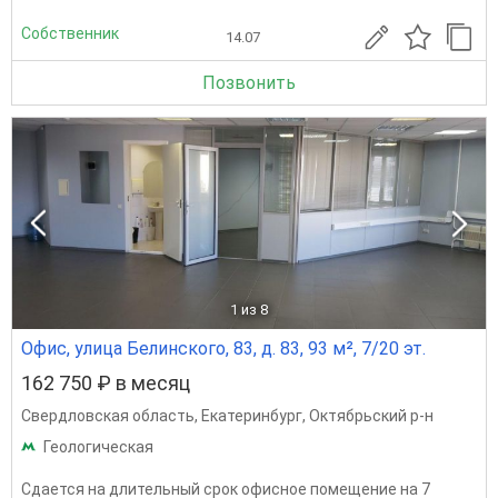
Собственник
14.07
Позвонить
1
из 8
Офис, улица Белинского, 83, д. 83, 93 м², 7/20 эт.
162 750 ₽ в месяц
Свердловская область
,
Екатеринбург
,
Октябрьский р-н
Геологическая
Сдается на длительный срок офисное помещение на 7