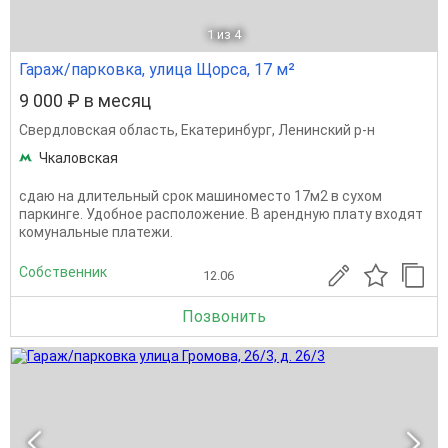
1
из 4
Гараж/парковка, улица Щорса, 17 м²
9 000 ₽ в месяц
Свердловская область
,
Екатеринбург
,
Ленинский р-н
Чкаловская
сдаю на длительный срок машиноместо 17м2 в сухом
паркинге. Удобное расположение. В арендную плату входят
комунальные платежи.
Собственник
12.06
Позвонить