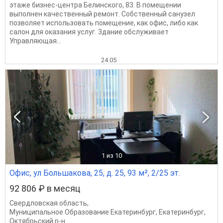
этаже бизнес-центра Белинского, 83. В помещении
выполнен качественный ремонт. Собственный санузел
позволяет использовать помещение, как офис, либо как
салон для оказания услуг. 3дание обслуживает
Управляющая...
24.05
1
из 10
Офис, ул Большакова, 25, д. 25, 93 м², 2/25 эт.
92 806 ₽ в месяц
Свердловская область
,
Муниципальное Образование Екатеринбург
,
Екатеринбург
,
Октябрьский р-н