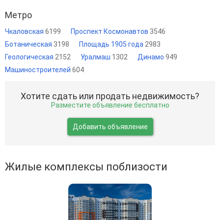
Метро
Чкаловская
6199
Проспект Космонавтов
3546
Ботаническая
3198
Площадь 1905 года
2983
Геологическая
2152
Уралмаш
1302
Динамо
949
Машиностроителей
604
Хотите сдать или продать недвижимость?
Разместите объявление бесплатно
Добавить объявление
Жилые комплексы поблизости