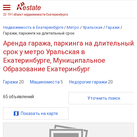
23 191 объект недвижимости Екатеринбурга
Недвижимость в Екатеринбурге
/
Метро
/
Уральская
/
Гаражи
/
Гаражи, паркинги на длительный срок
Аренда гаража, паркинга на длительный
срок у метро Уральская в
Екатеринбурге, Муниципальное
Образование Екатеринбург
Гаражи
20
Машиноместа
5
Недорогие гаражи
20
65
объявлений
Уточнить поиск
Показать на карте