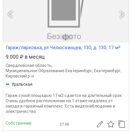
1
из 1
Гараж/парковка, ул Челюскинцев, 130, д. 130, 17 м²
9 000 ₽ в месяц
Свердловская область
,
Муниципальное Образование Екатеринбург
,
Екатеринбург
,
Кировский р-н
Уральская
Гараж сухой площадью 17 м2 сдается на длительный срок.
Очень удобное расположение на 1 этаже недалеко от
заезда в гаражный комплекс. Есть видеонаблюдение и
электричество.
Собственник
27.06