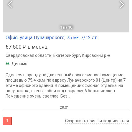
1
из 10
Офис, улица Луначарского, 75 м², 7/12 эт.
67 500 ₽ в месяц
Свердловская область
,
Екатеринбург
,
Кировский р-н
Динамо
Сдается в аренду на длительный срок офисное помещение
площадью 75,4 кв.м. по адресу Луначарского 81 (Центр) на 7
этаже офисного здания. В помещении офисная отделка, на
полу плитка, стены - обои под покраску, 6 больших окон.
Помещение очень светлое! Без...
29.01
1
Сохранить поиск и подписаться