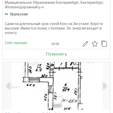
Муниципальное Образование Екатеринбург
,
Екатеринбург
,
Железнодорожный р-н
Уральская
Сдам на длительный срок сухой бокс на 3м этаже. Ворота
высокие. Имеются полки, стеллажи. Эл. энергия входит в
оплату.
Собственник
26.06
Позвонить
1
из 8