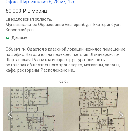
Офис, Шарташская 8, 28 м², 1 эт.
50 000 ₽ в месяц
Свердловская область
,
Муниципальное Образование Екатеринбург
,
Екатеринбург
,
Кировский р-н
Динамо
Объект №. Сдается в классной локации нежилое помещение
под офис. Находится на перекрестке улиц: Луначарского-
Шарташская. Развитая инфраструктура: близость
остановок общественного транспорта, магазины, салоны,
кафе, рестораны. Расположено на...
02.07