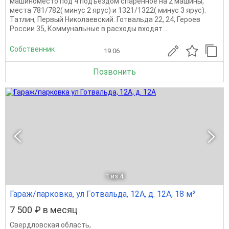
машиноместо под 4 подъездом спаренное на 2 машины,
места 781/782( минус 2 ярус) и 1321/1322( минус 3 ярус).
Татлин, Первый Николаевский. Готвальда 22, 24, Героев
России 35, Коммунальные в расходы входят....
Собственник
19.06
Позвонить
1
из 4
Гараж/парковка, ул Готвальда, 12А, д. 12А, 18 м²
7 500 ₽ в месяц
Свердловская область
,