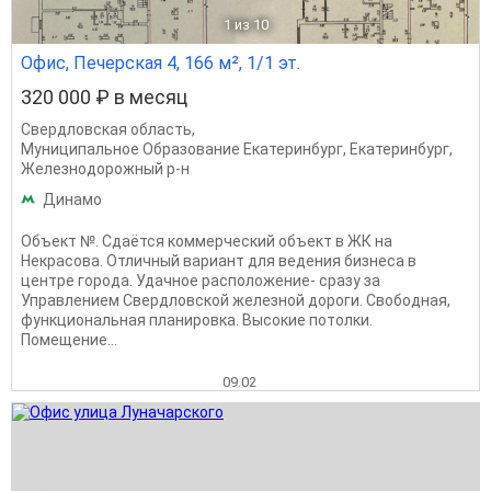
1
из 10
Офис, Печерская 4, 166 м², 1/1 эт.
320 000 ₽ в месяц
Свердловская область
,
Муниципальное Образование Екатеринбург
,
Екатеринбург
,
Железнодорожный р-н
Динамо
Объект №. Сдаётся коммерческий объект в ЖК на
Некрасова. Отличный вариант для ведения бизнеса в
центре города. Удачное расположение- сразу за
Управлением Свердловской железной дороги. Свободная,
функциональная планировка. Высокие потолки.
Помещение...
09.02