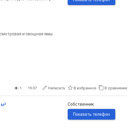
 смотровая и овощная ямы.
1
19.07
Написать
В избранное
В сравнение
 м²
Собственник
Показать телефон