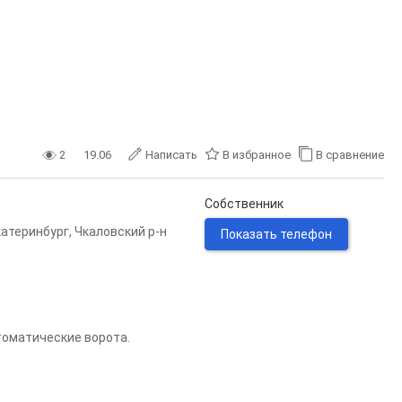
2
19.06
Написать
В избранное
В сравнение
Собственник
катеринбург
,
Чкаловский р-н
Показать телефон
томатические ворота.