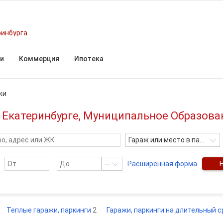
ринбурга
и
Коммерция
Ипотека
жи
в Екатеринбурге, Муниципальное Образова
Гараж или место в паркинге
--
Расширенная форма
Теплые гаражи, паркинги
2
Гаражи, паркинги на длительный 