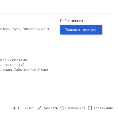
Собственник
катеринбург
,
Чкаловский р-н
Показать телефон
новлeны системы
оложительный.
аренды. Собственник. Сдаю
1
27.07
Написать
В избранное
В сравнение