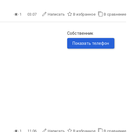
1
03.07
Написать
В избранное
В сравнение
Собственник
Показать телефон
1
11.06
Написать
В избранное
В сравнение