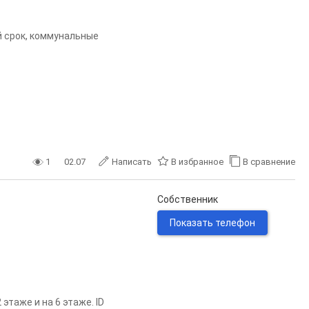
й срок, коммунальные
1
02.07
Написать
В избранное
В сравнение
Собственник
Показать телефон
этаже и на 6 этаже. ID