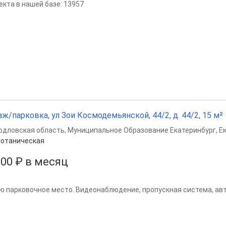
екта в нашей базе: 13957
аж/парковка, ул Зои Космодемьянской, 44/2, д. 44/2, 15 м²
рдловская область
,
Муниципальное Образование Екатеринбург
,
Е
отаническая
000 ₽ в месяц
ю парковочное место. Видеонаблюдение, пропускная система, ав