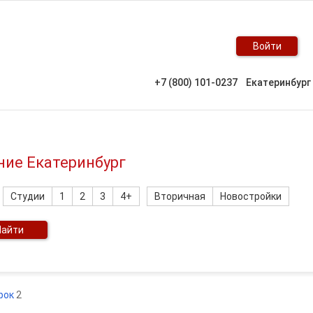
Войти
+7 (800) 101-0237
Екатеринбург
ние Екатеринбург
Студии
1
2
3
4+
Вторичная
Новостройки
Найти
срок
2