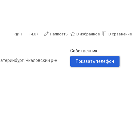
1
14.07
Написать
В избранное
В сравнение
Собственник
катеринбург
,
Чкаловский р-н
Показать телефон