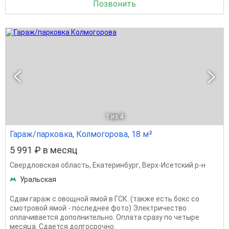
Позвонить
1
из 4
Гараж/парковка, Колмогорова, 18 м²
5 991 ₽ в месяц
Свердловская область
,
Екатеринбург
,
Верх-Исетский р-н
Уральская
Сдам гараж с овощной ямой в ГСК. (также есть бокс со
смотровой ямой - последнее фото) Электричество
оплачивается дополнительно. Оплата сразу по четыре
месяца. Сдается долгосрочно.