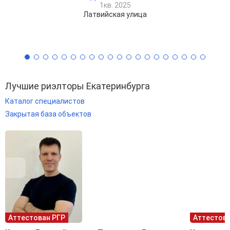
1кв. 2025
Латвийская улица
Лучшие риэлторы Екатеринбурга
Каталог специалистов
Закрытая база объектов
Аттестован РГР
Аттестова