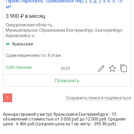
Гараж/парковка, Трамвайный пер, 2 5, д. 2 5, к. 5, 15
м²
3 900 ₽ в месяц
Свердловская область
,
Муниципальное Образование Екатеринбург
,
Екатеринбург
,
Кировский р-н
Уральская
Сдам машиноместо. 8 этаж
Собственник
30.07
Позвонить
1
Сохранить поиск и подписаться
Аренда гаражей у метро Уральская в Екатеринбурге - 15
объявлений стоимостью от 3 000 руб до 12 000 руб. Средняя
цена - 6 466 руб (средняя цена за 1 кв. метр - 395.40 руб)