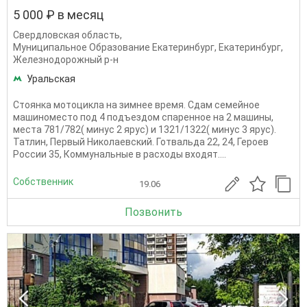
5 000 ₽ в месяц
Свердловская область
,
Муниципальное Образование Екатеринбург
,
Екатеринбург
,
Железнодорожный р-н
Уральская
Стоянка мотоцикла на зимнее время. Сдам семейное
машиноместо под 4 подъездом спаренное на 2 машины,
места 781/782( минус 2 ярус) и 1321/1322( минус 3 ярус).
Татлин, Первый Николаевский. Готвальда 22, 24, Героев
России 35, Коммунальные в расходы входят....
Собственник
19.06
Позвонить