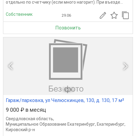
отдельно по счетчику (если много нагорит). При въезде...
Собственник
29.06
Позвонить
1
из 1
Гараж/парковка, ул Челюскинцев, 130, д. 130, 17 м²
9 000 ₽ в месяц
Свердловская область
,
Муниципальное Образование Екатеринбург
,
Екатеринбург
,
Кировский р-н