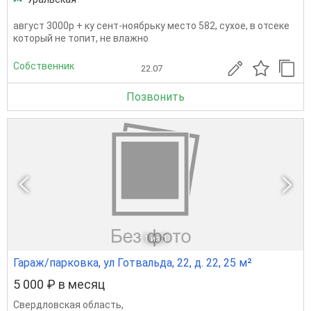
август 3000р + ку сент-ноябрьку место 582, сухое, в отсеке
который не топит, не влажно
Собственник
22.07
Позвонить
1
из 1
Гараж/парковка, ул Готвальда, 22, д. 22, 25 м²
5 000 ₽ в месяц
Свердловская область
,