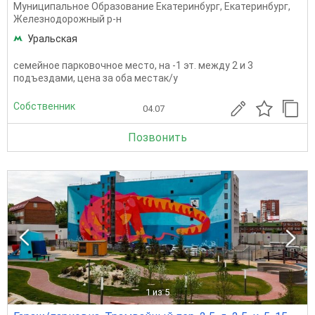
Муниципальное Образование Екатеринбург
,
Екатеринбург
,
Железнодорожный р-н
Уральская
семейное парковочное место, на -1 эт. между 2 и 3
подъездами, цена за оба местак/у
Собственник
04.07
Позвонить
1
из 5