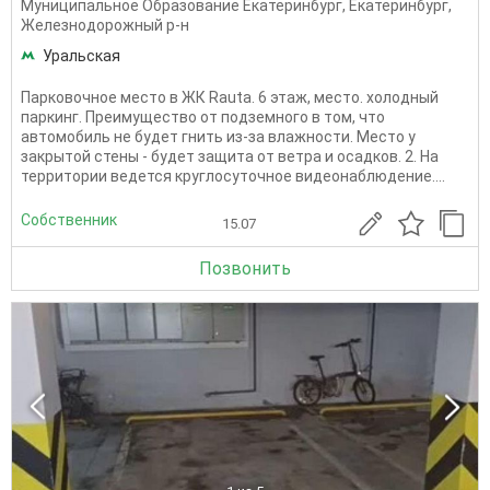
Муниципальное Образование Екатеринбург
,
Екатеринбург
,
Железнодорожный р-н
Уральская
Парковoчноe место в ЖК Rauta. 6 этаж, место. холодный
паркинг. Преимущество от подземного в том, что
автoмoбиль не будeт гнить из-за влажности. Место у
закрытой стены - будет защита от ветра и осадков. 2. На
территории ведется круглосуточное видеонаблюдение....
Собственник
15.07
Позвонить