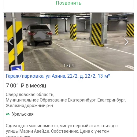
Позвонить
1
из 4
Гараж/парковка, ул Азина, 22/2, д. 22/2, 13 м²
7 001 ₽ в месяц
Свердловская область
,
Муниципальное Образование Екатеринбург
,
Екатеринбург
,
Железнодорожный р-н
Уральская
Сдам одно машиноместо, минус первый этаж, въезд с
улицы Марии Авейде. Собственник. Цена с учетом
коммуналки.