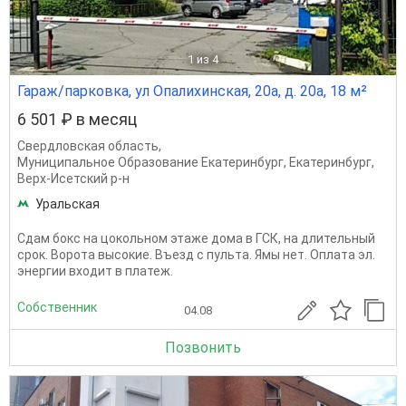
1
из 4
Гараж/парковка, ул Опалихинская, 20а, д. 20а, 18 м²
6 501 ₽ в месяц
Свердловская область
,
Муниципальное Образование Екатеринбург
,
Екатеринбург
,
Верх-Исетский р-н
Уральская
Сдам бокс на цокольном этаже дома в ГСК, на длительный
срок. Ворота высокие. Въезд с пульта. Ямы нет. Оплата эл.
энергии входит в платеж.
Собственник
04.08
Позвонить