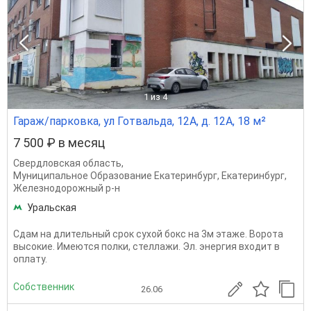
1
из 4
Гараж/парковка, ул Готвальда, 12А, д. 12А, 18 м²
7 500 ₽ в месяц
Свердловская область
,
Муниципальное Образование Екатеринбург
,
Екатеринбург
,
Железнодорожный р-н
Уральская
Сдам на длительный срок сухой бокс на 3м этаже. Ворота
высокие. Имеются полки, стеллажи. Эл. энергия входит в
оплату.
Собственник
26.06