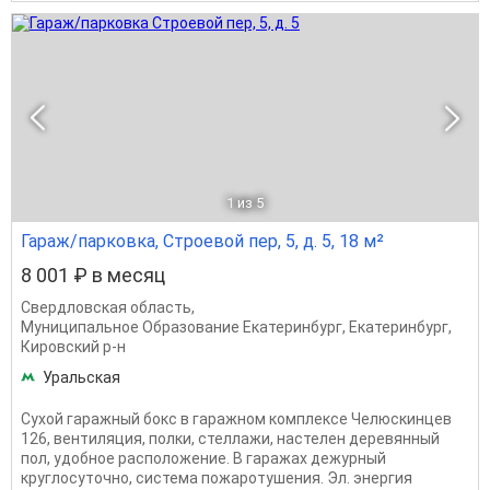
1
из 5
Гараж/парковка, Строевой пер, 5, д. 5, 18 м²
8 001 ₽ в месяц
Свердловская область
,
Муниципальное Образование Екатеринбург
,
Екатеринбург
,
Кировский р-н
Уральская
Сухой гаражный бокс в гаражном комплексе Челюскинцев
126, вентиляция, полки, стеллажи, настелен деревянный
пол, удобное расположение. В гаражах дежурный
круглосуточно, система пожаротушения. Эл. энергия