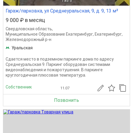
1
из 5
Гараж/парковка, ул Среднеуральская, 9, д. 9, 13 м²
9 000 ₽ в месяц
Свердловская область
,
Муниципальное Образование Екатеринбург
,
Екатеринбург
,
Железнодорожный р-н
Уральская
Сдается место в подземном паркинге дома по адресу
Среднеуральская 9. Паркинг оборудован системами
видеонаблюдения и пожаротушения. В паркинге
круглогодичная плюсовая температура.
Собственник
11.07
Позвонить