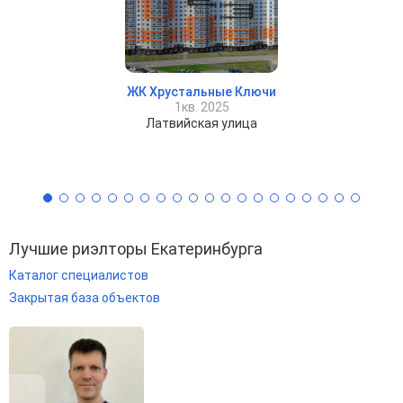
ЖК Хрустальные Ключи
1кв. 2025
Латвийская улица
Лучшие риэлторы Екатеринбурга
Каталог специалистов
Закрытая база объектов