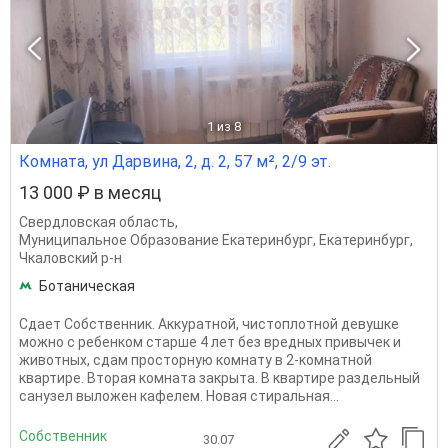
1
из 8
Комната, ул Дарвина, 2, д. 2, 57 м², 2/9 эт.
13 000 ₽ в месяц
Свердловская область
,
Муниципальное Образование Екатеринбург
,
Екатеринбург
,
Чкаловский р-н
Ботаническая
Сдает Собственник. Аккуратной, чистоплотной девушке
можно с ребенком старше 4 лет без вредных привычек и
животных, сдам просторную комнату в 2-комнатной
квартире. Вторая комната закрыта. В квартире раздельный
санузел выложен кафелем. Новая стиральная...
Собственник
30.07