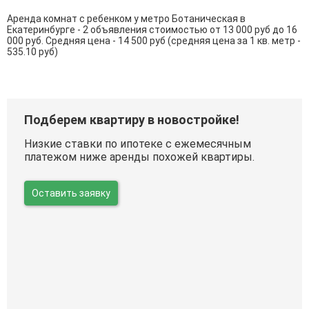
Аренда комнат с ребенком у метро Ботаническая в
Екатеринбурге - 2 объявления стоимостью от 13 000 руб до 16
000 руб. Средняя цена - 14 500 руб (средняя цена за 1 кв. метр -
535.10 руб)
Подберем квартиру в новостройке!
Низкие ставки по ипотеке с ежемесячным
платежом ниже аренды похожей квартиры.
Оставить заявку