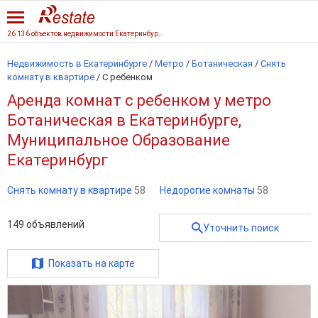
26 136 объектов недвижимости Екатеринбурга
Недвижимость в Екатеринбурге
/
Метро
/
Ботаническая
/
Снять
комнату в квартире
/
С ребенком
Аренда комнат с ребенком у метро
Ботаническая в Екатеринбурге,
Муниципальное Образование
Екатеринбург
Снять комнату в квартире
58
Недорогие комнаты
58
149
объявлений
Уточнить поиск
Показать на карте