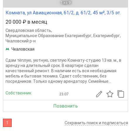
1
из 9
Комната, ул Авиационная, 61/2, д. 61/2, 45 м², 3/5 эт.
20 000 ₽ в месяц
Свердловская область
,
Муниципальное Образование Екатеринбург
,
Екатеринбург
,
Чкаловский р-н
Чкаловская
Сдам тёплую, уютную, светлую Комнату-студию 13 кв. м., в
аренду на длительный срок. В квартире сделан
качественный ремонт. В наличии есть вся необходимая
мебель и бытовая техника. Сдает собственник, без
посредников. Только одному арендатору. Семейные...
Собственник
23.07
Позвонить
1
Сохранить поиск и подписаться