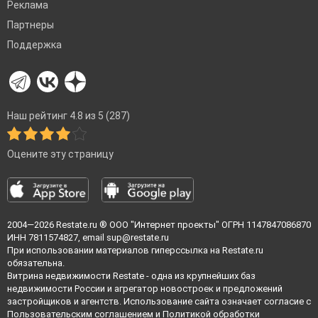
Реклама
Партнеры
Поддержка
Наш рейтинг 4.8 из 5 (287)
Оцените эту страницу
2004—2026
Restate.ru
® ООО "Интернет проекты" ОГРН 1147847086870
ИНН 7811574827, email
sup@restate.ru
При использовании материалов гиперссылка на Restate.ru
обязательна.
Витрина недвижимости Restate - одна из крупнейших баз
недвижимости России и агрегатор новостроек и предложений
застройщиков и агентств. Использование сайта означает согласие с
Пользовательским соглашением
и
Политикой обработки