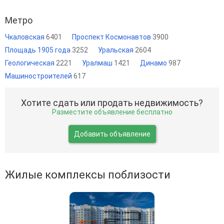
Метро
Чкаловская
6401
Проспект Космонавтов
3900
Площадь 1905 года
3252
Уральская
2604
Геологическая
2221
Уралмаш
1421
Динамо
987
Машиностроителей
617
Хотите сдать или продать недвижимость?
Разместите объявление бесплатно
Добавить объявление
Жилые комплексы поблизости