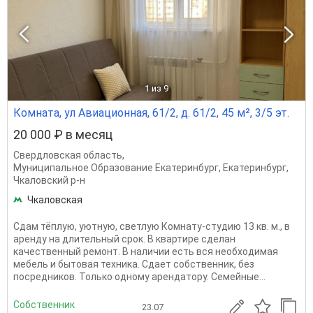
1
из 9
Комната, ул Авиационная, 61/2, д. 61/2, 45 м², 3/5 эт.
20 000 ₽ в месяц
Свердловская область
,
Муниципальное Образование Екатеринбург
,
Екатеринбург
,
Чкаловский р-н
Чкаловская
Сдам тёплую, уютную, светлую Комнату-студию 13 кв. м., в
аренду на длительный срок. В квартире сделан
качественный ремонт. В наличии есть вся необходимая
мебель и бытовая техника. Сдает собственник, без
посредников. Только одному арендатору. Семейные...
Собственник
23.07