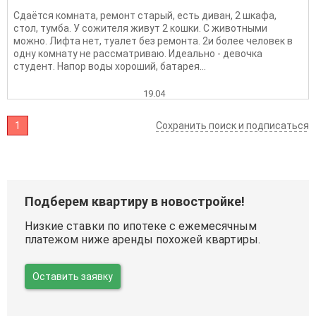
Сдаётся комната, ремонт старый, есть диван, 2 шкафа,
стол, тумба. У сожителя живут 2 кошки. С животными
можно. Лифта нет, туалет без ремонта. 2и более человек в
одну комнату не рассматриваю. Идеально - девочка
студент. Напор воды хороший, батарея...
19.04
1
Сохранить поиск и подписаться
Подберем квартиру в новостройке!
Низкие ставки по ипотеке с ежемесячным
платежом ниже аренды похожей квартиры.
Оставить заявку