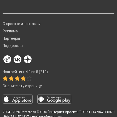
О проекте и контакты
Реклама
Партнеры
Поддержка
Наш рейтинг 4.9 из 5 (219)
Оцените эту страницу
2004—2026
Restate.ru
® ООО "Интернет проекты" ОГРН 1147847086870
ИНН 7811574827, email
sup@restate.ru