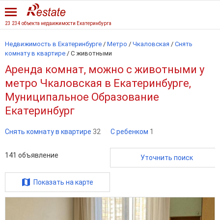
23 234 объекта недвижимости Екатеринбурга
Недвижимость в Екатеринбурге
/
Метро
/
Чкаловская
/
Снять
комнату в квартире
/
С животными
Аренда комнат, можно с животными у
метро Чкаловская в Екатеринбурге,
Муниципальное Образование
Екатеринбург
Снять комнату в квартире
32
С ребенком
1
141
объявление
Уточнить поиск
Показать на карте