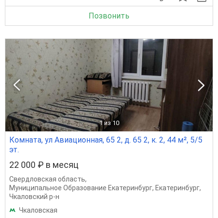
Позвонить
1
из 10
Комната, ул Авиационная, 65 2, д. 65 2, к. 2, 44 м², 5/5
эт.
22 000 ₽ в месяц
Свердловская область
,
Муниципальное Образование Екатеринбург
,
Екатеринбург
,
Чкаловский р-н
Чкаловская