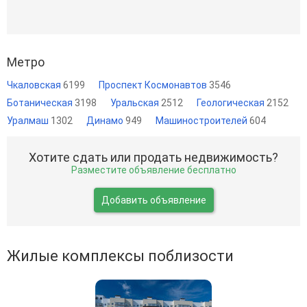
Метро
Чкаловская
6199
Проспект Космонавтов
3546
Ботаническая
3198
Уральская
2512
Геологическая
2152
Уралмаш
1302
Динамо
949
Машиностроителей
604
Хотите сдать или продать недвижимость?
Разместите объявление бесплатно
Добавить объявление
Жилые комплексы поблизости