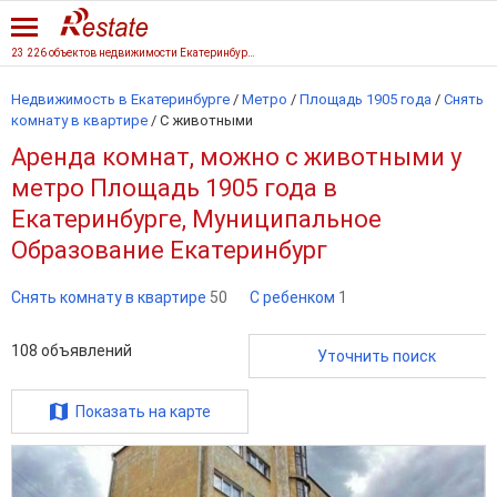
23 226 объектов недвижимости Екатеринбурга
Недвижимость в Екатеринбурге
/
Метро
/
Площадь 1905 года
/
Снять
комнату в квартире
/
С животными
Аренда комнат, можно с животными у
метро Площадь 1905 года в
Екатеринбурге, Муниципальное
Образование Екатеринбург
Снять комнату в квартире
50
С ребенком
1
108
объявлений
Уточнить поиск
Показать на карте