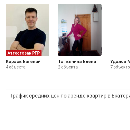
Аттестован РГР
Карась Евгений
Татьянина Елена
Удалов 
4 объекта
2 объекта
7 объект
График средних цен по аренде квартир в Екатер