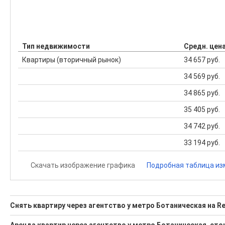
Тип недвижимости
Средн. цен
Квартиры (вторичный рынок)
34 657 руб.
34 569 руб.
34 865 руб.
35 405 руб.
34 742 руб.
33 194 руб.
Скачать изображение графика
Подробная таблица из
Снять квартиру через агентство у метро Ботаническая на Re
Поможем Снять квартиру через агентство у метро Ботани