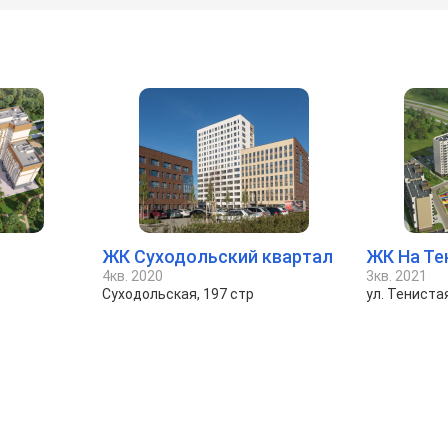
ЖК Суходольский квартал
ЖК На Те
4кв. 2020
3кв. 2021
Суходольская, 197 стр
ул. Тениста