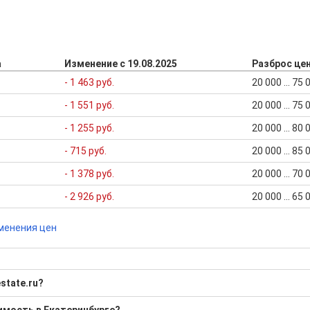
а
Изменение с 19.08.2025
Разброс це
- 1 463 руб.
20 000 ... 75
- 1 551 руб.
20 000 ... 75
- 1 255 руб.
20 000 ... 80
- 715 руб.
20 000 ... 85
- 1 378 руб.
20 000 ... 70
- 2 926 руб.
20 000 ... 65
менения цен
state.ru?
ческая?