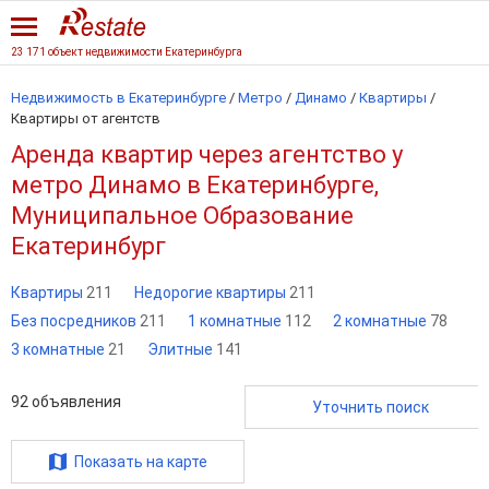
23 171 объект недвижимости Екатеринбурга
Недвижимость в Екатеринбурге
/
Метро
/
Динамо
/
Квартиры
/
Квартиры от агентств
Аренда квартир через агентство у
метро Динамо в Екатеринбурге,
Муниципальное Образование
Екатеринбург
Квартиры
211
Недорогие квартиры
211
Без посредников
211
1 комнатные
112
2 комнатные
78
3 комнатные
21
Элитные
141
92
объявления
Уточнить поиск
Показать на карте