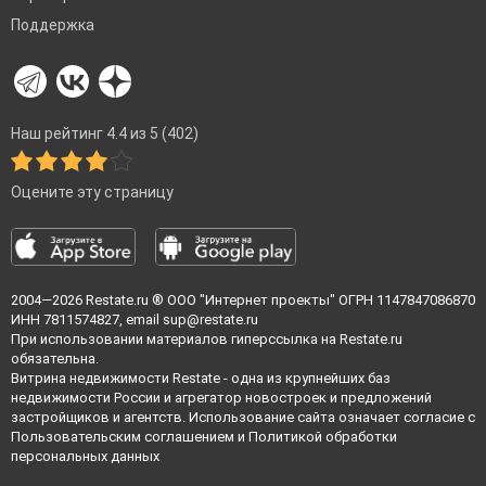
Поддержка
Наш рейтинг 4.4 из 5 (402)
Оцените эту страницу
2004—2026
Restate.ru
® ООО "Интернет проекты" ОГРН 1147847086870
ИНН 7811574827, email
sup@restate.ru
При использовании материалов гиперссылка на Restate.ru
обязательна.
Витрина недвижимости Restate - одна из крупнейших баз
недвижимости России и агрегатор новостроек и предложений
застройщиков и агентств. Использование сайта означает согласие с
Пользовательским соглашением
и
Политикой обработки
персональных данных