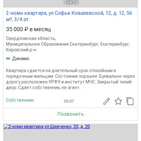
1
из 10
2-комн квартира, ул Софьи Ковалевской, 12, д. 12, 56
м², 3/4 эт.
35 000 ₽ в месяц
Свердловская область
,
Муниципальное Образование Екатеринбург
,
Екатеринбург
,
Кировский р-н
Динамо
Квартира сдается на длительный срок спокойным и
порядочным жильцам. Состояние хорошее. Буквально через
дорогу расположен УРФУ и институт МЧС. Закрытый тихий
двор. Сдает собственник, не агент.
Собственник
05.07
Позвонить