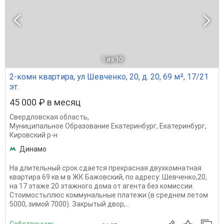
1
из 10
2-комн квартира, ул Шевченко, 20, д. 20, 69 м², 17/21
эт.
45 000 ₽ в месяц
Свердловская область
,
Муниципальное Образование Екатеринбург
,
Екатеринбург
,
Кировский р-н
Динамо
На длительный срок сдается прекрасная двухкомнатная
квартира 69 кв.м в ЖК Бажовский, по адресу: Шевченко,20,
на 17 этаже 20 этажного дома от агента без комиссии.
Стоимостьплюс коммунальные платежи (в среднем летом
5000, зимой 7000). Закрытый двор,...
Собственник