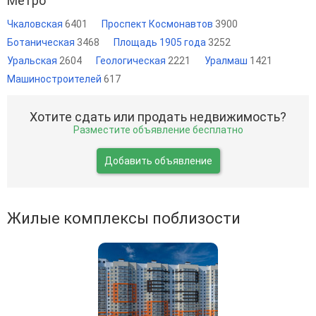
Метро
Чкаловская
6401
Проспект Космонавтов
3900
Ботаническая
3468
Площадь 1905 года
3252
Уральская
2604
Геологическая
2221
Уралмаш
1421
Машиностроителей
617
Хотите сдать или продать недвижимость?
Разместите объявление бесплатно
Добавить объявление
Жилые комплексы поблизости