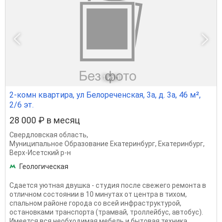
1
из 1
2-комн квартира, ул Белореченская, 3а, д. 3а, 46 м²,
2/6 эт.
28 000 ₽ в месяц
Свердловская область
,
Муниципальное Образование Екатеринбург
,
Екатеринбург
,
Верх-Исетский р-н
Геологическая
Сдается уютная двушка - студия после свежего ремонта в
отличном состоянии в 10 минутах от центра в тихом,
спальном районе города со всей инфраструктурой,
остановками транспорта (трамвай, троллейбус, автобус).
Имеется вся необходимая мебель и бытовая техника....