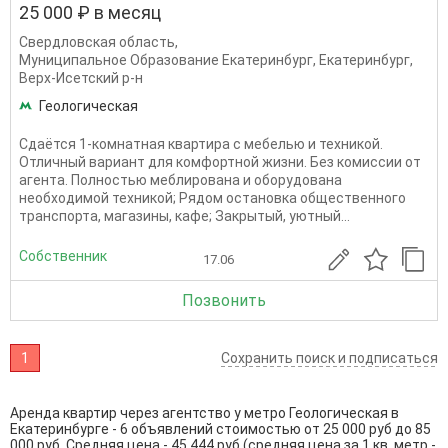
25 000 ₽ в месяц
Свердловская область
,
Муниципальное Образование Екатеринбург
,
Екатеринбург
,
Верх-Исетский р-н
Геологическая
Сдаётся 1-комнатная квартира с мебелью и техникой.
Отличный вариант для комфортной жизни. Без комиссии от
агента. Полностью меблирована и оборудована
необходимой техникой; Рядом остановка общественного
транспорта, магазины, кафе; Закрытый, уютный...
Собственник
17.06
Позвонить
1
Сохранить поиск и подписаться
Аренда квартир через агентство у метро Геологическая в
Екатеринбурге - 6 объявлений стоимостью от 25 000 руб до 85
000 руб. Средняя цена - 45 444 руб (средняя цена за 1 кв. метр -