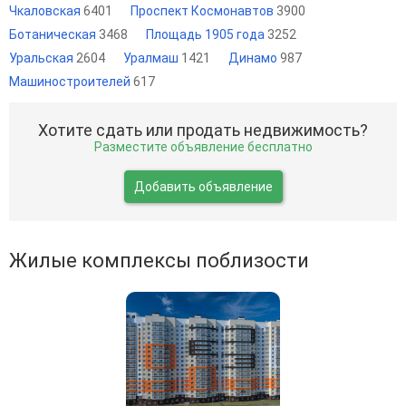
Чкаловская
6401
Проспект Космонавтов
3900
Ботаническая
3468
Площадь 1905 года
3252
Уральская
2604
Уралмаш
1421
Динамо
987
Машиностроителей
617
Хотите сдать или продать недвижимость?
Разместите объявление бесплатно
Добавить объявление
Жилые комплексы поблизости