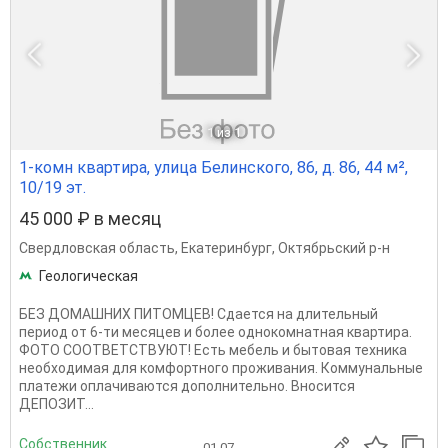
1
из 1
1-комн квартира, улица Белинского, 86, д. 86, 44 м²,
10/19 эт.
45 000 ₽ в месяц
Свердловская область
,
Екатеринбург
,
Октябрьский р-н
Геологическая
БЕЗ ДОMAШНИХ ПИТOМЦEB! Сдается на длительный
период от 6-ти месяцев и более однокомнатная квартира.
ФОТО СООТВЕТСТВУЮТ! Есть мебель и бытовая техника
необходимая для комфортного проживания. Коммунальные
платежи оплачиваются дополнительно. Вносится
ДЕПОЗИТ...
Собственник
01.07