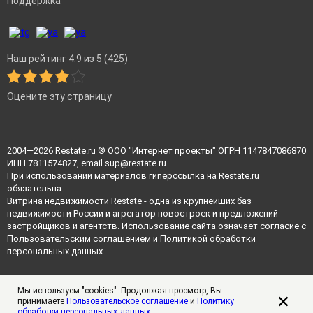
Поддержка
Наш рейтинг 4.9 из 5 (425)
Оцените эту страницу
2004—2026
Restate.ru
® ООО "Интернет проекты" ОГРН 1147847086870
ИНН 7811574827, email
sup@restate.ru
При использовании материалов гиперссылка на Restate.ru
обязательна.
Витрина недвижимости Restate - одна из крупнейших баз
недвижимости России и агрегатор новостроек и предложений
застройщиков и агентств. Использование сайта означает согласие с
Пользовательским соглашением
и
Политикой обработки
персональных данных
Мы используем "cookies". Продолжая просмотр, Вы
принимаете
Пользовательское соглашение
и
Политику
обработки персональных данных
.