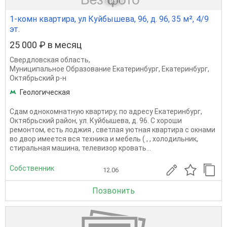
1
из 1
1-комн квартира, ул Куйбышева, 96, д. 96, 35 м², 4/9
эт.
25 000 ₽ в месяц
Свердловская область
,
Муниципальное Образование Екатеринбург
,
Екатеринбург
,
Октябрьский р-н
Геологическая
Сдам однокомнатную квартиру, по адресу Екатеринбург,
Октябрьский район, ул. Куйбышева, д. 96. С хороши
ремонтом, есть лоджия , светлая уютная квартира с окнами
во двор имеется вся техника и мебель ( , , холодильник,
стиральная машина, телевизор кровать...
Собственник
12.06
Позвонить