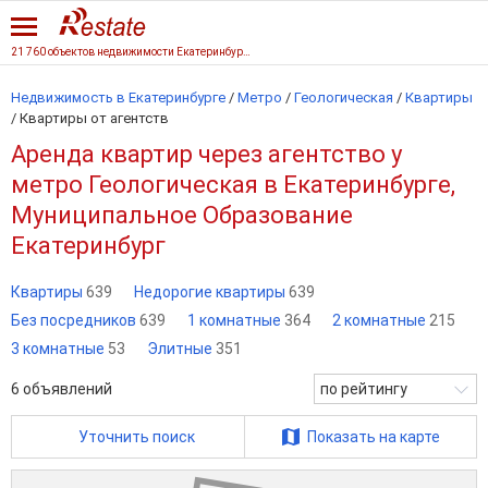
21 760 объектов недвижимости Екатеринбурга
Недвижимость в Екатеринбурге
/
Метро
/
Геологическая
/
Квартиры
/
Квартиры от агентств
Аренда квартир через агентство у
метро Геологическая в Екатеринбурге,
Муниципальное Образование
Екатеринбург
Квартиры
639
Недорогие квартиры
639
Без посредников
639
1 комнатные
364
2 комнатные
215
3 комнатные
53
Элитные
351
6
объявлений
по рейтингу
Уточнить поиск
Показать на карте