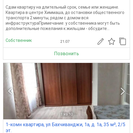
Сдам квартиру на длительный срок, семье или женщине.
Квартира в центре Химмаша, до остановки общественного
транспорта 2 минуты, рядом с домом вся
инфраструктураПримечание: у собственника могут быть
дополнительные пожелания к жильцам - обсудите...
Собственник
21.07
Позвонить
1
из 10
1-комн квартира, ул Бахчиванджи, 1а, д. 1а, 35 м², 2/5
эт.