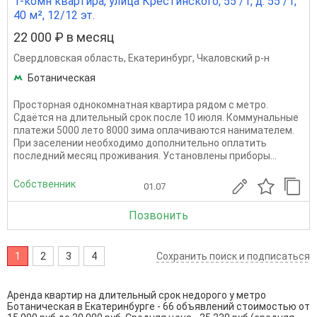
1-комн квартира, улица Крестинского, 55 /1, д. 55 /1,
40 м², 12/12 эт.
22 000 ₽ в месяц
Свердловская область
,
Екатеринбург
,
Чкаловский р-н
Ботаническая
Просторная однокомнатная квартира рядом с метро.
Сдаётся на длительный срок после 10 июля. Коммунальные
платежи 5000 лето 8000 зима оплачиваются нанимателем.
При заселении необходимо дополнительно оплатить
последний месяц проживания. Установлены приборы...
Собственник
01.07
Позвонить
1
2
3
4
Сохранить поиск и подписаться
Аренда квартир на длительный срок недорого у метро
Ботаническая в Екатеринбурге - 66 объявлений стоимостью от