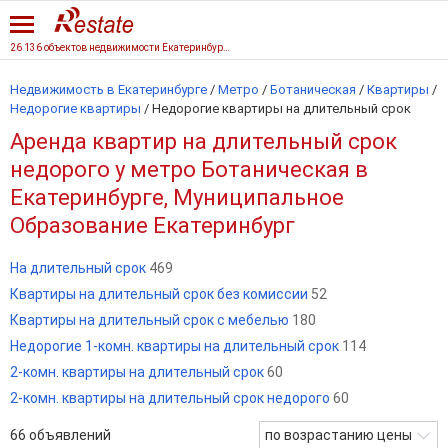
26 136 объектов недвижимости Екатеринбурга
Недвижимость в Екатеринбурге
/
Метро
/
Ботаническая
/
Квартиры
/
Недорогие квартиры
/
Недорогие квартиры на длительный срок
Аренда квартир на длительный срок
недорого у метро Ботаническая в
Екатеринбурге, Муниципальное
Образование Екатеринбург
На длительный срок
469
Квартиры на длительный срок без комиссии
52
Квартиры на длительный срок с мебелью
180
Недорогие 1-комн. квартиры на длительный срок
114
2-комн. квартиры на длительный срок
60
2-комн. квартиры на длительный срок недорого
60
66
объявлений
по возрастанию цены