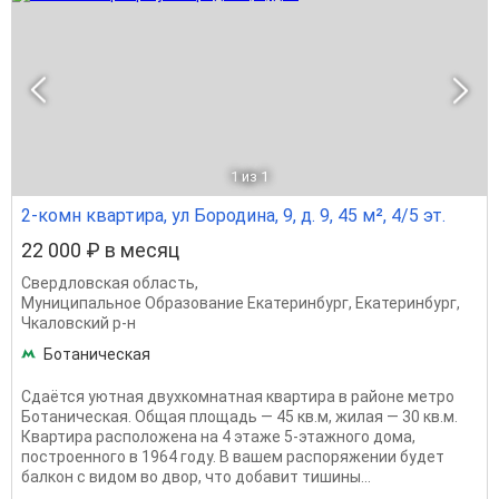
1
из 1
2-комн квартира, ул Бородина, 9, д. 9, 45 м², 4/5 эт.
22 000 ₽ в месяц
Свердловская область
,
Муниципальное Образование Екатеринбург
,
Екатеринбург
,
Чкаловский р-н
Ботаническая
Сдаётся уютная двухкомнатная квартира в районе метро
Ботаническая. Общая площадь — 45 кв.м, жилая — 30 кв.м.
Квартира расположена на 4 этаже 5-этажного дома,
построенного в 1964 году. В вашем распоряжении будет
балкон с видом во двор, что добавит тишины...