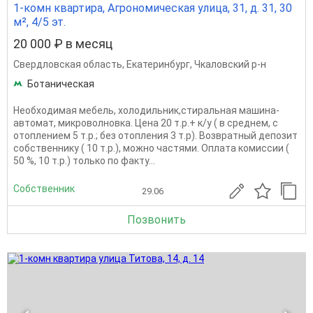
1-комн квартира, Агрономическая улица, 31, д. 31, 30
м², 4/5 эт.
20 000 ₽ в месяц
Свердловская область
,
Екатеринбург
,
Чкаловский р-н
Ботаническая
Необходимая мебель, холодильник,стиральная машина-
автомат, микроволновка. Цена 20 т.р.+ к/у ( в среднем, с
отоплением 5 т.р.; без отопления 3 т.р). Возвратный депозит
собственнику ( 10 т.р.), можно частями. Оплата комиссии (
50 %, 10 т.р.) только по факту...
Собственник
29.06
Позвонить