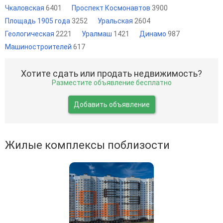
Чкаловская
6401
Проспект Космонавтов
3900
Площадь 1905 года
3252
Уральская
2604
Геологическая
2221
Уралмаш
1421
Динамо
987
Машиностроителей
617
Хотите сдать или продать недвижимость?
Разместите объявление бесплатно
Добавить объявление
Жилые комплексы поблизости