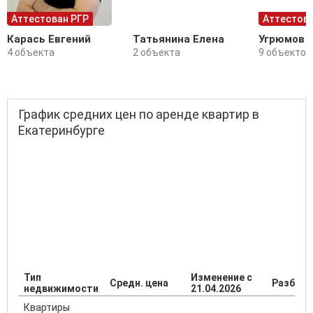
Аттестован РГР
Аттестова
Карась Евгений
Татьянина Елена
Угрюмов 
4 объекта
2 объекта
9 объектов
График средних цен по аренде квартир в
Екатеринбурге
Тип
Изменение с
Средн. цена
Разброс
недвижимости
21.04.2026
Квартиры