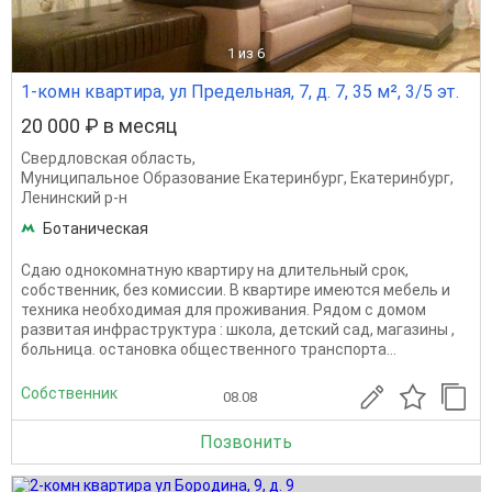
1
из 6
1-комн квартира, ул Предельная, 7, д. 7, 35 м², 3/5 эт.
20 000 ₽ в месяц
Свердловская область
,
Муниципальное Образование Екатеринбург
,
Екатеринбург
,
Ленинский р-н
Ботаническая
Сдаю однокомнатную квартиру на длительный срок,
собственник, без комиссии. В квартире имеются мебель и
техника необходимая для проживания. Рядом с домом
развитая инфраструктура : школа, детский сад, магазины ,
больница. остановка общественного транспорта...
Собственник
08.08
Позвонить