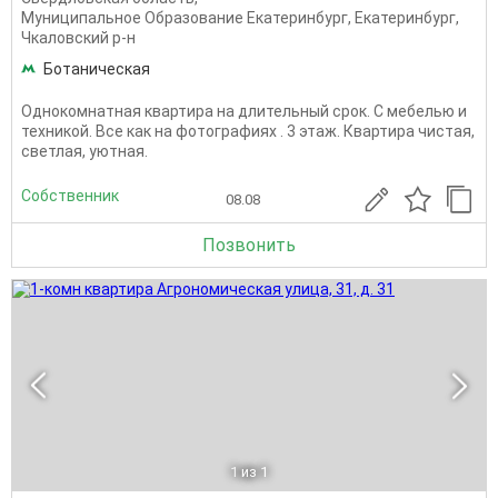
Муниципальное Образование Екатеринбург
,
Екатеринбург
,
Чкаловский р-н
Ботаническая
Однокомнатная квартира на длительный срок. С мебелью и
техникой. Все как на фотографиях . 3 этаж. Квартира чистая,
светлая, уютная.
Собственник
08.08
Позвонить
1
из 1