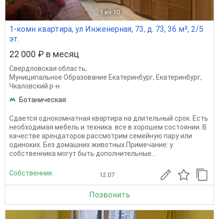
1
из 10
1-комн квартира, ул Инженерная, 73, д. 73, 36 м², 2/5
эт.
22 000 ₽ в месяц
Свердловская область
,
Муниципальное Образование Екатеринбург
,
Екатеринбург
,
Чкаловский р-н
Ботаническая
Сдается однокомнатная квартира на длительный срок. Есть
необходимая мебель и техника. все в хорошем состоянии. В
качестве арендаторов рассмотрим семейную пару или
одиноких. Без домашних животных.Примечание: у
собственника могут быть дополнительные...
Собственник
12.07
Позвонить