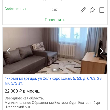
Собственник
19.07
Позвонить
1
из 8
1-комн квартира, ул Селькоровская, 6/63, д. 6/63, 29
м², 5/5 эт.
22 000 ₽ в месяц
Свердловская область
,
Муниципальное Образование Екатеринбург
,
Екатеринбург
,
Чкаловский р-н