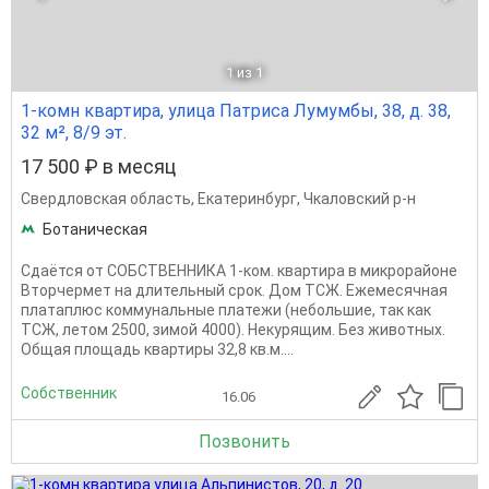
1
из 1
1-комн квартира, улица Патриса Лумумбы, 38, д. 38,
32 м², 8/9 эт.
17 500 ₽ в месяц
Свердловская область
,
Екатеринбург
,
Чкаловский р-н
Ботаническая
Сдаётся от СОБСТВЕННИКА 1-ком. квартира в микрорайоне
Вторчермет на длительный срок. Дом ТСЖ. Ежемесячная
платаплюс коммунальные платежи (небольшие, так как
ТСЖ, летом 2500, зимой 4000). Некурящим. Без животных.
Общая площадь квартиры 32,8 кв.м....
Собственник
16.06
Позвонить