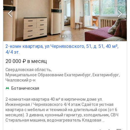
1
из 10
2-комн квартира, ул Черняховского, 51, д. 51, 40 м²,
4/4 эт.
20 000 ₽ в месяц
Свердловская область
,
Муниципальное Образование Екатеринбург
,
Екатеринбург
,
Чкаловский р-н
Ботаническая
2-комнатная квартира 40 м² в кирпичном доме ул.
Инженерная / Черняховского 4/4 этаж Сдаётся уютная
квартира с мебелью и техникой на длительный срок (от 6
месяцев). 3 дивана, кухонный гарнитур, холодильник, СВЧ
Стиральная машина, водонагреватель Кладовая ...