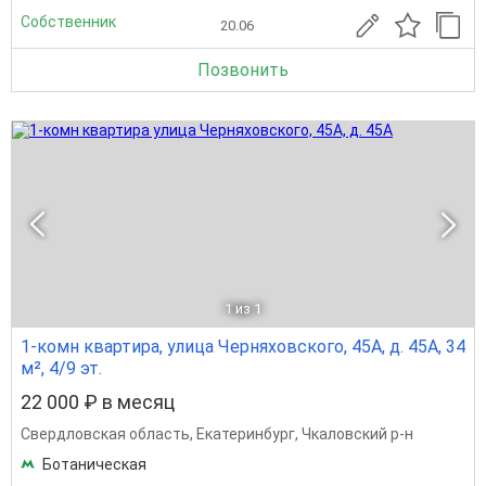
Собственник
20.06
Позвонить
1
из 1
1-комн квартира, улица Черняховского, 45А, д. 45А, 34
м², 4/9 эт.
22 000 ₽ в месяц
Свердловская область
,
Екатеринбург
,
Чкаловский р-н
Ботаническая