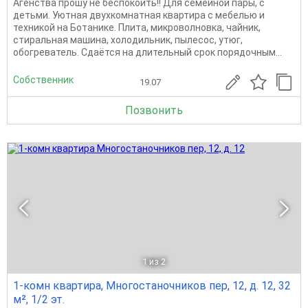
Агенства прошу не беспокоить!! Для семейной пары, с
детьми. Уютная двухкомнатная квартира с мебелью и
техникой на Ботанике. Плита, микроволновка, чайник,
стиральная машина, холодильник, пылесос, утюг,
обогреватель. Сдаётся на длительный срок порядочным...
Собственник
19.07
Позвонить
1
из 2
1-комн квартира, Многостаночников пер, 12, д. 12, 32
м², 1/2 эт.