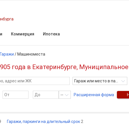
инбурга
и
Коммерция
Ипотека
Гаражи
/
Машиноместа
05 года в Екатеринбурге, Муниципальное
Гараж или место в паркинге
--
Расширенная форма
9
Гаражи, паркинги на длительный срок
2