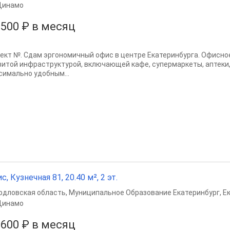
Динамо
 500 ₽ в месяц
ект №. Сдам эргономичный офис в центре Екатеринбурга. Офисн
витой инфраструктурой, включающей кафе, супермаркеты, аптеки,
симально удобным...
с, Кузнечная 81, 20.40 м², 2 эт.
рдловская область
,
Муниципальное Образование Екатеринбург
,
Е
Динамо
 600 ₽ в месяц