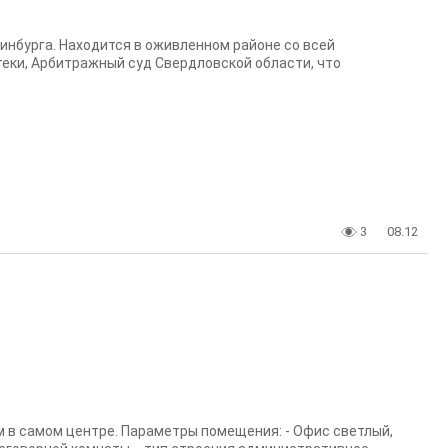
инбурга. Находится в оживленном районе со всей
еки, Арбитражный суд Свердловской области, что
3
08.12
 в самом центре. Параметры помещения: - Офис светлый,