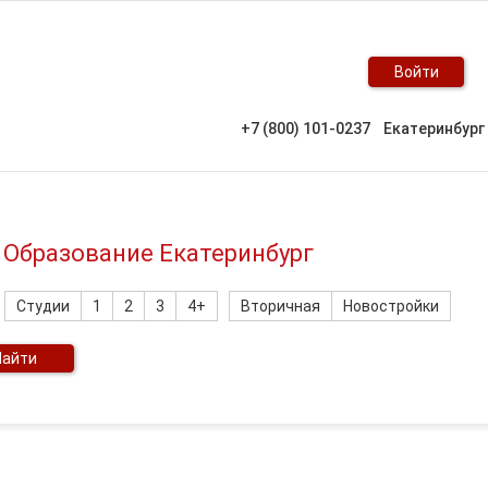
Войти
+7 (800) 101-0237
Екатеринбург
 Образование Екатеринбург
Студии
1
2
3
4+
Вторичная
Новостройки
Найти