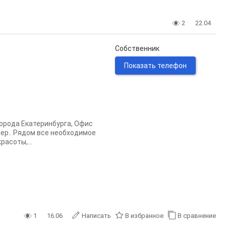
2
22.04
Собственник
Показать телефон
города Екатеринбурга, Офис
ер.. Рядом все необходимое
расоты,...
1
16.06
Написать
В избранное
В сравнение