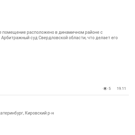
ое помещение расположено в динамичном районе с
 Арбитражный суд Свердловской области, что делает его
5
19.11
катеринбург
,
Кировский р-н