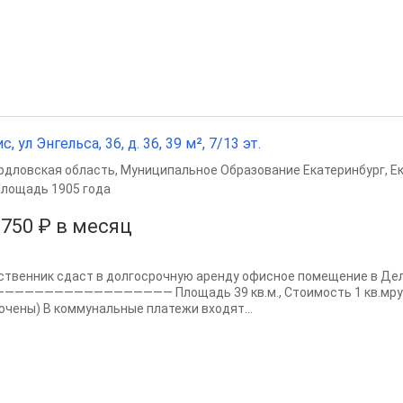
с, ул Энгельса, 36, д. 36, 39 м², 7/13 эт.
рдловская область
,
Муниципальное Образование Екатеринбург
,
Е
лощадь 1905 года
 750 ₽ в месяц
ственник сдаст в долгосрочную аренду офисное помещение в Де
————————————————— Площадь 39 кв.м., Стоимость 1 кв.мруб.
ючены) В коммунальные платежи входят...